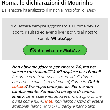
Roma, le dichiarazioni di Mourinho
L’allenatore ha analizzato il match ai microfoni di
Dazn
:
Vuoi essere sempre aggiornato su ultime news di
sport, risultati ed eventi live? Iscriviti al nostro
canale
WhatsApp
Entra nel canale WhatsApp
Non abbiamo giocato per vincere 7-0, ma per
vincere con tranquillità
.
Mi dispiace per l’Empoli
.
Ancora non tutti possono giocare ad alta intensità
per novanta minuti, ma stiamo migliorando.
Gol di
Lukaku
? Era importante per lui
.
Per me non
cambia niente
.
Romelu ha bisogno di sentirsi
amato
, deve essere felice. Avevamo bisogno di una
punta come lui. All’
Inter
non hanno motivo di essere
arrabbiati, hanno vinto 5-1 il derby e hanno tanti