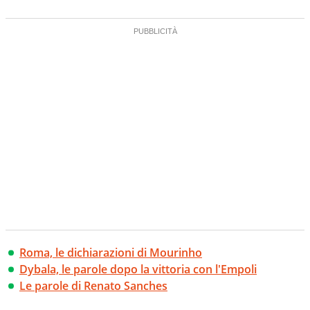
Roma, le dichiarazioni di Mourinho
Dybala, le parole dopo la vittoria con l'Empoli
Le parole di Renato Sanches