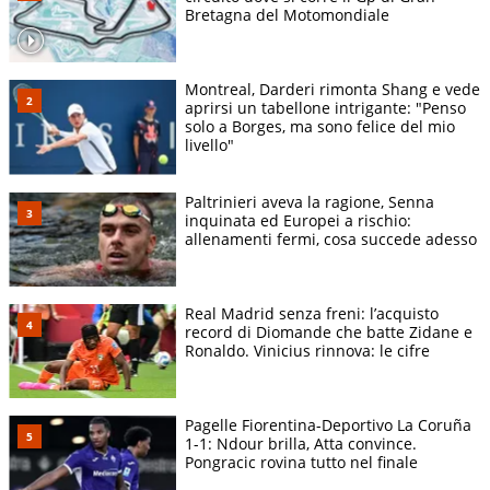
Bretagna del Motomondiale
Montreal, Darderi rimonta Shang e vede
aprirsi un tabellone intrigante: "Penso
solo a Borges, ma sono felice del mio
livello"
Paltrinieri aveva la ragione, Senna
inquinata ed Europei a rischio:
allenamenti fermi, cosa succede adesso
Real Madrid senza freni: l’acquisto
record di Diomande che batte Zidane e
Ronaldo. Vinicius rinnova: le cifre
Pagelle Fiorentina-Deportivo La Coruña
1-1: Ndour brilla, Atta convince.
Pongracic rovina tutto nel finale