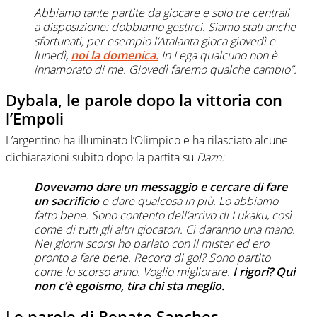
Abbiamo tante partite da giocare e solo tre centrali
a disposizione: dobbiamo gestirci. Siamo stati anche
sfortunati, per esempio l’Atalanta gioca giovedì e
lunedì,
noi la domenica.
In Lega qualcuno non è
innamorato di me. Giovedì faremo qualche cambio”.
Dybala, le parole dopo la vittoria con
l’Empoli
L’argentino ha illuminato l’Olimpico e ha rilasciato alcune
dichiarazioni subito dopo la partita su
Dazn:
Dovevamo dare un messaggio e cercare di fare
un sacrificio
e dare qualcosa in più. Lo abbiamo
fatto bene. Sono contento dell’arrivo di Lukaku, così
come di tutti gli altri giocatori. Ci daranno una mano.
Nei giorni scorsi ho parlato con il mister ed ero
pronto a fare bene. Record di gol? Sono partito
come lo scorso anno. Voglio migliorare.
I rigori? Qui
non c’è egoismo, tira chi sta meglio.
Le parole di Renato Sanches