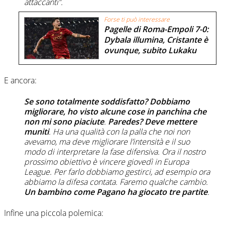
attaccanti”.
Forse ti può interessare
Pagelle di Roma-Empoli 7-0:
Dybala illumina, Cristante è
ovunque, subito Lukaku
E ancora:
Se sono totalmente soddisfatto? Dobbiamo
migliorare, ho visto alcune cose in panchina che
non mi sono piaciute
.
Paredes? Deve mettere
muniti
. Ha una qualità con la palla che noi non
avevamo, ma deve migliorare l’intensità e il suo
modo di interpretare la fase difensiva. Ora il nostro
prossimo obiettivo è vincere giovedì in Europa
League. Per farlo dobbiamo gestirci, ad esempio ora
abbiamo la difesa contata. Faremo qualche cambio.
Un bambino come Pagano ha giocato tre partite
.
Infine una piccola polemica: