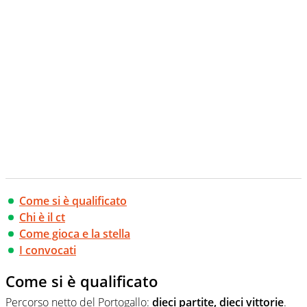
Come si è qualificato
Chi è il ct
Come gioca e la stella
I convocati
Come si è qualificato
Percorso netto del Portogallo:
dieci partite, dieci vittorie
.