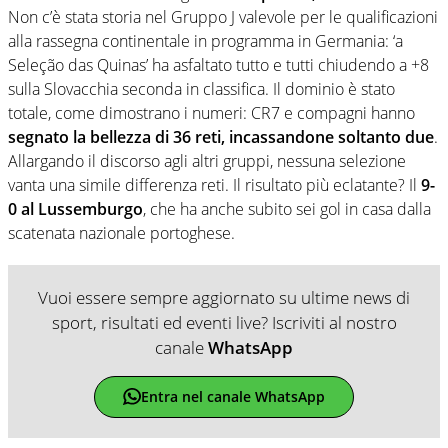
Non c’è stata storia nel Gruppo J valevole per le qualificazioni
alla rassegna continentale in programma in Germania: ‘a
Seleção das Quinas’ ha asfaltato tutto e tutti chiudendo a +8
sulla Slovacchia seconda in classifica. Il dominio è stato
totale, come dimostrano i numeri: CR7 e compagni hanno
segnato la bellezza di 36 reti, incassandone soltanto due
.
Allargando il discorso agli altri gruppi, nessuna selezione
vanta una simile differenza reti. Il risultato più eclatante? Il
9-
0 al Lussemburgo
, che ha anche subito sei gol in casa dalla
scatenata nazionale portoghese.
Vuoi essere sempre aggiornato su ultime news di
sport, risultati ed eventi live? Iscriviti al nostro
canale
WhatsApp
Entra nel canale WhatsApp