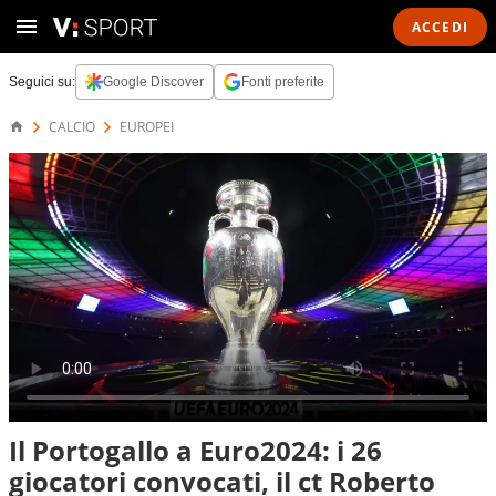
ACCEDI
Seguici su:
Google Discover
Fonti preferite
CALCIO
EUROPEI
Il Portogallo a Euro2024: i 26
giocatori convocati, il ct Roberto