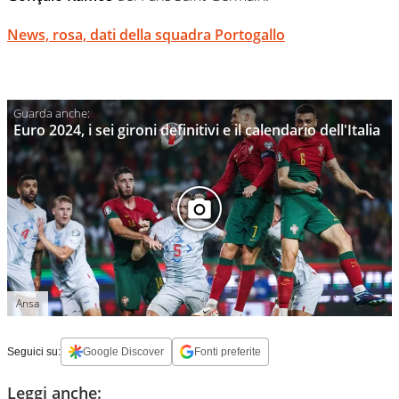
News, rosa, dati della squadra Portogallo
Euro 2024, i sei gironi definitivi e il calendario dell'Italia
Ansa
Seguici su:
Google Discover
Fonti preferite
Leggi anche: