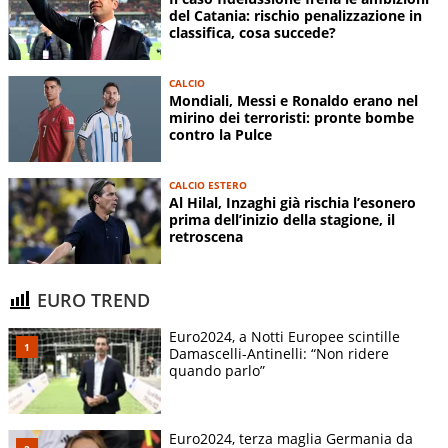
del Catania: rischio penalizzazione in
classifica, cosa succede?
CALCIO
Mondiali, Messi e Ronaldo erano nel
mirino dei terroristi: pronte bombe
contro la Pulce
CALCIO ESTERO
Al Hilal, Inzaghi già rischia l’esonero
prima dell’inizio della stagione, il
retroscena
EURO TREND
Euro2024, a Notti Europee scintille
Damascelli-Antinelli: “Non ridere
quando parlo”
Euro2024, terza maglia Germania da