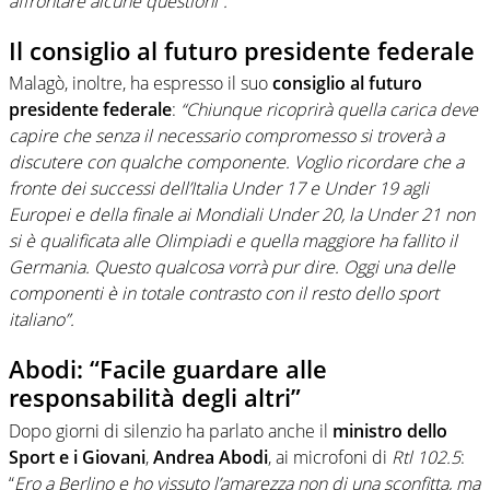
affrontare alcune questioni”.
Il consiglio al futuro presidente federale
Malagò, inoltre, ha espresso il suo
consiglio al futuro
presidente federale
:
“Chiunque ricoprirà quella carica deve
capire che senza il necessario compromesso si troverà a
discutere con qualche componente. Voglio ricordare che a
fronte dei successi dell’Italia Under 17 e Under 19 agli
Europei e della finale ai Mondiali Under 20, la Under 21 non
si è qualificata alle Olimpiadi e quella maggiore ha fallito il
Germania. Questo qualcosa vorrà pur dire. Oggi una delle
componenti è in totale contrasto con il resto dello sport
italiano”.
Abodi: “Facile guardare alle
responsabilità degli altri”
Dopo giorni di silenzio ha parlato anche il
ministro dello
Sport e i Giovani
,
Andrea
Abodi
, ai microfoni di
Rtl 102.5
:
“
Ero a Berlino e ho vissuto l’amarezza non di una sconfitta, ma