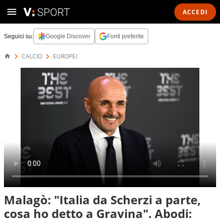
ACCEDI
Seguici su:
Google Discover
Fonti preferite
CALCIO
EUROPEI
Malagò: "Italia da Scherzi a parte,
cosa ho detto a Gravina". Abodi: