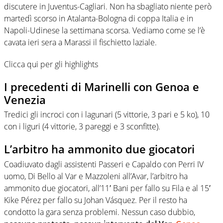
discutere in Juventus-Cagliari. Non ha sbagliato niente però
martedì scorso in Atalanta-Bologna di coppa Italia e in
Napoli-Udinese la settimana scorsa. Vediamo come se l’è
cavata ieri sera a Marassi il fischietto laziale.
Clicca qui per gli highlights
I precedenti di Marinelli con Genoa e
Venezia
Tredici gli incroci con i lagunari (5 vittorie, 3 pari e 5 ko), 10
con i liguri (4 vittorie, 3 pareggi e 3 sconfitte).
L’arbitro ha ammonito due giocatori
Coadiuvato dagli assistenti Passeri e Capaldo con Perri IV
uomo, Di Bello al Var e Mazzoleni all’Avar, l’arbitro ha
ammonito due giocatori, all’11′ Bani per fallo su Fila e al 15′
Kike Pérez per fallo su Johan Vásquez. Per il resto ha
condotto la gara senza problemi. Nessun caso dubbio,