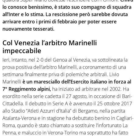
lo conosce benissimo, è stato suo compagno di squadra
all’Inter e lo stima. La rescissione però sarebbe dovuta
arrivare entro i primi di febbraio per poter essere
nuovamente tesserati.
Col Venezia l’arbitro Marinelli
impeccabile
Ieri, intanto, nel 2-0 del Genoa al Venezia, va sottolineata la
prova positiva dell’arbitro Marinelli, a coronamento di una
settimana finalmente priva di polemiche arbitrali. Livio
Marinelli
è un maresciallo dell’Esercito italiano in forza al
7° Reggimento alpini,
ha iniziato ad arbitrare nel 2002. Ha
esordito nella serie cadetta il 27 agosto, in occasione di Bari-
Cittadella. Il debutto in Serie A è avvenuto il 25 ottobre 2017
allo Stadio “Atleti Azzurri d’Italia” di Bergamo, nella partita
Atalanta-Verona e in stagione ha debuttato benino in Cagliari-
Roma, quando è stato chiamato a sostituire l’infortunato La
Penna, e maluccio in Verona-Torino ma soprattutto ha fatto