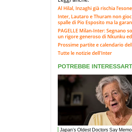
Al Hilal, Inzaghi già rischia l’eson
Inter, Lautaro e Thuram non gioch
spalle di Pio Esposito ma la gara
PAGELLE Milan-Inter: Segnano sol
un rigore generoso di Nkunku ed
Prossime partite e calendario dell
Tutte le notizie dell'Inter