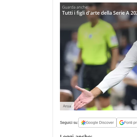
Tutti i figli d'arte della Serie 
Ansa
Seguici su:
Google Discover
Fonti pr
Leggi anche: