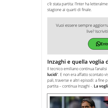
c’è stata partita: l’Inter ha letteral
stagione ai quarti di finale.
Vuoi essere sempre aggiornat
live? Iscrivi
Ent
Inzaghi e quella voglia 
Il tecnico emiliano continua l’analis
lucidi
”. E non era affatto scontato 
pali, traverse e altri episodi: a fi
partita – continua Inzaghi -.
La vogli