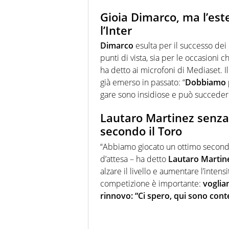
Gioia Dimarco, ma l’est
l’Inter
Dimarco
esulta per il successo dei 
punti di vista, sia per le occasioni 
ha detto ai microfoni di Mediaset. Il
già emerso in passato: “
Dobbiamo p
gare sono insidiose e può succedere
Lautaro Martinez senza li
secondo il Toro
“Abbiamo giocato un ottimo secondo
d’attesa – ha detto
Lautaro Martin
alzare il livello e aumentare l’intens
competizione è importante:
voglia
rinnovo: “Ci spero, qui sono cont