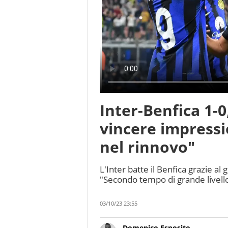
Inter-Benfica 1-0
vincere impressi
nel rinnovo"
L'Inter batte il Benfica grazie al
"Secondo tempo di grande livello
03/10/23 23:55
Domenico Esposito