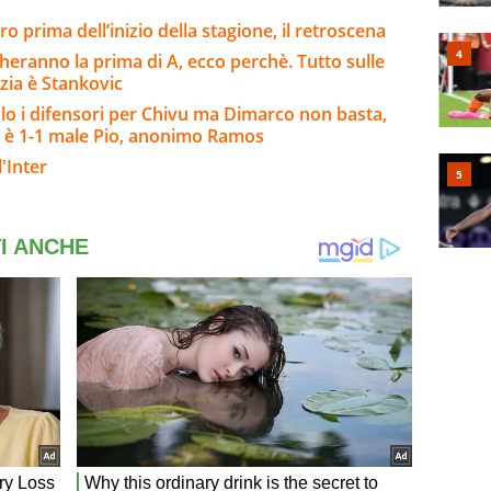
ero prima dell’inizio della stagione, il retroscena
eranno la prima di A, ecco perchè. Tutto sulle
nzia è Stankovic
o i difensori per Chivu ma Dimarco non basta,
 è 1-1 male Pio, anonimo Ramos
'Inter