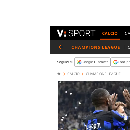
CALCIO
C
CHAMPIONS LEAGUE
Seguici su:
Google Discover
Fonti pr
CALCIO
CHAMPIONS LEAGUE