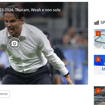
A 2023-2024: Thuram, Weah e non solo
SP
eferite