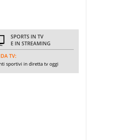
SPORTS IN TV
E IN STREAMING
DA TV:
ti sportivi in diretta tv oggi