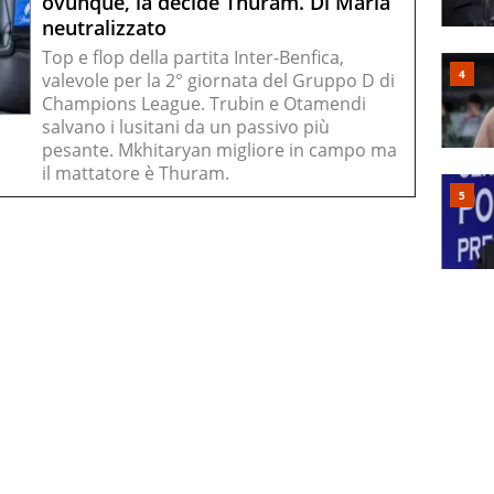
ovunque, la decide Thuram. Di Maria
neutralizzato
Top e flop della partita Inter-Benfica,
valevole per la 2° giornata del Gruppo D di
Champions League. Trubin e Otamendi
salvano i lusitani da un passivo più
pesante. Mkhitaryan migliore in campo ma
il mattatore è Thuram.