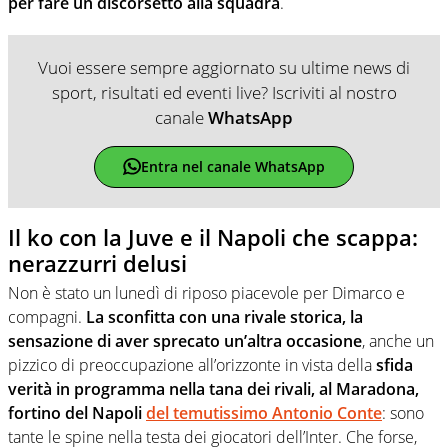
per fare un discorsetto alla squadra
.
Vuoi essere sempre aggiornato su ultime news di
sport, risultati ed eventi live? Iscriviti al nostro
canale
WhatsApp
Entra nel canale WhatsApp
Il ko con la Juve e il Napoli che scappa:
nerazzurri delusi
Non è stato un lunedì di riposo piacevole per Dimarco e
compagni.
La sconfitta con una rivale storica, la
sensazione di aver sprecato un’altra occasione
, anche un
pizzico di preoccupazione all’orizzonte in vista della
sfida
verità in programma nella tana dei rivali, al Maradona,
fortino del Napoli
del temutissimo Antonio Conte
: sono
tante le spine nella testa dei giocatori dell’Inter. Che forse,