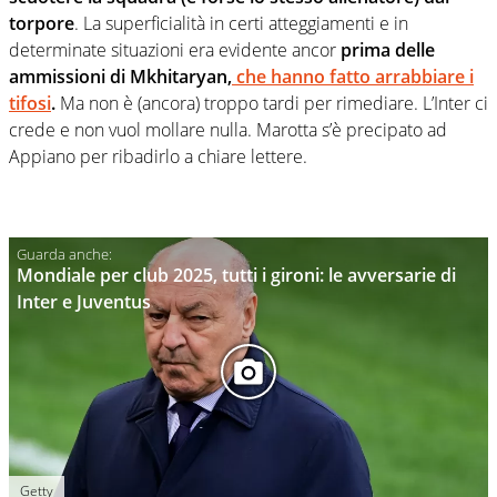
torpore
. La superficialità in certi atteggiamenti e in
determinate situazioni era evidente ancor
prima delle
ammissioni di Mkhitaryan,
che hanno fatto arrabbiare i
tifosi
.
Ma non è (ancora) troppo tardi per rimediare. L’Inter ci
crede e non vuol mollare nulla. Marotta s’è precipato ad
Appiano per ribadirlo a chiare lettere.
Mondiale per club 2025, tutti i gironi: le avversarie di
Inter e Juventus
Getty