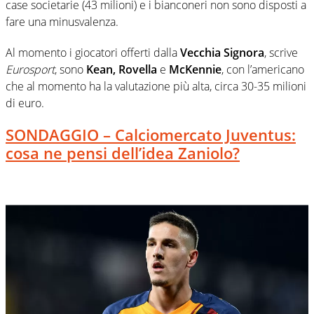
case societarie (43 milioni) e i bianconeri non sono disposti a
fare una minusvalenza.
Al momento i giocatori offerti dalla
Vecchia Signora
, scrive
Eurosport
, sono
Kean, Rovella
e
McKennie
, con l’americano
che al momento ha la valutazione più alta, circa 30-35 milioni
di euro.
SONDAGGIO – Calciomercato Juventus:
cosa ne pensi dell’idea Zaniolo?