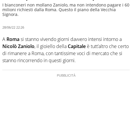
I bianconeri non mollano Zaniolo, ma non intendono pagare i 60
milioni richiesti dalla Roma. Questo il piano della Vecchia
Signora.
28/06/22 22:26
A
Roma
si stanno vivendo giorni davvero intensi intorno a
Nicolò Zaniolo
, il gioiello della
Capitale
è tutt’altro che certo
di rimanere a Roma, con tantissime voci di mercato che si
stanno rincorrendo in questi giorni.