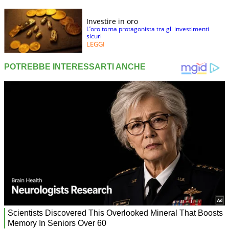
Investire in oro
L’oro torna protagonista tra gli investimenti
sicuri
LEGGI