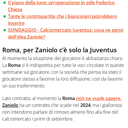
Il piano della Juve: un'operazione in stile Federico
Chiesa
Tante le contropartite che i bianconeri potrebbero
inserire
SONDAGGIO - Calciomercato Juventus: cosa ne pensi
dell'idea Zaniolo?
Roma, per Zaniolo c’è solo la Juventus
Al momento la situazione del giocatore è abbastanza chiara.
La
Roma
si è indispettita per tutte le voci circolate in queste
settimane sul giocatore, con la società che pensa sia stato il
giocatore stesso a favorire la loro diffusione, così da favorire
un suo trasferimento.
Lato contratto, al momento la
Roma
non ne vuole sapere.
Zaniolo
ha un contratto che scade nel
2024
, ma i giallorossi
non intendono parlare di rinnovo almeno fino alla fine del
calciomercato i primi di settembre.