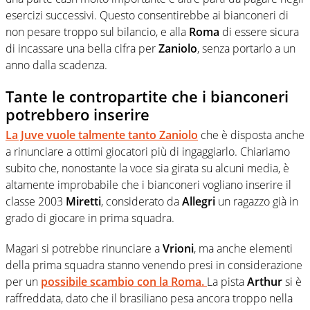
esercizi successivi. Questo consentirebbe ai bianconeri di
non pesare troppo sul bilancio, e alla
Roma
di essere sicura
di incassare una bella cifra per
Zaniolo
, senza portarlo a un
anno dalla scadenza.
Tante le contropartite che i bianconeri
potrebbero inserire
La Juve vuole talmente tanto
Zaniolo
che è disposta anche
a rinunciare a ottimi giocatori più di ingaggiarlo. Chiariamo
subito che, nonostante la voce sia girata su alcuni media, è
altamente improbabile che i bianconeri vogliano inserire il
classe 2003
Miretti
, considerato da
Allegri
un ragazzo già in
grado di giocare in prima squadra.
Magari si potrebbe rinunciare a
Vrioni
, ma anche elementi
della prima squadra stanno venendo presi in considerazione
per un
possibile scambio con la
Roma
.
La pista
Arthur
si è
raffreddata, dato che il brasiliano pesa ancora troppo nella