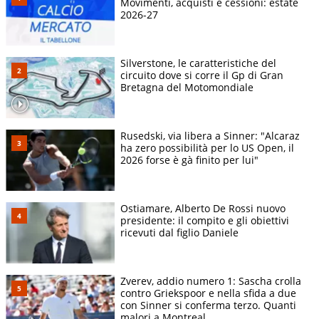
Movimenti, acquisti e cessioni: estate
2026-27
Silverstone, le caratteristiche del
circuito dove si corre il Gp di Gran
Bretagna del Motomondiale
Rusedski, via libera a Sinner: "Alcaraz
ha zero possibilità per lo US Open, il
2026 forse è gà finito per lui"
Ostiamare, Alberto De Rossi nuovo
presidente: il compito e gli obiettivi
ricevuti dal figlio Daniele
Zverev, addio numero 1: Sascha crolla
contro Griekspoor e nella sfida a due
con Sinner si conferma terzo. Quanti
malori a Montreal