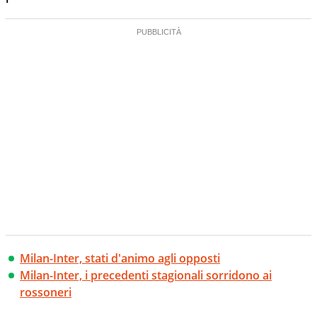
Milan-Inter, stati d'animo agli opposti
Milan-Inter, i precedenti stagionali sorridono ai
rossoneri