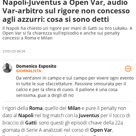
Napoli-Juventus a Open Var, audio
Var-arbitro sul rigore non concesso
agli azzurri: cosa si sono detti
Il Napoli ha chiesto un rigore per mani di Gatti su tiro Lukaku. A
Open Var si fa chiarezza sull'episodio e anche sui penalty
concessi a Roma e Milan
27/01/25 09:34
Domenico Esposito
GIORNALISTA
Da vent’anni in campo e sul campo per vivere ogni evento
in tutte le sue sfaccettature. Passione smisurata per il
calcio e per la sfera di cuoio. Il pallone è una cosa
serissima, guai a dirgli di no
I rigori della
Roma
, quello del
Milan
e pure il penalty non
dato al
Napoli
nel big match con la
Juventus
per il tocco di
braccio di
Gatti
: sono questi gli episodi chiave della 22a
giornata di Serie A analizzati nel corso di
Open Var
,