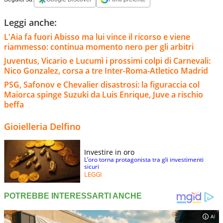
Leggi anche:
L'Aia fa fuori Abisso ma lui vince il ricorso e viene
riammesso: continua momento nero per gli arbitri
Juventus, Vicario e Lucumì i prossimi colpi di Carnevali:
Nico Gonzalez, corsa a tre Inter-Roma-Atletico Madrid
PSG, Safonov e Chevalier disastrosi: la figuraccia col
Maiorca spinge Suzuki da Luis Enrique, Juve a rischio
beffa
Gioielleria Delfino
Investire in oro
L’oro torna protagonista tra gli investimenti
sicuri
LEGGI