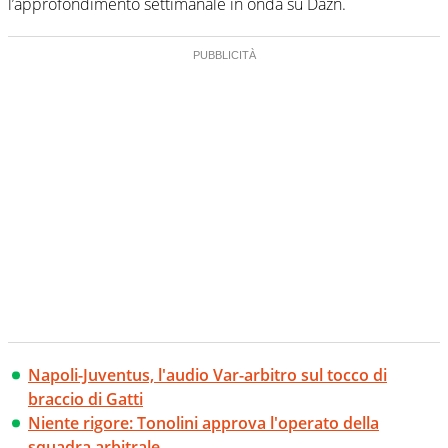
l’approfondimento settimanale in onda su Dazn.
Napoli-Juventus, l'audio Var-arbitro sul tocco di
braccio di Gatti
Niente rigore: Tonolini approva l'operato della
squadra arbitrale