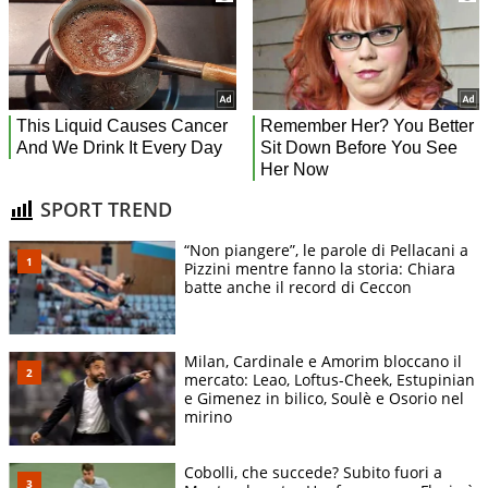
SPORT TREND
“Non piangere”, le parole di Pellacani a
Pizzini mentre fanno la storia: Chiara
batte anche il record di Ceccon
Milan, Cardinale e Amorim bloccano il
mercato: Leao, Loftus-Cheek, Estupinian
e Gimenez in bilico, Soulè e Osorio nel
mirino
Cobolli, che succede? Subito fuori a