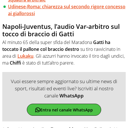
Udinese-Roma: chiarezza sul secondo rigore concesso
ai giallorossi
Napoli-Juventus, l’audio Var-arbitro sul
tocco di braccio di Gatti
Al minuto 65 della super sfida del Maradona
Gatti ha
toccato il pallone col braccio destro
su tiro ravvicinato in
area di
Lukaku
. Gli azzurri hanno invocato il tiro dagli undici,
ma
Chiffi
è stato di tutt’altro parere.
Vuoi essere sempre aggiornato su ultime news di
sport, risultati ed eventi live? Iscriviti al nostro
canale
WhatsApp
Entra nel canale WhatsApp