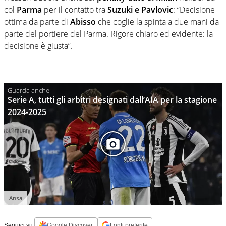
col
Parma
per il contatto tra
Suzuki e Pavlovic
: “Decisione
ottima da parte di
Abisso
che coglie la spinta a due mani da
parte del portiere del Parma. Rigore chiaro ed evidente: la
decisione è giusta”.
Serie A, tutti gli arbitri designati dall’AIA per la stagione
2024-2025
Ansa
Seguici su:
Google Discover
Fonti preferite