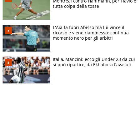
Montreal contro Hanfmann, per Flavio è
tutta colpa della tosse
L'Aia fa fuori Abisso ma lui vince il
ricorso e viene riammesso: continua
momento nero per gli arbitri
Italia, Mancini: ecco gli Under 23 da cui
si può ripartire, da Ekhator a Favasuli