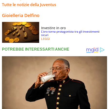
Tutte le notizie della Juventus
Gioielleria Delfino
Investire in oro
L’oro torna protagonista tra gli investimenti
sicuri
LEGGI