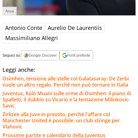
Ansa
Antonio Conte
Aurelio De Laurentiis
Massimiliano Allegri
Seguici su:
Google Discover
Fonti preferite
Leggi anche:
Osimhen, tensione alle stelle col Galatasaray: De Zerbi
vuole un altro regalo. Perché non può tornare in Italia
Juventus, Kolo Muani sulle orme di Osimhen: il piano di
Spalletti, il dubbio su Vicario e la tentazione Milinkovic-
Savic
Zirkzee alla Juve in prestito, perché l'affare col
Manchester United è possibile: un club stringe per
Vlahovic
Prossime partite e calendario della Juventus