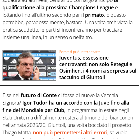
qualificazione alla prossima Champions League
e
lottando fino all’ultimo secondo per
il primato
. E questo
potrebbe, paradossalmente, bastare. Una volta archiviata la
pratica scudetto, le parti si incontreranno per tracciare
insieme una linea, in un senso o nell’altro.
Forse ti può interessare
Juventus, ossessione
centravanti: non solo Retegui e
Osimhen, i 4 nomi a sorpresa sul
taccuino di Giuntoli
E se nel
futuro di Conte
ci fosse di nuovo la Vecchia
Signora?
Igor Tudor ha un accordo con la Juve fino alla
fine del Mondiale per Club
, in programma in estate negli
Stati Uniti, ma difficilmente resterà al timone dei bianconeri
nell’annata 2025/26. Giuntoli, una volta bocciato il progetto
Thiago Motta,
non può permettersi altri errori
, se vuole