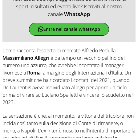
sport, risultati ed eventi live? Iscriviti al nostro
canale
WhatsApp
Entra nel canale WhatsApp
Come racconta l’esperto di mercato Alfredo Pedullà,
Massimiliano Allegri
è da tempo un vecchio pallino del
numero uno azzurro, che avrebbe incontrato il manager
livornese a
Roma
, a margine degli Internazionali d’Italia. Un
breve summit che ha ricordato i contatti del 2021, quando
De Laurentiis aveva individuato Allegri per aprire un ciclo,
prima di virare su Luciano Spalletti e vincere lo scudetto nel
2023.
La sensazione è che, al momento, la vittoria del tricolore non
incida così tanto sulla decisione di Conte di rimanere, o
meno, a Napoli. L’ex Inter è riuscito nell’intento di riportare la
squadra ad alti livelli, centrando con largo anticipo
la