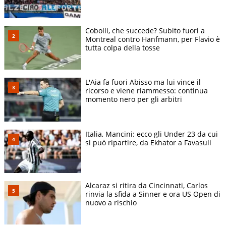
Cobolli, che succede? Subito fuori a
Montreal contro Hanfmann, per Flavio è
tutta colpa della tosse
L'Aia fa fuori Abisso ma lui vince il
ricorso e viene riammesso: continua
momento nero per gli arbitri
Italia, Mancini: ecco gli Under 23 da cui
si può ripartire, da Ekhator a Favasuli
Alcaraz si ritira da Cincinnati, Carlos
rinvia la sfida a Sinner e ora US Open di
nuovo a rischio