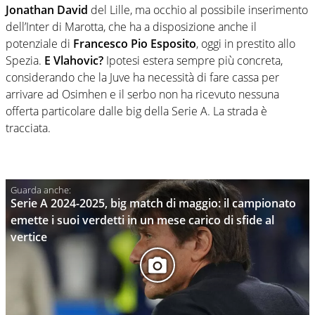
Jonathan David
del Lille, ma occhio al possibile inserimento
dell’Inter di Marotta, che ha a disposizione anche il
potenziale di
Francesco Pio Esposito
, oggi in prestito allo
Spezia.
E Vlahovic?
Ipotesi estera sempre più concreta,
considerando che la Juve ha necessità di fare cassa per
arrivare ad Osimhen e il serbo non ha ricevuto nessuna
offerta particolare dalle big della Serie A. La strada è
tracciata.
Serie A 2024-2025, big match di maggio: il campionato
emette i suoi verdetti in un mese carico di sfide al
vertice