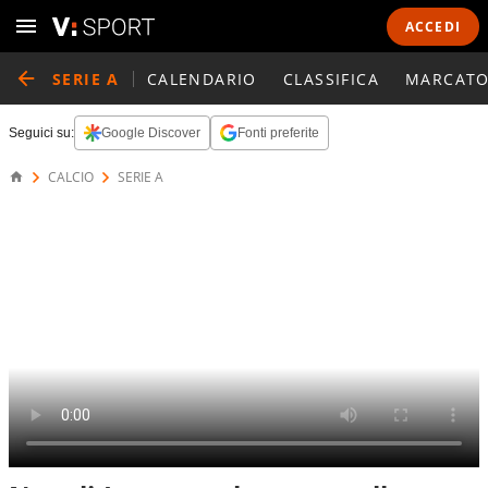
ACCEDI
SERIE A
CALENDARIO
CLASSIFICA
MARCATO
Seguici su:
Google Discover
Fonti preferite
CALCIO
SERIE A