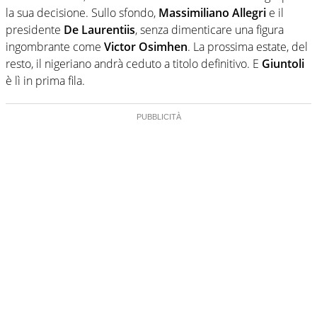
la sua decisione. Sullo sfondo,
Massimiliano Allegri
e il
presidente
De Laurentiis
, senza dimenticare una figura
ingombrante come
Victor Osimhen
. La prossima estate, del
resto, il nigeriano andrà ceduto a titolo definitivo. E
Giuntoli
è lì in prima fila.