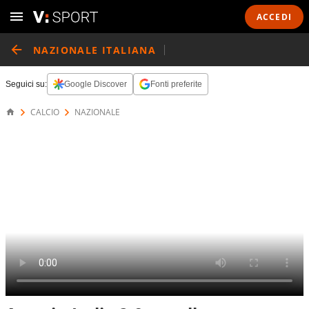
ACCEDI
NAZIONALE ITALIANA
Seguici su:
Google Discover
Fonti preferite
CALCIO
NAZIONALE