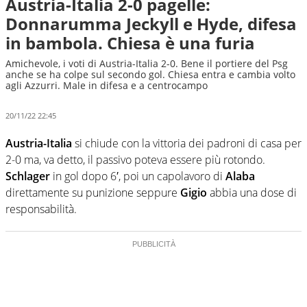
Austria-Italia 2-0 pagelle:
Donnarumma Jeckyll e Hyde, difesa
in bambola. Chiesa è una furia
Amichevole, i voti di Austria-Italia 2-0. Bene il portiere del Psg
anche se ha colpe sul secondo gol. Chiesa entra e cambia volto
agli Azzurri. Male in difesa e a centrocampo
20/11/22 22:45
Austria-Italia
si chiude con la vittoria dei padroni di casa per
2-0 ma, va detto, il passivo poteva essere più rotondo.
Schlager
in gol dopo 6′, poi un capolavoro di
Alaba
direttamente su punizione seppure
Gigio
abbia una dose di
responsabilità.