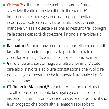
Chiesa 7:
è il fattore che cambia la partita. Entra e
stravolgle il volto offensivo di tutto il reparto. E’
indemoniato e, pure gestendosi un po’ per evitare
ricadute, da solo crea varchi, pericoli, assist. Quanto
mancava Chiesa a questa Nazionale: nessuno tra i colleghi
ha la stessa capacità di spezzare il ritmo e stravolgere gli
equilibri.
Raspadori 6:
tanto movimento, fa a sportellate e cerca di
far salire la squadra. Inquadra la porta in un paio di
circostanze ma gli dice male. Generoso come sempre.
Grifo 5:
da una serata magica all’altra anonima. Vietato
dire altro: stavolta è solo una constatazione che vuol dire
poco. Ha già dimostrato che in questa Nazionale ci può
stare eccome.
CT Roberto Mancini 6,5:
avanti per un corso delineato.
Tra alti e basso, non conta la singola gara ma il senso di
insieme. Il Commissario tecnico va sostenuto perchè il suo
è un progetto che pochi altri allenatori saprebbero