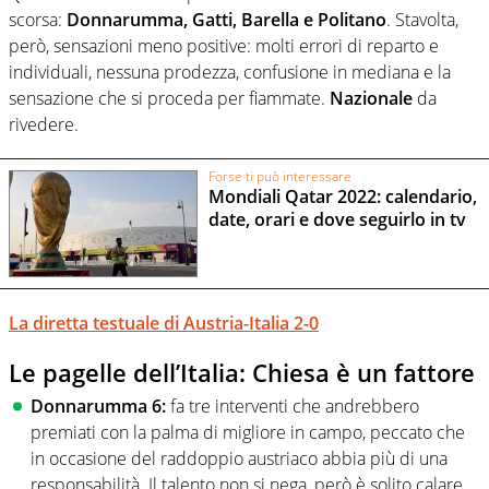
scorsa:
Donnarumma, Gatti, Barella e Politano
. Stavolta,
però, sensazioni meno positive: molti errori di reparto e
individuali, nessuna prodezza, confusione in mediana e la
sensazione che si proceda per fiammate.
Nazionale
da
rivedere.
Forse ti può interessare
Mondiali Qatar 2022: calendario,
date, orari e dove seguirlo in tv
La diretta testuale di Austria-Italia 2-0
Le pagelle dell’Italia: Chiesa è un fattore
Donnarumma 6:
fa tre interventi che andrebbero
premiati con la palma di migliore in campo, peccato che
in occasione del raddoppio austriaco abbia più di una
responsabilità. Il talento non si nega, però è solito calare,