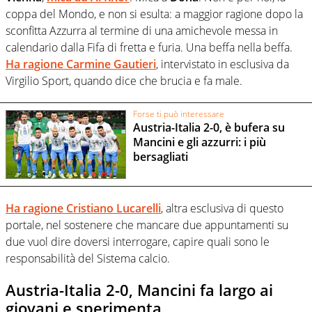
coppa del Mondo, e non si esulta: a maggior ragione dopo la
sconfitta Azzurra al termine di una amichevole messa in
calendario dalla Fifa di fretta e furia. Una beffa nella beffa.
Ha ragione Carmine Gautieri
, intervistato in esclusiva da
Virgilio Sport, quando dice che brucia e fa male.
Forse ti può interessare
Austria-Italia 2-0, è bufera su
Mancini e gli azzurri: i più
bersagliati
Ha ragione Cristiano Lucarelli
, altra esclusiva di questo
portale, nel sostenere che mancare due appuntamenti su
due vuol dire doversi interrogare, capire quali sono le
responsabilità del Sistema calcio.
Austria-Italia 2-0, Mancini fa largo ai
giovani e sperimenta