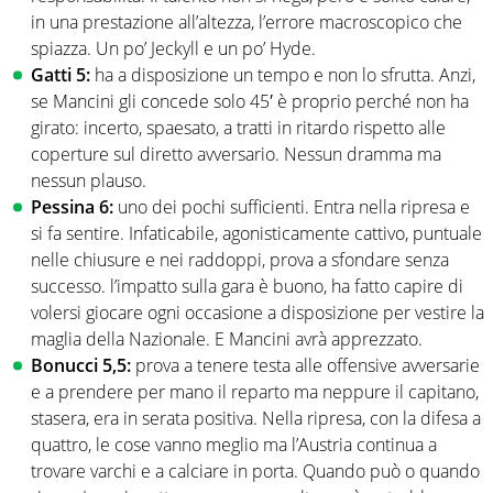
in una prestazione all’altezza, l’errore macroscopico che
spiazza. Un po’ Jeckyll e un po’ Hyde.
Gatti 5:
ha a disposizione un tempo e non lo sfrutta. Anzi,
se Mancini gli concede solo 45′ è proprio perché non ha
girato: incerto, spaesato, a tratti in ritardo rispetto alle
coperture sul diretto avversario. Nessun dramma ma
nessun plauso.
Pessina 6:
uno dei pochi sufficienti. Entra nella ripresa e
si fa sentire. Infaticabile, agonisticamente cattivo, puntuale
nelle chiusure e nei raddoppi, prova a sfondare senza
successo. l’impatto sulla gara è buono, ha fatto capire di
volersi giocare ogni occasione a disposizione per vestire la
maglia della Nazionale. E Mancini avrà apprezzato.
Bonucci 5,5:
prova a tenere testa alle offensive avversarie
e a prendere per mano il reparto ma neppure il capitano,
stasera, era in serata positiva. Nella ripresa, con la difesa a
quattro, le cose vanno meglio ma l’Austria continua a
trovare varchi e a calciare in porta. Quando può o quando