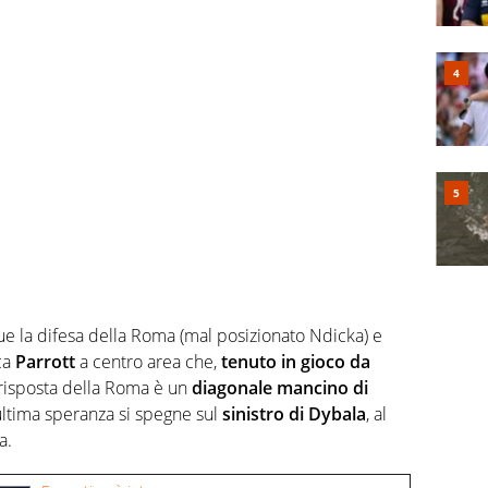
due la difesa della Roma (mal posizionato Ndicka) e
ca
Parrott
a centro area che,
tenuto in gioco da
a risposta della Roma è un
diagonale mancino di
ultima speranza si spegne sul
sinistro di Dybala
, al
a.