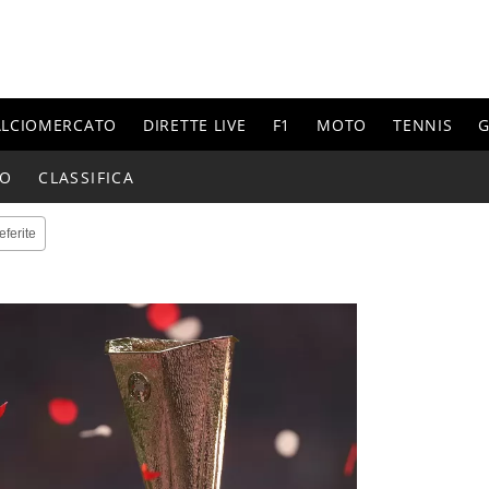
ALCIOMERCATO
DIRETTE LIVE
F1
MOTO
TENNIS
G
IO
CLASSIFICA
eferite