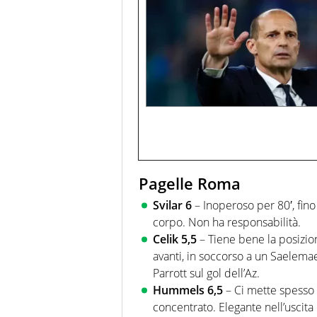
Pagelle Roma
Svilar 6
– Inoperoso per 80′, fino a
corpo. Non ha responsabilità.
Celik
5,5
– Tiene bene la posizi
avanti, in soccorso a un Saelema
Parrott sul gol dell’Az.
Hummels
6,5
– Ci mette spesso 
concentrato. Elegante nell’uscita 