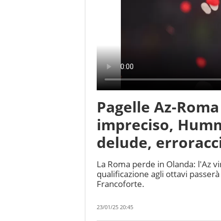
Pagelle Az-Roma 
impreciso, Humm
delude, erroracc
La Roma perde in Olanda: l'Az vinc
qualificazione agli ottavi passerà
Francoforte.
23/01/25 20:45