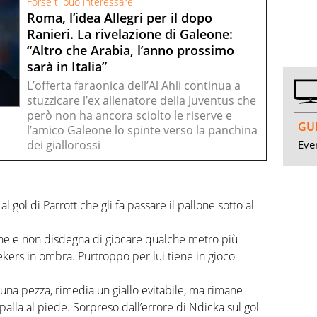
Forse ti può interessare
Roma, l’idea Allegri per il dopo
Ranieri. La rivelazione di Galeone:
“Altro che Arabia, l’anno prossimo
sarà in Italia”
L’offerta faraonica dell’Al Ahli continua a
stuzzicare l’ex allenatore della Juventus che
però non ha ancora sciolto le riserve e
GUI
l’amico Galeone lo spinte verso la panchina
Even
dei giallorossi
l gol di Parrott che gli fa passare il pallone sotto al
one e non disdegna di giocare qualche metro più
ekers in ombra. Purtroppo per lui tiene in gioco
una pezza, rimedia un giallo evitabile, ma rimane
palla al piede. Sorpreso dall’errore di Ndicka sul gol