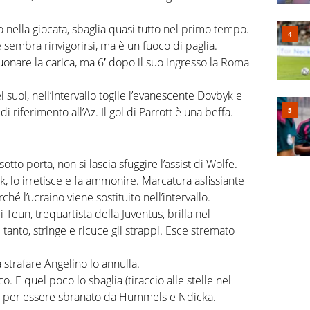
nella giocata, sbaglia quasi tutto nel primo tempo.
sembra rinvigorirsi, ma è un fuoco di paglia.
uonare la carica, ma 6′ dopo il suo ingresso la Roma
suoi, nell’intervallo toglie l’evanescente Dovbyk e
 riferimento all’Az. Il gol di Parrott è una beffa.
sotto porta, non si lascia sfuggire l’assist di Wolfe.
, lo irretisce e fa ammonire. Marcatura asfissiante
rché l’ucraino viene sostituito nell’intervallo.
di Teun, trequartista della Juventus, brilla nel
anto, stringe e ricuce gli strappi. Esce stremato
 strafare Angelino lo annulla.
. E quel poco lo sbaglia (tiraccio alle stelle nel
e per essere sbranato da Hummels e Ndicka.