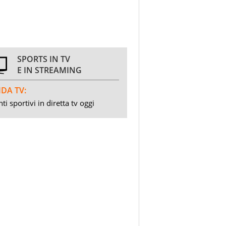
SPORTS IN TV
E IN STREAMING
DA TV:
ti sportivi in diretta tv oggi