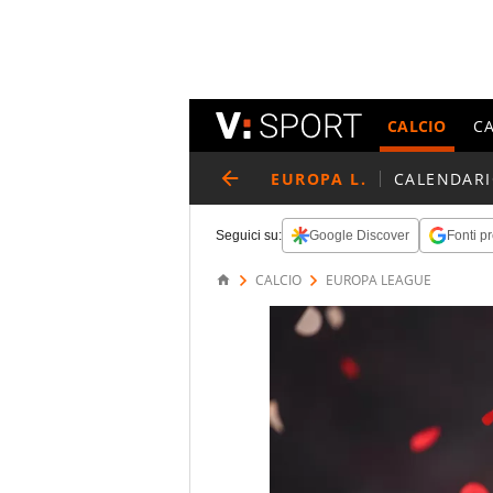
CALCIO
C
EUROPA L.
CALENDAR
Seguici su:
Google Discover
Fonti pr
CALCIO
EUROPA LEAGUE