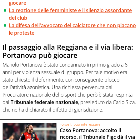
giocare
La reazione delle femministe e il silenzio assordante
del club
La difesa dell'avvocato del calciatore che non placano
le proteste
Il passaggio alla Reggiana e il via libera:
Portanova può giocare
Manolo Portanova è stato condannato in primo grado a 6
anni per violenza sessuale di gruppo. Per tale motivo era
stato chiesto il deferimento, con conseguente blocco
dell’attività agonistica. Una richiesta pervenuta dal
Procuratore nazionale dello sport che però è stata respinta
dal
Tribunale federale nazionale
, presieduto da Carlo Sica,
che ne ha dichiarato il difetto di giurisdizione.
Forse ti può interessare
Caso Portanova: accolto il
ricorso, il Tribunale Figc dà il via