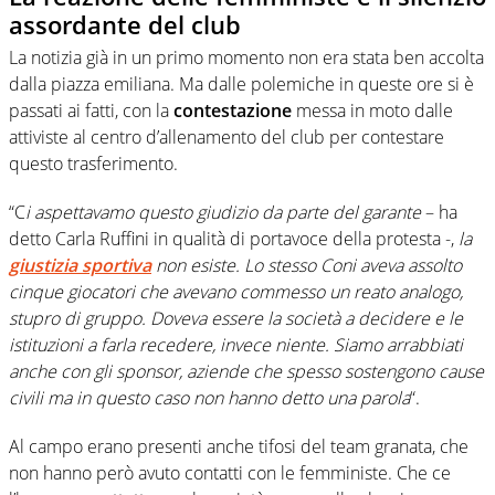
assordante del club
La notizia già in un primo momento non era stata ben accolta
dalla piazza emiliana. Ma dalle polemiche in queste ore si è
passati ai fatti, con la
contestazione
messa in moto dalle
attiviste al centro d’allenamento del club per contestare
questo trasferimento.
“C
i aspettavamo questo giudizio da parte del garante
– ha
detto Carla Ruffini in qualità di portavoce della protesta -,
la
giustizia sportiva
non esiste. Lo stesso Coni aveva assolto
cinque giocatori che avevano commesso un reato analogo,
stupro di gruppo. Doveva essere la società a decidere e le
istituzioni a farla recedere, invece niente. Siamo arrabbiati
anche con gli sponsor, aziende che spesso sostengono cause
civili ma in questo caso non hanno detto una parola
“.
Al campo erano presenti anche tifosi del team granata, che
non hanno però avuto contatti con le femministe. Che ce