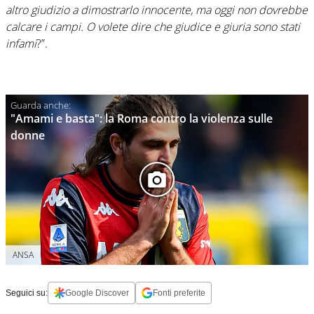
altro giudizio a dimostrarlo innocente, ma oggi non dovrebbe
calcare i campi. O volete dire che giudice e giuria sono stati
infami
?”.
"Amami e basta": la Roma contro la violenza sulle
donne
ANSA
Seguici su:
Google Discover
Fonti preferite