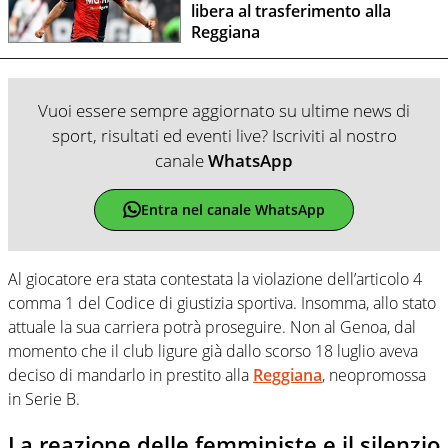
libera al trasferimento alla
Reggiana
Vuoi essere sempre aggiornato su ultime news di
sport, risultati ed eventi live? Iscriviti al nostro
canale
WhatsApp
Entra nel canale WhatsApp
Al giocatore era stata contestata la violazione dell’articolo 4
comma 1 del Codice di giustizia sportiva. Insomma, allo stato
attuale la sua carriera potrà proseguire. Non al Genoa, dal
momento che il club ligure già dallo scorso 18 luglio aveva
deciso di mandarlo in prestito alla
Reggiana
, neopromossa
in Serie B.
La reazione delle femministe e il silenzio