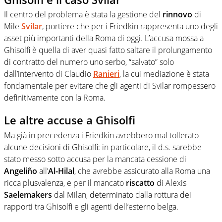
Il centro del problema è stata la gestione del
rinnovo
di
Mile
Svilar
, portiere che per i Friedkin rappresenta uno degli
asset più importanti della Roma di oggi. L’accusa mossa a
Ghisolfi è quella di aver quasi fatto saltare il prolungamento
di contratto del numero uno serbo, “salvato” solo
dall’intervento di Claudio
Ranieri
, la cui mediazione è stata
fondamentale per evitare che gli agenti di Svilar rompessero
definitivamente con la Roma.
Le altre accuse a Ghisolfi
Ma già in precedenza i Friedkin avrebbero mal tollerato
alcune decisioni di Ghisolfi: in particolare, il d.s. sarebbe
stato messo sotto accusa per la mancata cessione di
Angeliño
all’
Al-Hilal
, che avrebbe assicurato alla Roma una
ricca plusvalenza, e per il mancato
riscatto
di Alexis
Saelemakers
dal Milan, determinato dalla rottura dei
rapporti tra Ghisolfi e gli agenti dell’esterno belga.