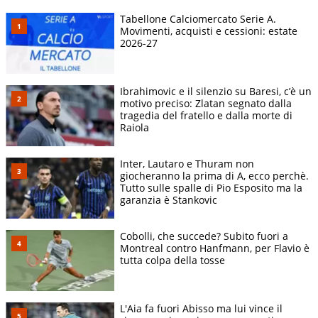
Tabellone Calciomercato Serie A.
Movimenti, acquisti e cessioni: estate
2026-27
Ibrahimovic e il silenzio su Baresi, c’è un
motivo preciso: Zlatan segnato dalla
tragedia del fratello e dalla morte di
Raiola
Inter, Lautaro e Thuram non
giocheranno la prima di A, ecco perchè.
Tutto sulle spalle di Pio Esposito ma la
garanzia è Stankovic
Cobolli, che succede? Subito fuori a
Montreal contro Hanfmann, per Flavio è
tutta colpa della tosse
L'Aia fa fuori Abisso ma lui vince il