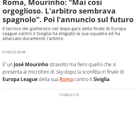
Roma, Mourinho: "Mai così
orgoglioso. L'arbitro sembrava
spagnolo". Poi l'annuncio sul futuro
Il tecnico dei giallorossi nel dopo gara della finale di Europa
League contro il Siviglia ha elogiato la sua squadra ed ha
attaccato duramente l'arbitro
01/06/23 00:48
E’ un
José Mourinho
stravolto ma fiero quello che si
presenta ai microfoni di
Sky
dopo la sconfitta in finale di
Europa League
della sua
Roma
contro il
Siviglia
.