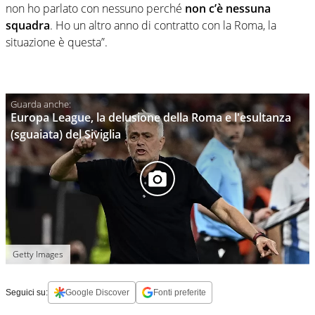
non ho parlato con nessuno perché
non c’è nessuna
squadra
. Ho un altro anno di contratto con la Roma, la
situazione è questa”.
Europa League, la delusione della Roma e l'esultanza
(sguaiata) del Siviglia
Getty Images
Seguici su:
Google Discover
Fonti preferite