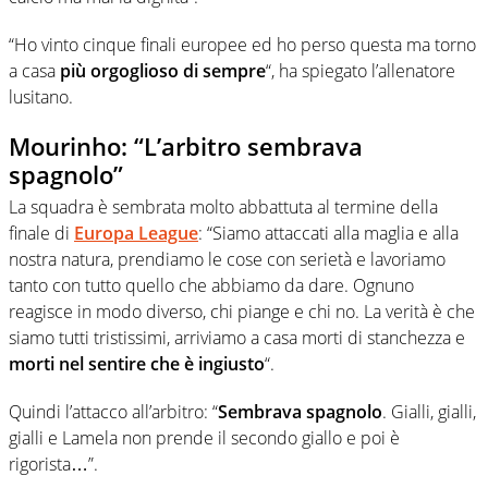
“Ho vinto cinque finali europee ed ho perso questa ma torno
a casa
più orgoglioso di sempre
“, ha spiegato l’allenatore
lusitano.
Mourinho: “L’arbitro sembrava
spagnolo”
La squadra è sembrata molto abbattuta al termine della
finale di
Europa League
: “Siamo attaccati alla maglia e alla
nostra natura, prendiamo le cose con serietà e lavoriamo
tanto con tutto quello che abbiamo da dare. Ognuno
reagisce in modo diverso, chi piange e chi no. La verità è che
siamo tutti tristissimi, arriviamo a casa morti di stanchezza e
morti nel sentire che è ingiusto
“.
Quindi l’attacco all’arbitro: “
Sembrava spagnolo
. Gialli, gialli,
gialli e Lamela non prende il secondo giallo e poi è
rigorista…”.