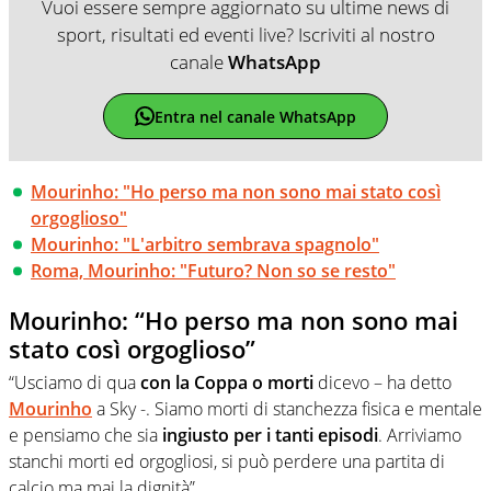
Vuoi essere sempre aggiornato su ultime news di
sport, risultati ed eventi live? Iscriviti al nostro
canale
WhatsApp
Entra nel canale WhatsApp
Mourinho: "Ho perso ma non sono mai stato così
orgoglioso"
Mourinho: "L'arbitro sembrava spagnolo"
Roma, Mourinho: "Futuro? Non so se resto"
Mourinho: “Ho perso ma non sono mai
stato così orgoglioso”
“Usciamo di qua
con la Coppa o morti
dicevo – ha detto
Mourinho
a Sky -. Siamo morti di stanchezza fisica e mentale
e pensiamo che sia
ingiusto per i tanti episodi
. Arriviamo
stanchi morti ed orgogliosi, si può perdere una partita di
calcio ma mai la dignità”.