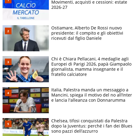
Movimenti, acquisti e cessioni: estate
2026-27
Ostiamare, Alberto De Rossi nuovo
presidente: il compito e gli obiettivi
ricevuti dal figlio Daniele
Chi è Chiara Pellacani, 4 medaglie agli
Europei di Parigi 2026, papà Giampaolo
giornalista, mamma insegnante e il
fratello calciatore
Italia, Palestra manda un messaggio a
Mancini, spiega il motivo del no all’Inter
e lancia l'alleanza con Donnarumma
Chelsea, tifosi conquistati da Palestra
dopo la Juventus: perché i fan dei Blues
sono pazzi dell’azzurro