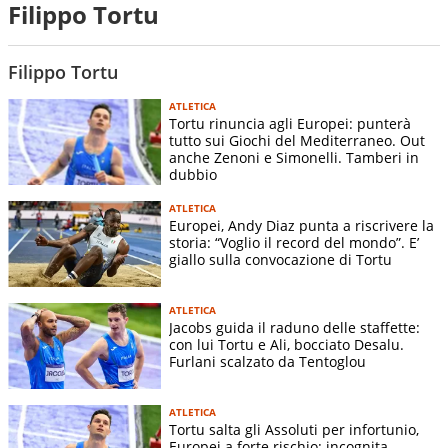
Filippo Tortu
Filippo Tortu
ATLETICA
Tortu rinuncia agli Europei: punterà
tutto sui Giochi del Mediterraneo. Out
anche Zenoni e Simonelli. Tamberi in
dubbio
ATLETICA
Europei, Andy Diaz punta a riscrivere la
storia: “Voglio il record del mondo”. E’
giallo sulla convocazione di Tortu
ATLETICA
Jacobs guida il raduno delle staffette:
con lui Tortu e Ali, bocciato Desalu.
Furlani scalzato da Tentoglou
ATLETICA
Tortu salta gli Assoluti per infortunio,
Europei a forte rischio: incognita