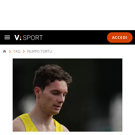
ACCEDI
TAG
FILIPPO TORTU