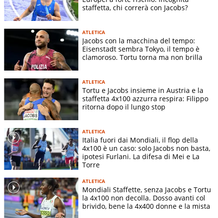
staffetta, chi correrà con Jacobs?
ATLETICA
Jacobs con la macchina del tempo:
Eisenstadt sembra Tokyo, il tempo è
clamoroso. Tortu torna ma non brilla
ATLETICA
Tortu e Jacobs insieme in Austria e la
staffetta 4x100 azzurra respira: Filippo
ritorna dopo il lungo stop
ATLETICA
Italia fuori dai Mondiali, il flop della
4x100 è un caso: solo Jacobs non basta,
ipotesi Furlani. La difesa di Mei e La
Torre
ATLETICA
Mondiali Staffette, senza Jacobs e Tortu
la 4x100 non decolla. Dosso avanti col
brivido, bene la 4x400 donne e la mista