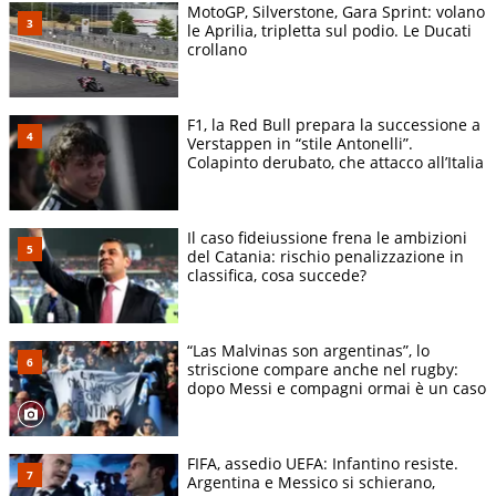
MotoGP, Silverstone, Gara Sprint: volano
le Aprilia, tripletta sul podio. Le Ducati
crollano
F1, la Red Bull prepara la successione a
Verstappen in “stile Antonelli”.
Colapinto derubato, che attacco all’Italia
Il caso fideiussione frena le ambizioni
del Catania: rischio penalizzazione in
classifica, cosa succede?
“Las Malvinas son argentinas”, lo
striscione compare anche nel rugby:
dopo Messi e compagni ormai è un caso
FIFA, assedio UEFA: Infantino resiste.
Argentina e Messico si schierano,