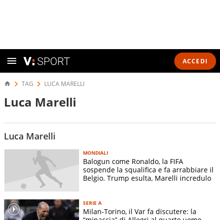
ACCEDI
TAG
LUCA MARELLI
Luca Marelli
Luca Marelli
MONDIALI
Balogun come Ronaldo, la FIFA
sospende la squalifica e fa arrabbiare il
Belgio. Trump esulta, Marelli incredulo
SERIE A
Milan-Torino, il Var fa discutere: la
“minaccia” di Allegri al quarto uomo