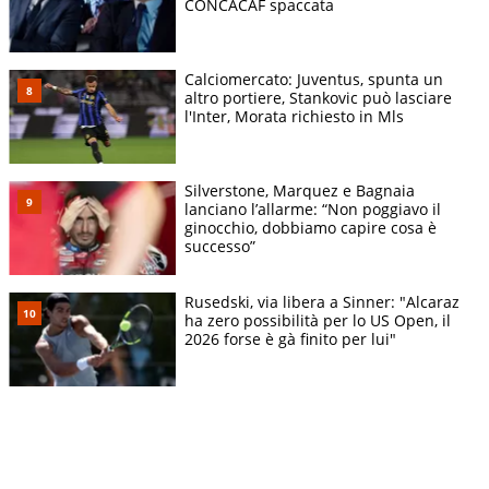
CONCACAF spaccata
Calciomercato: Juventus, spunta un
altro portiere, Stankovic può lasciare
l'Inter, Morata richiesto in Mls
Silverstone, Marquez e Bagnaia
lanciano l’allarme: “Non poggiavo il
ginocchio, dobbiamo capire cosa è
successo”
Rusedski, via libera a Sinner: "Alcaraz
ha zero possibilità per lo US Open, il
2026 forse è gà finito per lui"