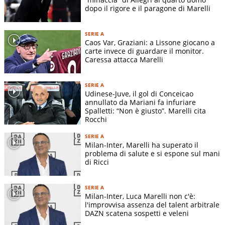
dopo il rigore e il paragone di Marelli
SERIE A
Caos Var, Graziani: a Lissone giocano a
carte invece di guardare il monitor.
Caressa attacca Marelli
SERIE A
Udinese-Juve, il gol di Conceicao
annullato da Mariani fa infuriare
Spalletti: “Non è giusto”. Marelli cita
Rocchi
SERIE A
Milan-Inter, Marelli ha superato il
problema di salute e si espone sul mani
di Ricci
SERIE A
Milan-Inter, Luca Marelli non c'è:
l'improvvisa assenza del talent arbitrale
DAZN scatena sospetti e veleni