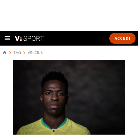
ACCEDI
TAG
VINICIUS