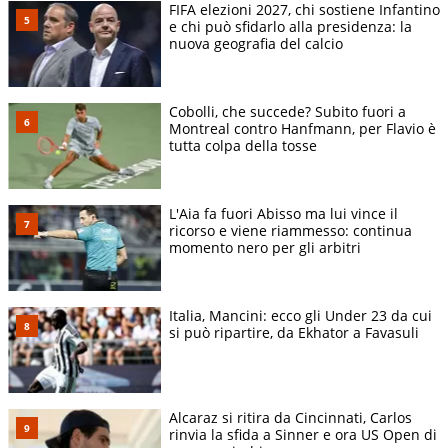
FIFA elezioni 2027, chi sostiene Infantino
e chi può sfidarlo alla presidenza: la
nuova geografia del calcio
Cobolli, che succede? Subito fuori a
Montreal contro Hanfmann, per Flavio è
tutta colpa della tosse
L'Aia fa fuori Abisso ma lui vince il
ricorso e viene riammesso: continua
momento nero per gli arbitri
Italia, Mancini: ecco gli Under 23 da cui
si può ripartire, da Ekhator a Favasuli
Alcaraz si ritira da Cincinnati, Carlos
rinvia la sfida a Sinner e ora US Open di