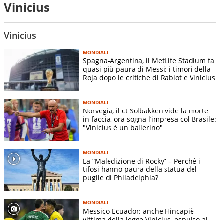
Vinicius
Vinicius
MONDIALI
Spagna-Argentina, il MetLife Stadium fa
quasi più paura di Messi: i timori della
Roja dopo le critiche di Rabiot e Vinicius
MONDIALI
Norvegia, il ct Solbakken vide la morte
in faccia, ora sogna l’impresa col Brasile:
"Vinicius è un ballerino"
MONDIALI
La “Maledizione di Rocky” – Perché i
tifosi hanno paura della statua del
pugile di Philadelphia?
MONDIALI
Messico-Ecuador: anche Hincapiè
vittima della legge Vinicius, espulso al