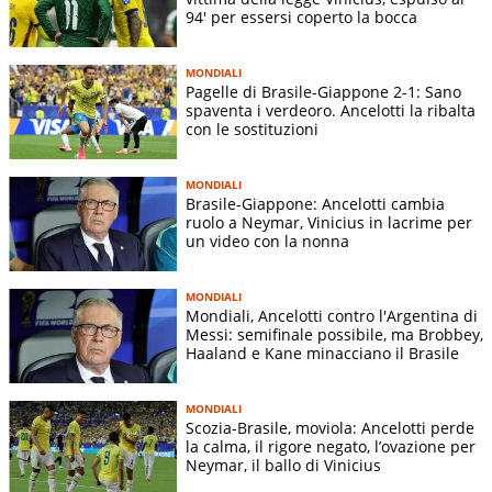
94' per essersi coperto la bocca
MONDIALI
Pagelle di Brasile-Giappone 2-1: Sano
spaventa i verdeoro. Ancelotti la ribalta
con le sostituzioni
MONDIALI
Brasile-Giappone: Ancelotti cambia
ruolo a Neymar, Vinicius in lacrime per
un video con la nonna
MONDIALI
Mondiali, Ancelotti contro l'Argentina di
Messi: semifinale possibile, ma Brobbey,
Haaland e Kane minacciano il Brasile
MONDIALI
Scozia-Brasile, moviola: Ancelotti perde
la calma, il rigore negato, l’ovazione per
Neymar, il ballo di Vinicius