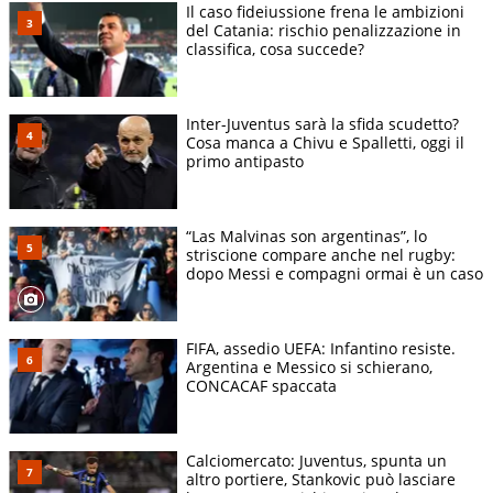
Il caso fideiussione frena le ambizioni
del Catania: rischio penalizzazione in
classifica, cosa succede?
Inter-Juventus sarà la sfida scudetto?
Cosa manca a Chivu e Spalletti, oggi il
primo antipasto
“Las Malvinas son argentinas”, lo
striscione compare anche nel rugby:
dopo Messi e compagni ormai è un caso
FIFA, assedio UEFA: Infantino resiste.
Argentina e Messico si schierano,
CONCACAF spaccata
Calciomercato: Juventus, spunta un
altro portiere, Stankovic può lasciare