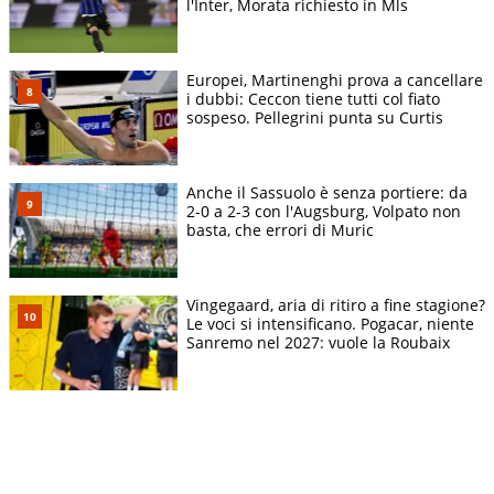
l'Inter, Morata richiesto in Mls
Europei, Martinenghi prova a cancellare
i dubbi: Ceccon tiene tutti col fiato
sospeso. Pellegrini punta su Curtis
Anche il Sassuolo è senza portiere: da
2-0 a 2-3 con l'Augsburg, Volpato non
basta, che errori di Muric
Vingegaard, aria di ritiro a fine stagione?
Le voci si intensificano. Pogacar, niente
Sanremo nel 2027: vuole la Roubaix