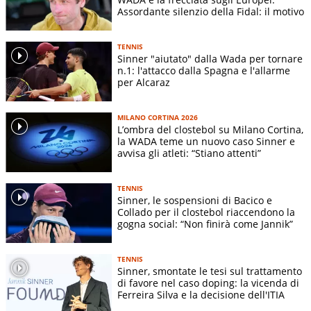
Assordante silenzio della Fidal: il motivo
TENNIS
Sinner "aiutato" dalla Wada per tornare
n.1: l'attacco dalla Spagna e l'allarme
per Alcaraz
MILANO CORTINA 2026
L’ombra del clostebol su Milano Cortina,
la WADA teme un nuovo caso Sinner e
avvisa gli atleti: “Stiano attenti”
TENNIS
Sinner, le sospensioni di Bacico e
Collado per il clostebol riaccendono la
gogna social: “Non finirà come Jannik”
TENNIS
Sinner, smontate le tesi sul trattamento
di favore nel caso doping: la vicenda di
Ferreira Silva e la decisione dell'ITIA