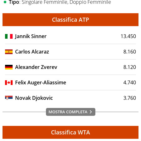
Tipo
: Singolare Femminile, Doppio Femminile
Classifica ATP
Jannik Sinner
13.450
Carlos Alcaraz
8.160
Alexander Zverev
8.120
Felix Auger-Aliassime
4.740
Novak Djokovic
3.760
MOSTRA COMPLETA
Classifica WTA