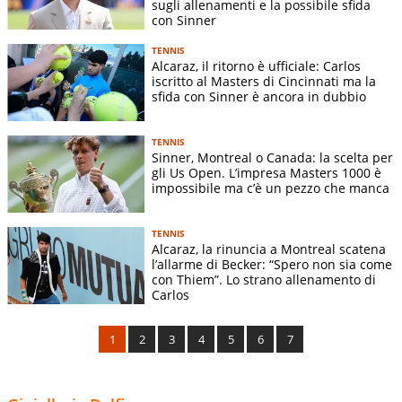
sugli allenamenti e la possibile sfida
con Sinner
TENNIS
Alcaraz, il ritorno è ufficiale: Carlos
iscritto al Masters di Cincinnati ma la
sfida con Sinner è ancora in dubbio
TENNIS
Sinner, Montreal o Canada: la scelta per
gli Us Open. L’impresa Masters 1000 è
impossibile ma c’è un pezzo che manca
TENNIS
Alcaraz, la rinuncia a Montreal scatena
l’allarme di Becker: “Spero non sia come
con Thiem”. Lo strano allenamento di
Carlos
1
2
3
4
5
6
7