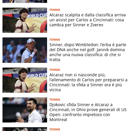
TENNIS
Alcaraz scalpita e dalla classifica arriva
un assist per Carlos a Cincinnati: cosa
cambia per Sinner e Zverev
TENNIS
Sinner, dopo Wimbledon: l’erba è parte
del DNA anche nel golf. Jannik domina
anche una nuova classifica: di che si
tratta
TENNIS
Alcaraz non si nasconde più,
l’allenamento di Carlos per prepararsi a
Cincinnati: la sfida a Sinner ora è più
vicina
TENNIS
Djokovic sfida Sinner e Alcaraz a
Cincinnati, in Ohio prove generali di US
Open: confronto impietoso con
Montreal
TENNIS