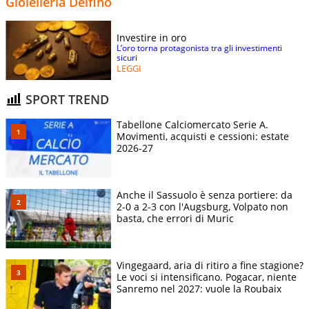
Gioielleria Delfino
Investire in oro
L’oro torna protagonista tra gli investimenti
sicuri
LEGGI
SPORT TREND
Tabellone Calciomercato Serie A.
Movimenti, acquisti e cessioni: estate
2026-27
Anche il Sassuolo è senza portiere: da
2-0 a 2-3 con l'Augsburg, Volpato non
basta, che errori di Muric
Vingegaard, aria di ritiro a fine stagione?
Le voci si intensificano. Pogacar, niente
Sanremo nel 2027: vuole la Roubaix