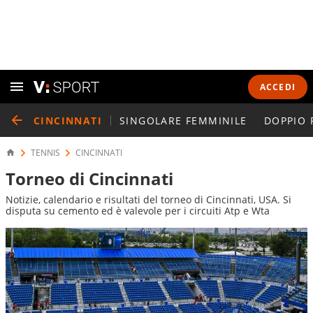
ACCEDI
CINCINNATI
SINGOLARE FEMMINILE
DOPPIO 
TENNIS
CINCINNATI
Torneo di Cincinnati
Notizie, calendario e risultati del torneo di Cincinnati, USA. Si
disputa su cemento ed è valevole per i circuiti Atp e Wta