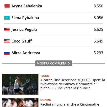
Aryna Sabalenka
8.550
Elena Rybakina
8.056
Jessica Pegula
6.625
Coco Gauff
5.649
Mirra Andreeva
5.293
MOSTRA COMPLETA
TENNIS
Alcaraz, l’indiscrezione sugli US Open: la
rivelazione dell’amico giornalista e il
piano B. Rune verso la rinuncia
US OPEN
Paolini rinuncia anche a Cincinnati e