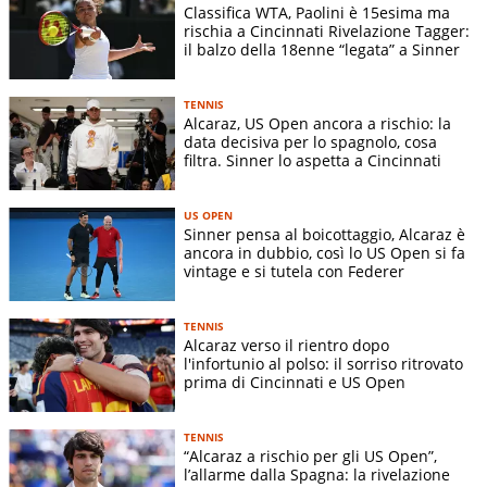
Classifica WTA, Paolini è 15esima ma
rischia a Cincinnati Rivelazione Tagger:
il balzo della 18enne “legata” a Sinner
TENNIS
Alcaraz, US Open ancora a rischio: la
data decisiva per lo spagnolo, cosa
filtra. Sinner lo aspetta a Cincinnati
US OPEN
Sinner pensa al boicottaggio, Alcaraz è
ancora in dubbio, così lo US Open si fa
vintage e si tutela con Federer
TENNIS
Alcaraz verso il rientro dopo
l'infortunio al polso: il sorriso ritrovato
prima di Cincinnati e US Open
TENNIS
“Alcaraz a rischio per gli US Open”,
l’allarme dalla Spagna: la rivelazione