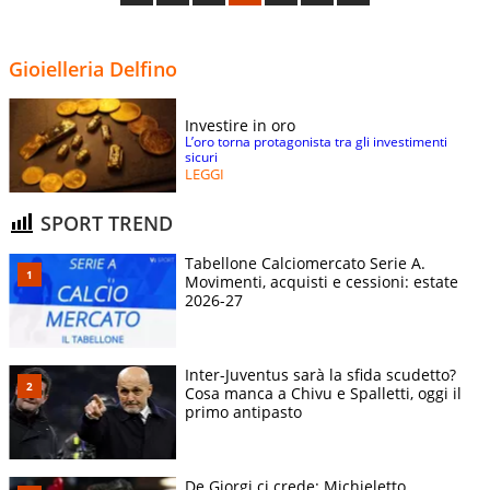
Gioielleria Delfino
Investire in oro
L’oro torna protagonista tra gli investimenti
sicuri
LEGGI
SPORT TREND
Tabellone Calciomercato Serie A.
Movimenti, acquisti e cessioni: estate
2026-27
Inter-Juventus sarà la sfida scudetto?
Cosa manca a Chivu e Spalletti, oggi il
primo antipasto
De Giorgi ci crede: Michieletto