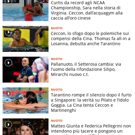
Curtis da record agli NCAA
Championship, Sara nella storia di
Virginia. Ceccon, dall’acquagym alla
caccia all’oro cinese
NUOTO
Ceccon, lo sfogo dopo le polemiche sui
compensi della Cina. Thomas fa all-in a
Losanna, debutta anche Tarantino
NUOTO
Pallanuoto, il Setterosa cambia: via
l’uomo della rifondazione Silipo,
Mirarchi nuovo c.t.
NUOTO
Tarantino rompe il silenzio dopo il furto
a Singapore: la verità su Pilato e l’idolo
Goggia. La Cina tenta Ceccon e
Martinenghi
NUOTO
Matteo Giunta e Federica Pellegrini non
intendono più tacere e pongono un