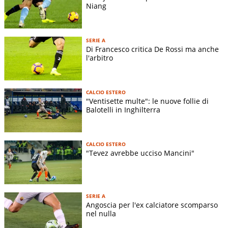
Niang
SERIE A
Di Francesco critica De Rossi ma anche
l'arbitro
CALCIO ESTERO
"Ventisette multe": le nuove follie di
Balotelli in Inghilterra
CALCIO ESTERO
"Tevez avrebbe ucciso Mancini"
SERIE A
Angoscia per l'ex calciatore scomparso
nel nulla