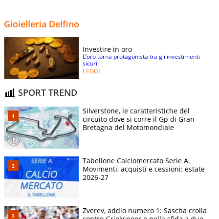
Gioielleria Delfino
Investire in oro
L’oro torna protagonista tra gli investimenti
sicuri
LEGGI
SPORT TREND
Silverstone, le caratteristiche del
circuito dove si corre il Gp di Gran
Bretagna del Motomondiale
Tabellone Calciomercato Serie A.
Movimenti, acquisti e cessioni: estate
2026-27
Zverev, addio numero 1: Sascha crolla
contro Griekspoor e nella sfida a due