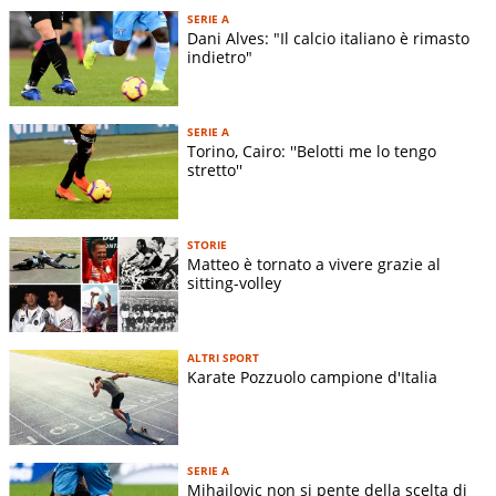
SERIE A
Dani Alves: "Il calcio italiano è rimasto
indietro"
SERIE A
Torino, Cairo: ''Belotti me lo tengo
stretto''
STORIE
Matteo è tornato a vivere grazie al
sitting-volley
ALTRI SPORT
Karate Pozzuolo campione d'Italia
SERIE A
Mihajlovic non si pente della scelta di