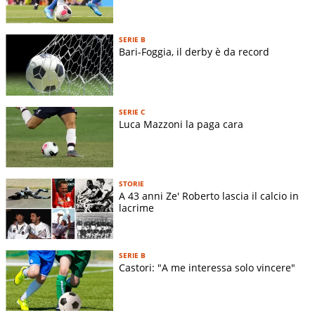
SERIE B
Bari-Foggia, il derby è da record
SERIE C
Luca Mazzoni la paga cara
STORIE
A 43 anni Ze' Roberto lascia il calcio in
lacrime
SERIE B
Castori: "A me interessa solo vincere"