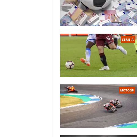
SERIE A
MOTOGP