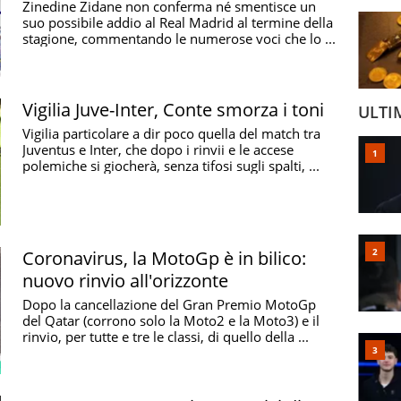
Zinedine Zidane non conferma né smentisce un
suo possibile addio al Real Madrid al termine della
stagione, commentando le numerose voci che lo ...
Vigilia Juve-Inter, Conte smorza i toni
ULTI
Vigilia particolare a dir poco quella del match tra
Juventus e Inter, che dopo i rinvii e le accese
polemiche si giocherà, senza tifosi sugli spalti, ...
Coronavirus, la MotoGp è in bilico:
nuovo rinvio all'orizzonte
Dopo la cancellazione del Gran Premio MotoGp
del Qatar (corrono solo la Moto2 e la Moto3) e il
rinvio, per tutte e tre le classi, di quello della ...