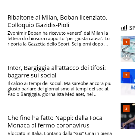
Ribaltone al Milan, Boban licenziato.
Colloquio Gazidis-Pioli
SP
Zvonimir Boban ha ricevuto venerdì dal Milan la
lettera di chiusura rapporto “per giusta causa”. Lo
riporta la Gazzetta dello Sport. Sei giorni dopo ...
Inter, Bargiggia all’attacco dei tifosi:
bagarre sui social
Il calcio ai tempi dei social. Ma sarebbe ancora più
giusto parlare del giornalismo ai tempi dei social.
Paolo Bargiggia, giornalista Mediaset, nel ...
Che fine ha fatto Nappi: dalla Foca
Monaca al fermo coronavirus
Bloccato in Italia. Lontano dalla “sua” Cina in piena