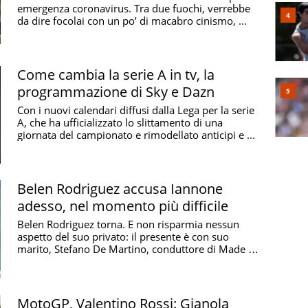
emergenza coronavirus. Tra due fuochi, verrebbe
da dire focolai con un po’ di macabro cinismo, ...
Come cambia la serie A in tv, la
programmazione di Sky e Dazn
Con i nuovi calendari diffusi dalla Lega per la serie
A, che ha ufficializzato lo slittamento di una
giornata del campionato e rimodellato anticipi e ...
Belen Rodriguez accusa Iannone
adesso, nel momento più difficile
Belen Rodriguez torna. E non risparmia nessun
aspetto del suo privato: il presente è con suo
marito, Stefano De Martino, conduttore di Made in
Sud ...
MotoGP, Valentino Rossi: Gianola