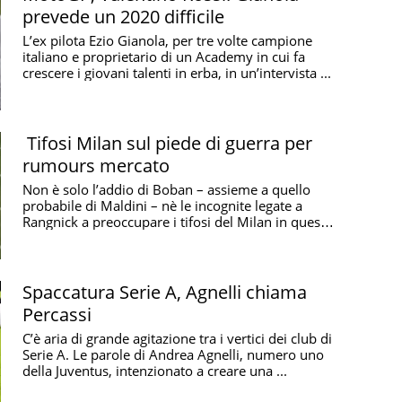
prevede un 2020 difficile
L’ex pilota Ezio Gianola, per tre volte campione
italiano e proprietario di un Academy in cui fa
crescere i giovani talenti in erba, in un’intervista ...
Tifosi Milan sul piede di guerra per
rumours mercato
Non è solo l’addio di Boban – assieme a quello
probabile di Maldini – nè le incognite legate a
Rangnick a preoccupare i tifosi del Milan in questi
...
Spaccatura Serie A, Agnelli chiama
Percassi
C’è aria di grande agitazione tra i vertici dei club di
Serie A. Le parole di Andrea Agnelli, numero uno
della Juventus, intenzionato a creare una ...