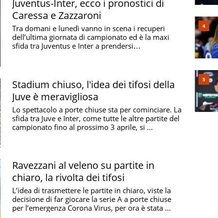
Juventus-Inter, ecco i pronostici di
Caressa e Zazzaroni
Tra domani e lunedì vanno in scena i recuperi
dell’ultima giornata di campionato ed è la maxi
sfida tra Juventus e Inter a prendersi
comprensibilmente ...
Stadium chiuso, l'idea dei tifosi della
Juve è meravigliosa
Lo spettacolo a porte chiuse sta per cominciare. La
sfida tra Juve e Inter, come tutte le altre partite del
campionato fino al prossimo 3 aprile, si ...
Ravezzani al veleno su partite in
chiaro, la rivolta dei tifosi
L’idea di trasmettere le partite in chiaro, viste la
decisione di far giocare la serie A a porte chiuse
per l’emergenza Corona Virus, per ora è stata ...