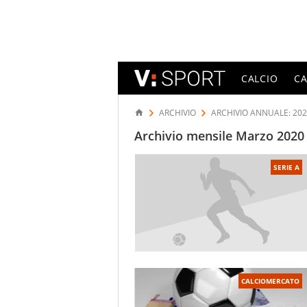
CALCIO
C
ARCHIVIO
ARCHIVIO ANNUALE: 20
Archivio mensile Marzo 2020 
SERIE A
CALCIOMERCATO