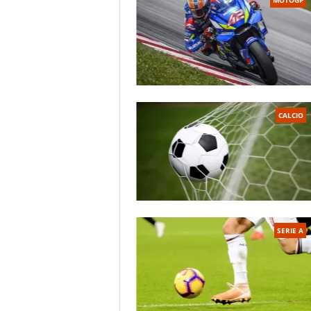
CALCIO
SERIE A