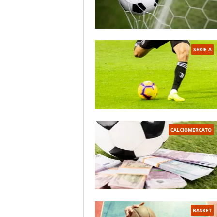
SERIE A
CALCIOMERCATO
BASKET