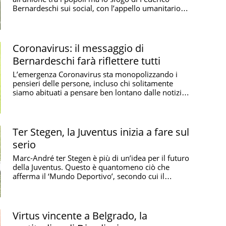
Bernardeschi sui social, con l’appello umanitario a
...
Coronavirus: il messaggio di
Bernardeschi farà riflettere tutti
L’emergenza Coronavirus sta monopolizzando i
pensieri delle persone, incluso chi solitamente
siamo abituati a pensare ben lontano dalle notizie
di ...
Ter Stegen, la Juventus inizia a fare sul
serio
Marc-André ter Stegen è più di un’idea per il futuro
della Juventus. Questo è quantomeno ciò che
afferma il ‘Mundo Deportivo’, secondo cui il
portiere ...
Virtus vincente a Belgrado, la