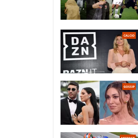
CALCIO
GOSSIP
MOTOGP