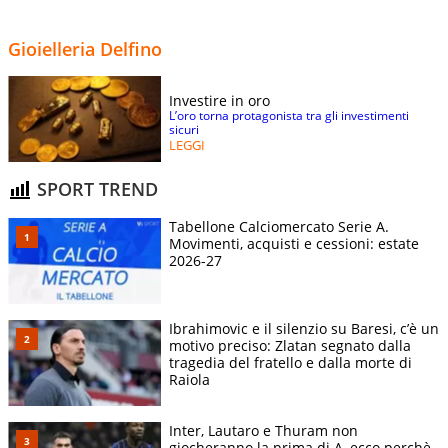
Gioielleria Delfino
Investire in oro
L’oro torna protagonista tra gli investimenti
sicuri
LEGGI
SPORT TREND
Tabellone Calciomercato Serie A.
Movimenti, acquisti e cessioni: estate
2026-27
Ibrahimovic e il silenzio su Baresi, c’è un
motivo preciso: Zlatan segnato dalla
tragedia del fratello e dalla morte di
Raiola
Inter, Lautaro e Thuram non
giocheranno la prima di A, ecco perchè.