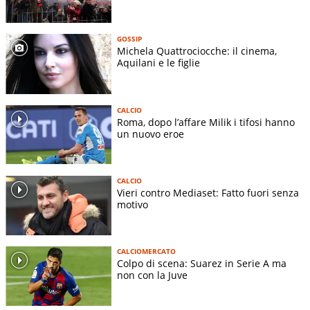
GOSSIP
Michela Quattrociocche: il cinema,
Aquilani e le figlie
CALCIO
Roma, dopo l’affare Milik i tifosi hanno
un nuovo eroe
CALCIO
Vieri contro Mediaset: Fatto fuori senza
motivo
CALCIOMERCATO
Colpo di scena: Suarez in Serie A ma
non con la Juve