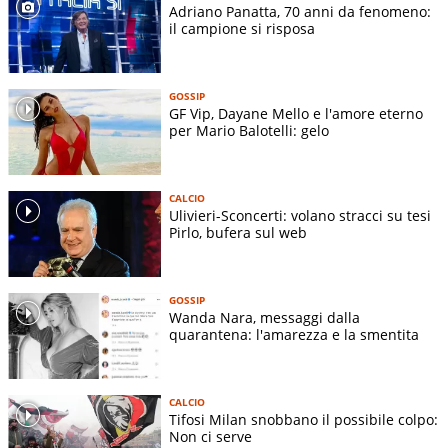
Adriano Panatta, 70 anni da fenomeno:
il campione si risposa
GOSSIP
GF Vip, Dayane Mello e l'amore eterno
per Mario Balotelli: gelo
CALCIO
Ulivieri-Sconcerti: volano stracci su tesi
Pirlo, bufera sul web
GOSSIP
Wanda Nara, messaggi dalla
quarantena: l'amarezza e la smentita
CALCIO
Tifosi Milan snobbano il possibile colpo:
Non ci serve