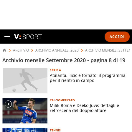
ACCEDI
ARCHIVIO
ARCHIVIO ANNUALE: 2020
ARCHIVIO MENSILE: SETTEM
Archivio mensile Settembre 2020 - pagina 8 di 19
SERIE A
Atalanta, Ilicic è tornato: il programma
per il rientro in campo
CALCIOMERCATO
Milik-Roma e Dzeko-Juve: dettagli e
retroscena del doppio affare
TENNIS