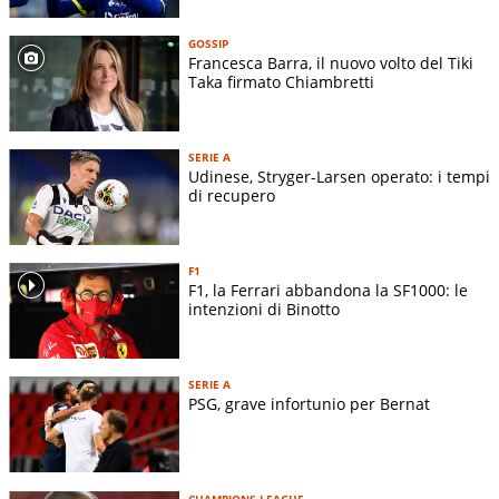
GOSSIP
Francesca Barra, il nuovo volto del Tiki
Taka firmato Chiambretti
SERIE A
Udinese, Stryger-Larsen operato: i tempi
di recupero
F1
F1, la Ferrari abbandona la SF1000: le
intenzioni di Binotto
SERIE A
PSG, grave infortunio per Bernat
CHAMPIONS LEAGUE