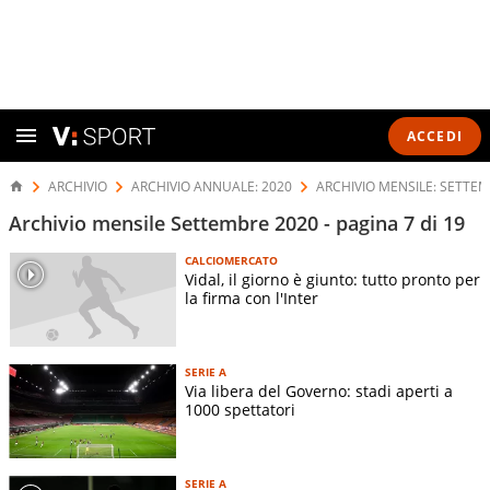
ACCEDI
ARCHIVIO
ARCHIVIO ANNUALE: 2020
ARCHIVIO MENSILE: SETTEM
Archivio mensile Settembre 2020 - pagina 7 di 19
CALCIOMERCATO
Vidal, il giorno è giunto: tutto pronto per
la firma con l'Inter
SERIE A
Via libera del Governo: stadi aperti a
1000 spettatori
SERIE A