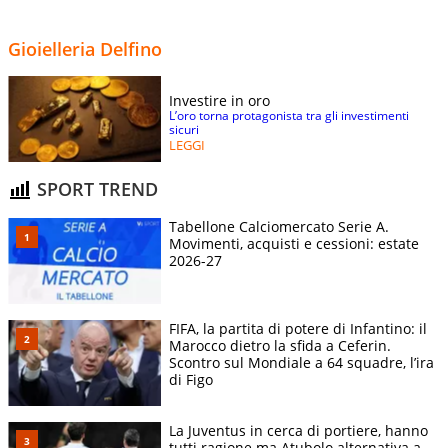
Gioielleria Delfino
Investire in oro
L’oro torna protagonista tra gli investimenti
sicuri
LEGGI
SPORT TREND
Tabellone Calciomercato Serie A.
Movimenti, acquisti e cessioni: estate
2026-27
FIFA, la partita di potere di Infantino: il
Marocco dietro la sfida a Ceferin.
Scontro sul Mondiale a 64 squadre, l’ira
di Figo
La Juventus in cerca di portiere, hanno
tutti ragione ma Atubolo alternativa a