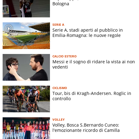
Bologna
SERIE A
Serie A, stadi aperti al pubblico in
Emilia-Romagna: le nuove regole
CALCIO ESTERO
Messi e il sogno di ridare la vista ai non
vedenti
CICLISMO
Tour, bis di Kragh-Andersen. Roglic in
controllo
VOLLEY
Volley, Bosca S.Bernardo Cuneo:
l'emozionante ricordo di Camilla