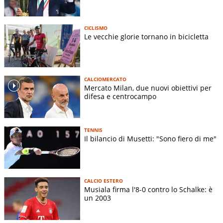
CICLISMO
Le vecchie glorie tornano in bicicletta
CALCIOMERCATO
Mercato Milan, due nuovi obiettivi per
difesa e centrocampo
TENNIS
Il bilancio di Musetti: "Sono fiero di me"
CALCIO ESTERO
Musiala firma l'8-0 contro lo Schalke: è
un 2003