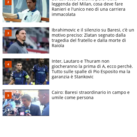
leggenda del Milan, cosa deve fare
Ranieri e l'unico neo di una carriera
immacolata
Ibrahimovic e il silenzio su Baresi, c’è un
motivo preciso: Zlatan segnato dalla
tragedia del fratello e dalla morte di
Raiola
Inter, Lautaro e Thuram non
giocheranno la prima di A, ecco perchè.
Tutto sulle spalle di Pio Esposito ma la
garanzia è Stankovic
Cairo: Baresi straordinario in campo e
umile come persona