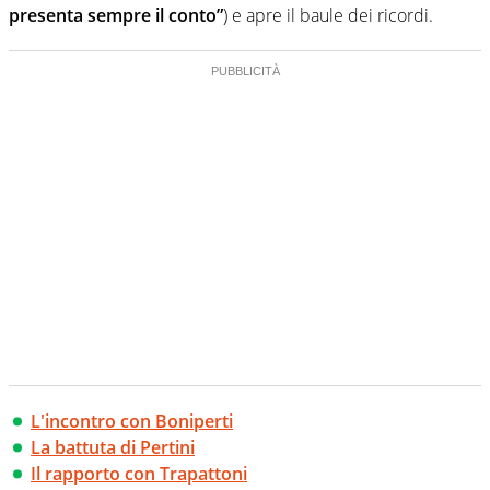
presenta sempre il conto”
) e apre il baule dei ricordi.
L'incontro con Boniperti
La battuta di Pertini
Il rapporto con Trapattoni