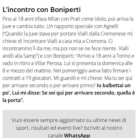
L’incontro con Boniperti
Fino ai 18 anni tifava Milan con Prati come idolo, poi arriva la
Juve e cambia tutto. Un rapporto speciale con Agnelli
(“Quando la Juve stava per portare Vialli dalla Cremonese mi
chiese di incontrare Vialli a casa mia a Cremona. Ci
incontrammo lì da me, ma poi non se ne fece niente. Vialli
andò alla Samp”) e con Boniperti: “Arrivo a 18 anni a Torino e
vado in ritiro a Villar Perosa. Lui si presenta la domenica alle
8 e mezzo del mattino. Nel pomeriggio aveva fatto firmare i
contratti a 19 giocatori. Mi guardò e mi chiese: Ma tu sei qui
per arrivare secondo o per arrivare primo?
Io balbettai un
po’. Lui mi disse: Se sei qui per arrivare secondo, quella è
la porta”.
Vuoi essere sempre aggiornato su ultime news di
sport, risultati ed eventi live? Iscriviti al nostro
canale
WhatsApp