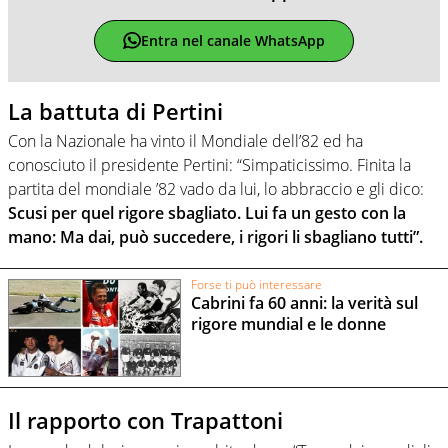
Entra nel canale WhatsApp
La battuta di Pertini
Con la Nazionale ha vinto il Mondiale dell’82 ed ha
conosciuto il presidente Pertini: “Simpaticissimo. Finita la
partita del mondiale ’82 vado da lui, lo abbraccio e gli dico:
Scusi per quel rigore sbagliato. Lui fa un gesto con la
mano: Ma dai, può succedere, i rigori li sbagliano tutti”.
Forse ti può interessare
Cabrini fa 60 anni: la verità sul
rigore mundial e le donne
Il rapporto con Trapattoni