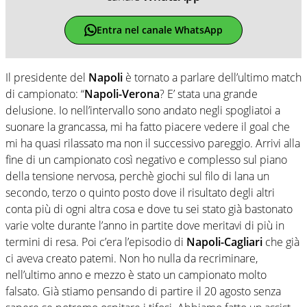
Entra nel canale WhatsApp
Il presidente del
Napoli
è tornato a parlare dell’ultimo match
di campionato: “
Napoli-Verona
? E’ stata una grande
delusione. Io nell’intervallo sono andato negli spogliatoi a
suonare la grancassa, mi ha fatto piacere vedere il goal che
mi ha quasi rilassato ma non il successivo pareggio. Arrivi alla
fine di un campionato così negativo e complesso sul piano
della tensione nervosa, perchè giochi sul filo di lana un
secondo, terzo o quinto posto dove il risultato degli altri
conta più di ogni altra cosa e dove tu sei stato già bastonato
varie volte durante l’anno in partite dove meritavi di più in
termini di resa. Poi c’era l’episodio di
Napoli-Cagliari
che già
ci aveva creato patemi. Non ho nulla da recriminare,
nell’ultimo anno e mezzo è stato un campionato molto
falsato. Già stiamo pensando di partire il 20 agosto senza