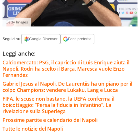
Getty Images
Seguici su:
Google Discover
Fonti preferite
Leggi anche:
Calciomercato: PSG, il capriccio di Luis Enrique aiuta il
Napoli. Rodri ha scelto il Barça, Maresca vuole Enzo
Fernandez
Gabriel Jesus al Napoli, De Laurentiis ha un piano per il
colpo Champions: vendere Lukaku, Lang e Lucca
FIFA, le scuse non bastano, la UEFA conferma il
boicottaggio: “Persa la fiducia in Infantino”. La
rivelazione sulla Superlega
Prossime partite e calendario del Napoli
Tutte le notizie del Napoli