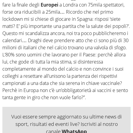
fare la finale degli
Europei
a Londra con 75mila spettatori,
forse ora riducibili a 25mila… Ricordo che nel primo
lockdown mi si chiese di giocare in Spagna: risposi ‘siete
matti? E’ più importante una partita che la salute dei popoli?’.
Questo mi scandalizza ancora, noi tra poco pubblicheremo i
calendari… Draghi deve prendere atto che ci sono più di 30
milioni di italiani che nel calcio trovano una valvola di sfogo.
L’80% sono uomini che lavorano per il Paese: perchè allora
lui, che gode di tutta la mia stima, si disinteressa
completamente al mondo del calcio e non convince i suoi
colleghi a resettare all’unisono la partenza dei rispettivi
campionati a una data che sia serena in chiave vaccinale?
Perchè in Europa non c’è un’obbligatorietà ai vaccini e sento
tanta gente in giro che non vuole farlo?”.
Vuoi essere sempre aggiornato su ultime news di
sport, risultati ed eventi live? Iscriviti al nostro
canale
WhatsApp