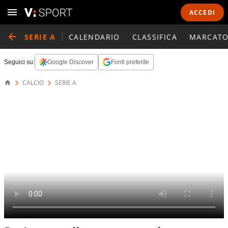
ACCEDI
SERIE A
CALENDARIO
CLASSIFICA
MARCATO
Seguici su:
Google Discover
Fonti preferite
CALCIO
SERIE A