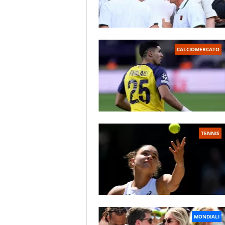
CALCIOMERCATO
TENNIS
MONDIALI