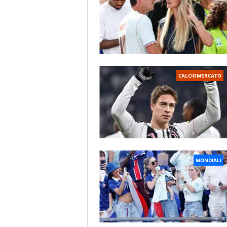
CALCIOMERCATO
MONDIALI