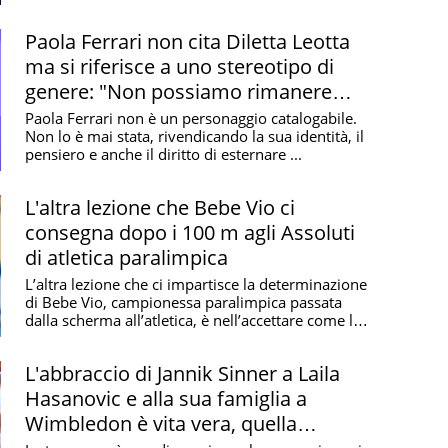
...
Paola Ferrari non cita Diletta Leotta
ma si riferisce a uno stereotipo di
genere: "Non possiamo rimanere
zitte"
Paola Ferrari non è un personaggio catalogabile.
Non lo è mai stata, rivendicando la sua identità, il
pensiero e anche il diritto di esternare ...
L'altra lezione che Bebe Vio ci
consegna dopo i 100 m agli Assoluti
di atletica paralimpica
L’altra lezione che ci impartisce la determinazione
di Bebe Vio, campionessa paralimpica passata
dalla scherma all’atletica, è nell’accettare come lo
...
L'abbraccio di Jannik Sinner a Laila
Hasanovic e alla sua famiglia a
Wimbledon è vita vera, quella