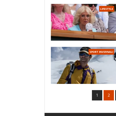
LIFESTYLE
SPORT INVERNALI
1
2