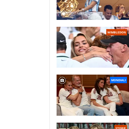
WIMBLEDON
MONDIALI
STORIE