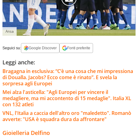
Ansa
Seguici su:
Google Discover
Fonti preferite
Leggi anche:
Bragagna in esclusiva: “C’è una cosa che mi impressiona
di Doualla. Jacobs? Ecco come è rinato”. E svela la
sorpresa agli Europei
Mei alza l'asticella: "Agli Europei per vincere il
medagliere, ma mi accontento di 15 medaglie". Italia XL
con 132 atleti
VNL, l'Italia a caccia dell'altro oro "maledetto". Romanò
avverte: "USA è squadra dura da affrontare"
Gioielleria Delfino