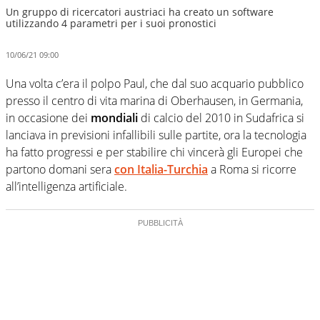
Un gruppo di ricercatori austriaci ha creato un software
utilizzando 4 parametri per i suoi pronostici
10/06/21 09:00
Una volta c’era il polpo Paul, che dal suo acquario pubblico
presso il centro di vita marina di Oberhausen, in Germania,
in occasione dei
mondiali
di calcio del 2010 in Sudafrica si
lanciava in previsioni infallibili sulle partite, ora la tecnologia
ha fatto progressi e per stabilire chi vincerà gli Europei che
partono domani sera
con Italia-Turchia
a Roma si ricorre
all’intelligenza artificiale.