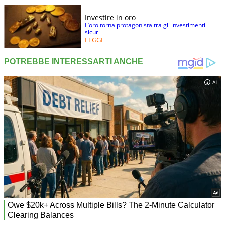
Investire in oro
L’oro torna protagonista tra gli investimenti
sicuri
LEGGI