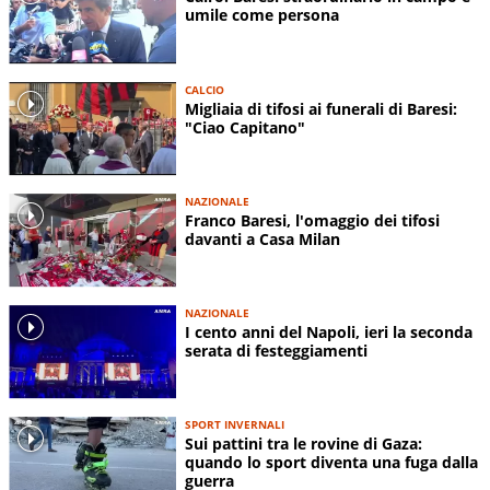
umile come persona
CALCIO
Migliaia di tifosi ai funerali di Baresi:
"Ciao Capitano"
NAZIONALE
Franco Baresi, l'omaggio dei tifosi
davanti a Casa Milan
NAZIONALE
I cento anni del Napoli, ieri la seconda
serata di festeggiamenti
SPORT INVERNALI
Sui pattini tra le rovine di Gaza:
quando lo sport diventa una fuga dalla
guerra