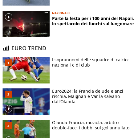
NAZIONALE
Parte la festa per i 100 anni del Napoli,
lo spettacolo dei fuochi sul lungomare
EURO TREND
I soprannomi delle squadre di calcio:
nazionali e di club
Euro2024: la Francia delude e anzi
rischia, Maignan e Var la salvano
dall’Olanda
Olanda-Francia, moviola: arbitro
double-face, i dubbi sul gol annullato