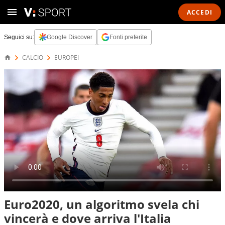
ACCEDI
Seguici su:
Google Discover
Fonti preferite
CALCIO
EUROPEI
Euro2020, un algoritmo svela chi
vincerà e dove arriva l'Italia