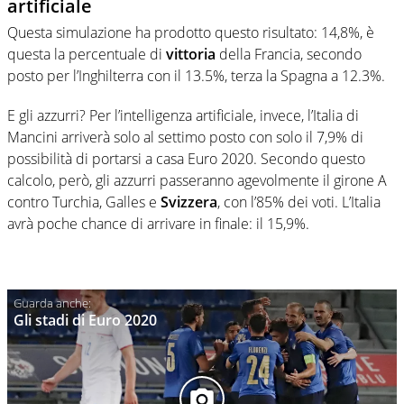
artificiale
Questa simulazione ha prodotto questo risultato: 14,8%, è
questa la percentuale di
vittoria
della Francia, secondo
posto per l’Inghilterra con il 13.5%, terza la Spagna a 12.3%.
E gli azzurri? Per l’intelligenza artificiale, invece, l’Italia di
Mancini arriverà solo al settimo posto con solo il 7,9% di
possibilità di portarsi a casa Euro 2020. Secondo questo
calcolo, però, gli azzurri passeranno agevolmente il girone A
contro Turchia, Galles e
Svizzera
, con l’85% dei voti. L’Italia
avrà poche chance di arrivare in finale: il 15,9%.
Gli stadi di Euro 2020