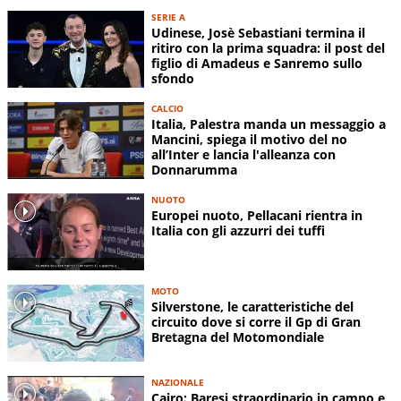
SERIE A
Udinese, Josè Sebastiani termina il
ritiro con la prima squadra: il post del
figlio di Amadeus e Sanremo sullo
sfondo
CALCIO
Italia, Palestra manda un messaggio a
Mancini, spiega il motivo del no
all’Inter e lancia l'alleanza con
Donnarumma
NUOTO
Europei nuoto, Pellacani rientra in
Italia con gli azzurri dei tuffi
MOTO
Silverstone, le caratteristiche del
circuito dove si corre il Gp di Gran
Bretagna del Motomondiale
NAZIONALE
Cairo: Baresi straordinario in campo e