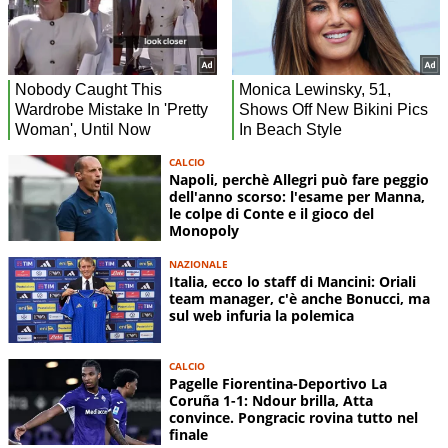
CALCIO
Napoli, perchè Allegri può fare peggio
dell'anno scorso: l'esame per Manna,
le colpe di Conte e il gioco del
Monopoly
NAZIONALE
Italia, ecco lo staff di Mancini: Oriali
team manager, c'è anche Bonucci, ma
sul web infuria la polemica
CALCIO
Pagelle Fiorentina-Deportivo La
Coruña 1-1: Ndour brilla, Atta
convince. Pongracic rovina tutto nel
finale