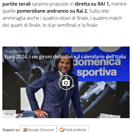
partite serali
saranno proposte in
diretta su RAI 1,
mentre
quelle
pomeridiane andranno su Rai 2.
Sulla rete
ammiraglia anche i quattro ottavi di finale, i quattro match
dei quarti di finale, le due semifinali e la finale.
Euro 2024, i sei gironi definitivi e il calendario dell'Italia
Ansa
Seguici su:
Google Discover
Fonti preferite