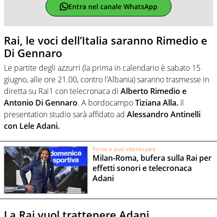
Entra nel canale WhatsApp
Rai, le voci dell’Italia saranno Rimedio e
Di Gennaro
Le partite degli azzurri (la prima in calendario è sabato 15
giugno, alle ore 21.00, contro l’Albania) saranno trasmesse in
diretta su Rai1 con telecronaca di
Alberto Rimedio e
Antonio Di Gennaro
. A bordocampo
Tiziana Alla.
Il
presentation studio sarà affidato ad
Alessandro Antinelli
con Lele Adani.
Forse ti può interessare
Milan-Roma, bufera sulla Rai per
effetti sonori e telecronaca
Adani
La Rai vuol trattenere Adani