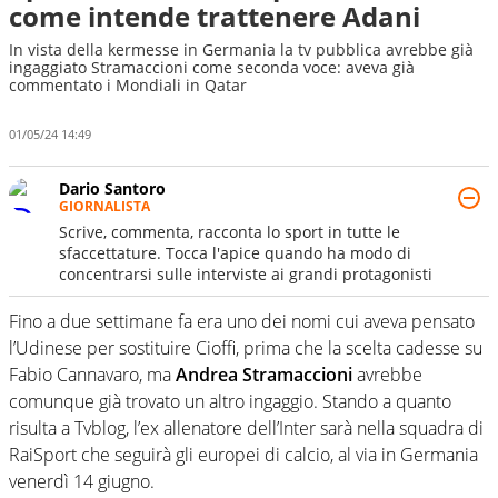
come intende trattenere Adani
In vista della kermesse in Germania la tv pubblica avrebbe già
ingaggiato Stramaccioni come seconda voce: aveva già
commentato i Mondiali in Qatar
01/05/24 14:49
Dario Santoro
GIORNALISTA
Scrive, commenta, racconta lo sport in tutte le
sfaccettature. Tocca l'apice quando ha modo di
concentrarsi sulle interviste ai grandi protagonisti
Fino a due settimane fa era uno dei nomi cui aveva pensato
l’Udinese per sostituire Cioffi, prima che la scelta cadesse su
Fabio Cannavaro, ma
Andrea Stramaccioni
avrebbe
comunque già trovato un altro ingaggio. Stando a quanto
risulta a Tvblog, l’ex allenatore dell’Inter sarà nella squadra di
RaiSport che seguirà gli europei di calcio, al via in Germania
venerdì 14 giugno.