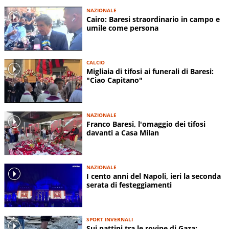
NAZIONALE
Cairo: Baresi straordinario in campo e
umile come persona
CALCIO
Migliaia di tifosi ai funerali di Baresi:
"Ciao Capitano"
NAZIONALE
Franco Baresi, l'omaggio dei tifosi
davanti a Casa Milan
NAZIONALE
I cento anni del Napoli, ieri la seconda
serata di festeggiamenti
SPORT INVERNALI
Sui pattini tra le rovine di Gaza: