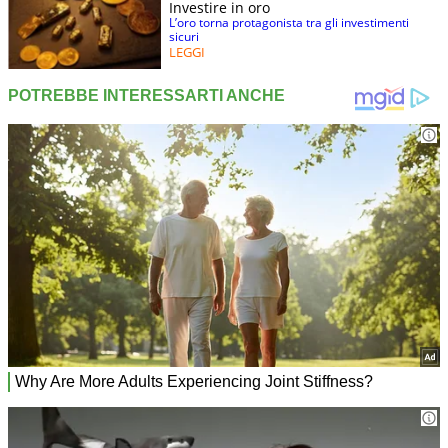
Investire in oro
L’oro torna protagonista tra gli investimenti
sicuri
LEGGI