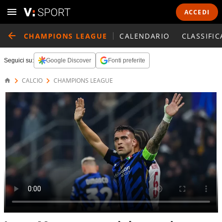
ACCEDI
CHAMPIONS LEAGUE
CALENDARIO
CLASSIFIC
Seguici su:
Google Discover
Fonti preferite
CALCIO
CHAMPIONS LEAGUE