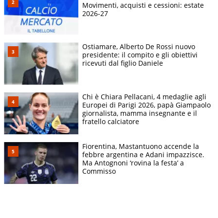
Movimenti, acquisti e cessioni: estate
2026-27
Ostiamare, Alberto De Rossi nuovo
presidente: il compito e gli obiettivi
ricevuti dal figlio Daniele
Chi è Chiara Pellacani, 4 medaglie agli
Europei di Parigi 2026, papà Giampaolo
giornalista, mamma insegnante e il
fratello calciatore
Fiorentina, Mastantuono accende la
febbre argentina e Adani impazzisce.
Ma Antognoni ‘rovina la festa’ a
Commisso