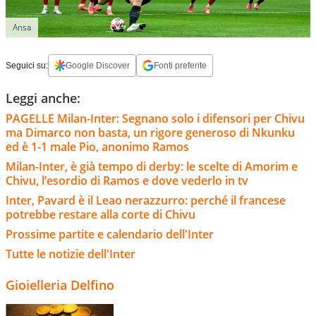
Ansa
Seguici su:
Google Discover
Fonti preferite
Leggi anche:
PAGELLE Milan-Inter: Segnano solo i difensori per Chivu
ma Dimarco non basta, un rigore generoso di Nkunku
ed è 1-1 male Pio, anonimo Ramos
Milan-Inter, è già tempo di derby: le scelte di Amorim e
Chivu, l’esordio di Ramos e dove vederlo in tv
Inter, Pavard è il Leao nerazzurro: perché il francese
potrebbe restare alla corte di Chivu
Prossime partite e calendario dell'Inter
Tutte le notizie dell'Inter
Gioielleria Delfino