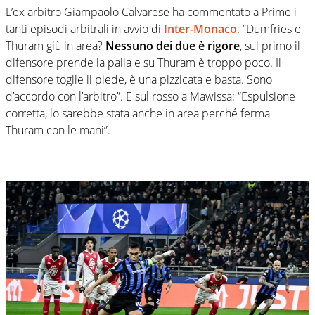
L’ex arbitro Giampaolo Calvarese ha commentato a Prime i
tanti episodi arbitrali in avvio di
Inter-Monaco
: “Dumfries e
Thuram giù in area?
Nessuno dei due è rigore
, sul primo il
difensore prende la palla e su Thuram è troppo poco. Il
difensore toglie il piede, è una pizzicata e basta. Sono
d’accordo con l’arbitro”. E sul rosso a Mawissa: “Espulsione
corretta, lo sarebbe stata anche in area perché ferma
Thuram con le mani”.