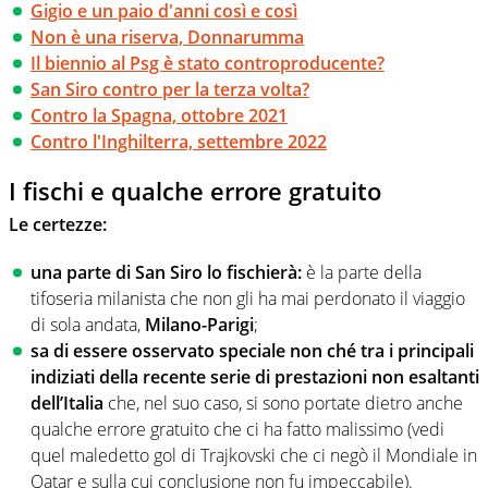
Gigio e un paio d'anni così e così
Non è una riserva, Donnarumma
Il biennio al Psg è stato controproducente?
San Siro contro per la terza volta?
Contro la Spagna, ottobre 2021
Contro l'Inghilterra, settembre 2022
I fischi e qualche errore gratuito
Le certezze:
una parte di San Siro lo fischierà:
è la parte della
tifoseria milanista che non gli ha mai perdonato il viaggio
di sola andata,
Milano-Parigi
;
sa di essere osservato speciale non ché tra i principali
indiziati della recente serie di prestazioni non esaltanti
dell’Italia
che, nel suo caso, si sono portate dietro anche
qualche errore gratuito che ci ha fatto malissimo (vedi
quel maledetto gol di Trajkovski che ci negò il Mondiale in
Qatar e sulla cui conclusione non fu impeccabile).