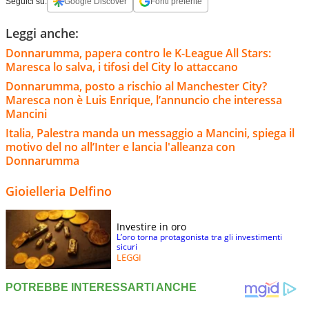
Seguici su:
Google Discover
Fonti preferite
Leggi anche:
Donnarumma, papera contro le K-League All Stars:
Maresca lo salva, i tifosi del City lo attaccano
Donnarumma, posto a rischio al Manchester City?
Maresca non è Luis Enrique, l’annuncio che interessa
Mancini
Italia, Palestra manda un messaggio a Mancini, spiega il
motivo del no all’Inter e lancia l'alleanza con
Donnarumma
Gioielleria Delfino
Investire in oro
L’oro torna protagonista tra gli investimenti
sicuri
LEGGI