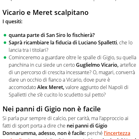
Vicario e Meret scalpitano
I quesiti:
quanta parte di San Siro lo fischierà?
Saprà ricambiare la fiducia di Luciano Spalletti
, che lo
lancia tra i titolari?
Cominceremo a guardare oltre le spalle di Gigio, su quella
panchina in cui siede un certo
Guglielmo Vicario,
artefice
di un percorso di crescita incessante? O, magari, converrà
dare un occhio di fianco a Vicario, dove pure è
accomodato
Alex Meret,
valore aggiunto del Napoli di
Spalletti che s’è cucito lo scudetto sul petto?
Nei panni di Gigio non è facile
Si parla pur sempre di calcio, per carità, ma l’approccio ai
fatti di sport porta a dire che
nei panni di Gigio
Donnarumma, adesso, non è facile:
perché
l’incertezza