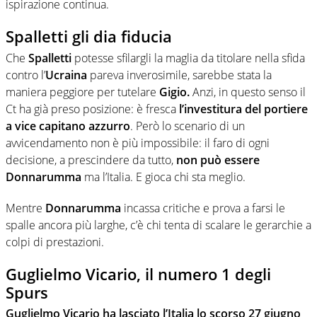
ispirazione continua.
Spalletti gli dia fiducia
Che
Spalletti
potesse sfilargli la maglia da titolare nella sfida
contro l’
Ucraina
pareva inverosimile, sarebbe stata la
maniera peggiore per tutelare
Gigio.
Anzi, in questo senso il
Ct ha già preso posizione: è fresca
l’investitura del portiere
a vice capitano azzurro
. Però lo scenario di un
avvicendamento non è più impossibile: il faro di ogni
decisione, a prescindere da tutto,
non può essere
Donnarumma
ma l’Italia. E gioca chi sta meglio.
Mentre
Donnarumma
incassa critiche e prova a farsi le
spalle ancora più larghe, c’è chi tenta di scalare le gerarchie a
colpi di prestazioni.
Guglielmo Vicario, il numero 1 degli
Spurs
Guglielmo Vicario ha lasciato l’Italia lo scorso 27 giugno