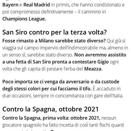
Bayern
e
Real Madrid
in primis, che hanno condizionato e
poi compromesso definitivamente – il cammino in
Champions League.
San Siro contro per la terza volta?
Fosse rimasto a Milano sarebbe stato diverso?
Qui già si
viaggia sul campo impervio dell’indimostrabile ma, almeno in
un senso sì, sarebbe stato diverso.
Non avremmo assistito
a una fetta di San Siro pronta a contestare Gigio
ogni
volta che gli capita di pestare l’erba del
Meazza.
Poco importa se ci venga da avversario o da custode
degli stessi colori per cui facciamo il tifo.
È accaduto in
due occasioni, sempre in concomitanza con gare dell’Italia.
Contro la Spagna, ottobre 2021
Contro la Spagna, prima volta: ottobre 2021,
nessun
giocatore spagnolo ha fatto incetta di così tanti fischi quanti