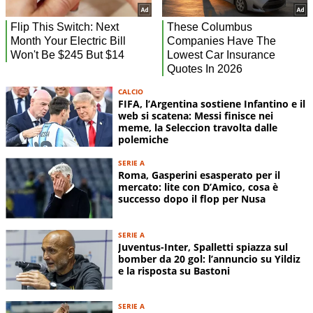
CALCIO
FIFA, l’Argentina sostiene Infantino e il
web si scatena: Messi finisce nei
meme, la Seleccion travolta dalle
polemiche
SERIE A
Roma, Gasperini esasperato per il
mercato: lite con D’Amico, cosa è
successo dopo il flop per Nusa
SERIE A
Juventus-Inter, Spalletti spiazza sul
bomber da 20 gol: l’annuncio su Yildiz
e la risposta su Bastoni
SERIE A