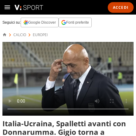
ACCEDI
Seguici su:
Google Discover
Fonti preferite
CALCIO
EUROPEI
Italia-Ucraina, Spalletti avanti con
Donnarumma. Gigio torna a