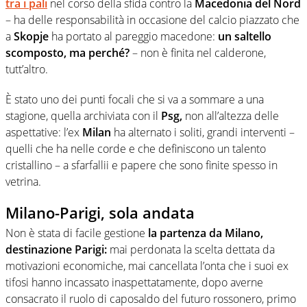
tra i pali
nel corso della sfida contro la
Macedonia del Nord
– ha delle responsabilità in occasione del calcio piazzato che
a
Skopje
ha portato al pareggio macedone:
un saltello
scomposto, ma perché?
– non è finita nel calderone,
tutt’altro.
È stato uno dei punti focali che si va a sommare a una
stagione, quella archiviata con il
Psg,
non all’altezza delle
aspettative: l’ex
Milan
ha alternato i soliti, grandi interventi –
quelli che ha nelle corde e che definiscono un talento
cristallino – a sfarfallii e papere che sono finite spesso in
vetrina.
Milano-Parigi, sola andata
Non è stata di facile gestione
la partenza da Milano,
destinazione Parigi:
mai perdonata la scelta dettata da
motivazioni economiche, mai cancellata l’onta che i suoi ex
tifosi hanno incassato inaspettatamente, dopo averne
consacrato il ruolo di caposaldo del futuro rossonero, primo