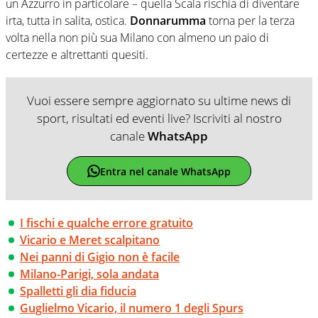
un Azzurro in particolare – quella Scala rischia di diventare
irta, tutta in salita, ostica.
Donnarumma
torna per la terza
volta nella non più sua Milano con almeno un paio di
certezze e altrettanti quesiti.
Vuoi essere sempre aggiornato su ultime news di
sport, risultati ed eventi live? Iscriviti al nostro
canale
WhatsApp
Entra nel canale WhatsApp
I fischi e qualche errore gratuito
Vicario e Meret scalpitano
Nei panni di Gigio non è facile
Milano-Parigi, sola andata
Spalletti gli dia fiducia
Guglielmo Vicario, il numero 1 degli Spurs