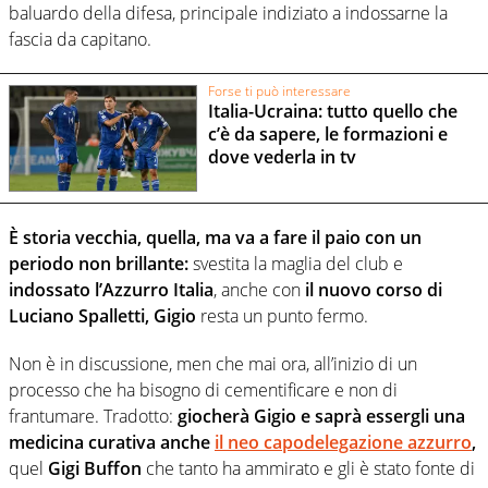
baluardo della difesa, principale indiziato a indossarne la
fascia da capitano.
Forse ti può interessare
Italia-Ucraina: tutto quello che
c’è da sapere, le formazioni e
dove vederla in tv
È storia vecchia, quella, ma va a fare il paio con un
periodo non brillante:
svestita la maglia del club e
indossato l’Azzurro Italia
, anche con
il nuovo corso di
Luciano Spalletti, Gigio
resta un punto fermo.
Non è in discussione, men che mai ora, all’inizio di un
processo che ha bisogno di cementificare e non di
frantumare. Tradotto:
giocherà Gigio e saprà essergli una
medicina curativa anche
il neo capodelegazione azzurro
,
quel
Gigi Buffon
che tanto ha ammirato e gli è stato fonte di