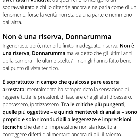
sopravvalutato e chi lo difende ancora e ne parla come di un
fenomeno, forse la verità non sta da una parte e nemmeno
dall’altra.
Non è una riserva, Donnarumma
Ingeneroso, però, ritenerlo finito, inadeguato, riserva.
Non è
una riserva, Donnarumma
ma va detto che gli ultimi anni
della carriera – le ultime scelte? – non gli hanno fatto bene
dal punto di vista tecnico.
È soprattutto in campo che qualcosa pare essersi
arrestata:
mentalmente ha sempre dato la sensazione di
reggere tutte le pressioni, di lasciare che gli altri dicessero,
pensassero, ipotizzassero.
Tra le critiche più pungenti,
quelle più oggettive – e quindi meritevoli di analisi – sono
proprio e solo riconducibili a leggerezze e imprecisioni
tecniche
che danno l’impressione non sia riuscito a
correggere difetti e alimentare ancora di più il talento.