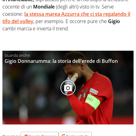
cocente di un
Mondiale
(degli altri) visto in tv. Serve
coesione:
la stessa marea Azzurra che ci sta regalando il
tifo del volley
, per esempio. E occorre pure che
Gigio
cambi marcia e inverta il trend.
Gigio Donnarumma: la storia dell'erede di Buffon