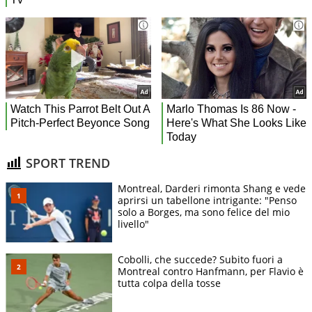
SPORT TREND
Montreal, Darderi rimonta Shang e vede
aprirsi un tabellone intrigante: "Penso
solo a Borges, ma sono felice del mio
livello"
Cobolli, che succede? Subito fuori a
Montreal contro Hanfmann, per Flavio è
tutta colpa della tosse