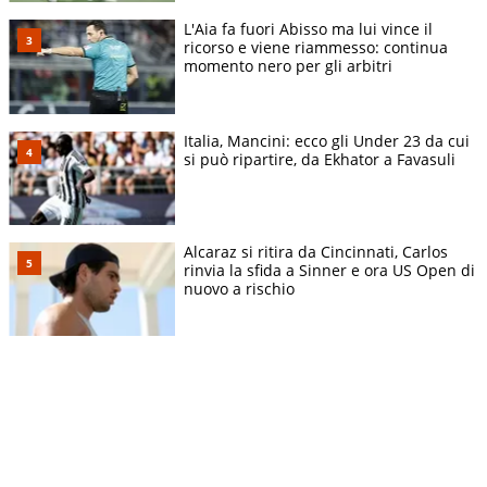
L'Aia fa fuori Abisso ma lui vince il
ricorso e viene riammesso: continua
momento nero per gli arbitri
Italia, Mancini: ecco gli Under 23 da cui
si può ripartire, da Ekhator a Favasuli
Alcaraz si ritira da Cincinnati, Carlos
rinvia la sfida a Sinner e ora US Open di
nuovo a rischio