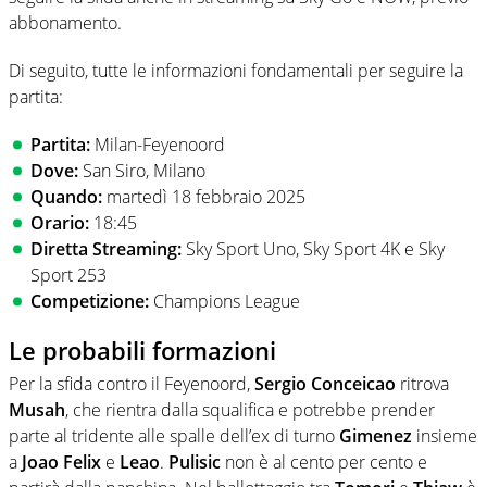
abbonamento.
Di seguito, tutte le informazioni fondamentali per seguire la
partita:
Partita:
Milan-Feyenoord
Dove:
San Siro, Milano
Quando:
martedì 18 febbraio 2025
Orario:
18:45
Diretta Streaming:
Sky Sport Uno, Sky Sport 4K e Sky
Sport 253
Competizione:
Champions League
Le probabili formazioni
Per la sfida contro il Feyenoord,
Sergio
Conceicao
ritrova
Musah
, che rientra dalla squalifica e potrebbe prender
parte al tridente alle spalle dell’ex di turno
Gimenez
insieme
a
Joao Felix
e
Leao
.
Pulisic
non è al cento per cento e