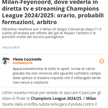
Milan-Feyenoord, dove vederla in
diretta tv e streaming Champions
League 2024/2025: orario, probabili
formazioni, arbitro
Obiettivo ribaltone per il Milan di Sergio Conceicao dopo l'1-0
subito all'andata per effetto del gol di Paixao: l'arbitro e le
possibili scelte del tecnico portoghese.
18/02/25 09:35
Ylenia Cucciniello
GIORNALISTA
Appassionatissima di tutto lo sport: scrive di calcio
giocato ma non rinuncia allo sguardo sull'extra campo,
dove spesso si trovano risposte che il rettangolo verde
non riesce a restituire
Ultimi novanta minuti per tentate di staccare il pass per gli
ottavi di finale di
Champions League 2024/25.
Il
Milan
riparte dalla sconfitta subita nella gara d’andata contro il