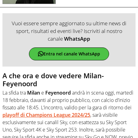
Vuoi essere sempre aggiornato su ultime news di
sport, risultati ed eventi live? Iscriviti al nostro
canale
WhatsApp
Entra nel canale WhatsApp
A che ora e dove vedere Milan-
Feyenoord
La sfida tra
Milan
e
Feyenoord
andrà in scena oggi, martedì
18 febbraio, davanti al proprio pubblico, con calcio d’inizio
fissato alle 18:45. L’incontro, valido per la gara di ritorno dei
playoff di Champions League 2024/25
, sarà visibile
esclusivamente sui canalil Sky, con esattezza su Sky Sport
Uno, Sky Sport 4K e Sky Sport 253. Inoltre, sarà possibile
seguire la sfida anche in streaming su Sky Go e NOW, previo