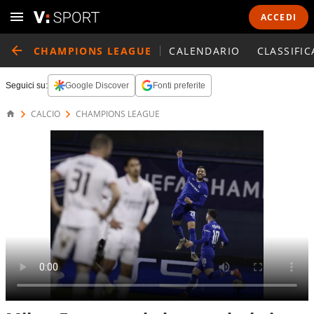
ACCEDI
CHAMPIONS LEAGUE
CALENDARIO
CLASSIFIC
Seguici su:
Google Discover
Fonti preferite
CALCIO
CHAMPIONS LEAGUE