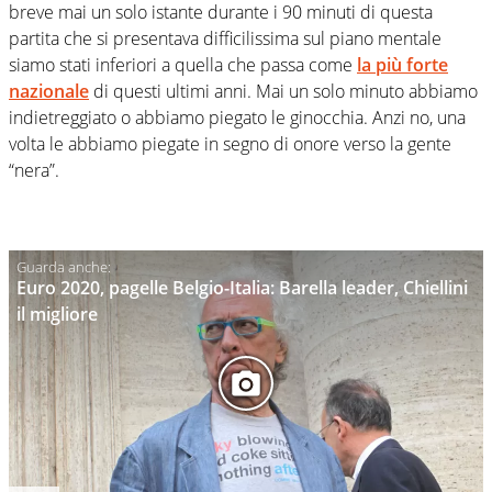
breve mai un solo istante durante i 90 minuti di questa
partita che si presentava difficilissima sul piano mentale
siamo stati inferiori a quella che passa come
la più forte
nazionale
di questi ultimi anni. Mai un solo minuto abbiamo
indietreggiato o abbiamo piegato le ginocchia. Anzi no, una
volta le abbiamo piegate in segno di onore verso la gente
“nera”.
Euro 2020, pagelle Belgio-Italia: Barella leader, Chiellini
il migliore