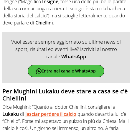
Insigne (“Magnifico
Insigne
, forse una delle più belle partite
della sua ormai lunga carriera. Il suo gol è stato da bacheca
della storia del calcio”) ma si scioglie letteralmente quando
deve parlare di
Chiellini
.
Vuoi essere sempre aggiornato su ultime news di
sport, risultati ed eventi live? Iscriviti al nostro
canale
WhatsApp
Entra nel canale WhatsApp
Per Mughini Lukaku deve stare a casa se c’è
Chiellini
Dice Mughini: “Quanto al dottor Chiellini, consiglierei a
Lukaku
di
lasciar perdere il calcio
quando davanti a lui c’è
“Chiello”. Forse mi aspettavo un guizzo in più da Chiesa. Ma il
calcio è così. Un giorno sei immenso, un altro no. A farla