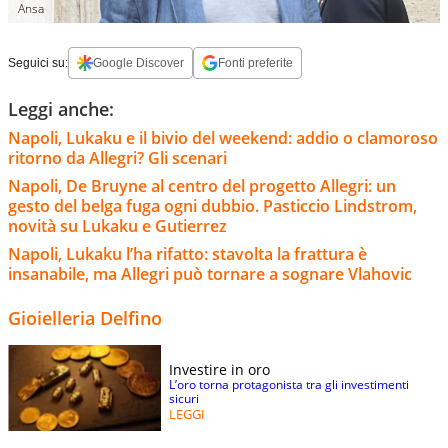
Ansa
Seguici su:
Google Discover
Fonti preferite
Leggi anche:
Napoli, Lukaku e il bivio del weekend: addio o clamoroso
ritorno da Allegri? Gli scenari
Napoli, De Bruyne al centro del progetto Allegri: un
gesto del belga fuga ogni dubbio. Pasticcio Lindstrom,
novità su Lukaku e Gutierrez
Napoli, Lukaku l’ha rifatto: stavolta la frattura è
insanabile, ma Allegri può tornare a sognare Vlahovic
Gioielleria Delfino
Investire in oro
L’oro torna protagonista tra gli investimenti
sicuri
LEGGI