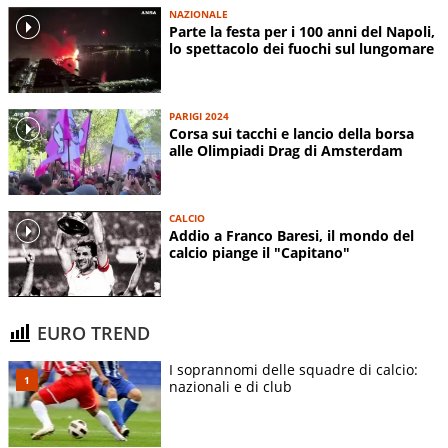
NAZIONALE
Parte la festa per i 100 anni del Napoli,
lo spettacolo dei fuochi sul lungomare
PARIGI 2024
Corsa sui tacchi e lancio della borsa
alle Olimpiadi Drag di Amsterdam
CALCIO
Addio a Franco Baresi, il mondo del
calcio piange il "Capitano"
EURO TREND
I soprannomi delle squadre di calcio:
nazionali e di club