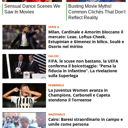
SERIE A
Milan, Cardinale e Amorim bloccano il
mercato: Leao, Loftus-Cheek,
Estupinian e Gimenez in bilico, Soulè e
Osorio nel mirino
CALCIO
FIFA, le scuse non bastano, la UEFA
conferma il boicottaggio: “Persa la
fiducia in Infantino”. La rivelazione
sulla Superlega
FEMMINILE
La Juventus Women avanza in
Champions, Carbonell e Capeta
stendono il Torreense
NAZIONALE
Cairo: Baresi straordinario in campo e
umile come persona