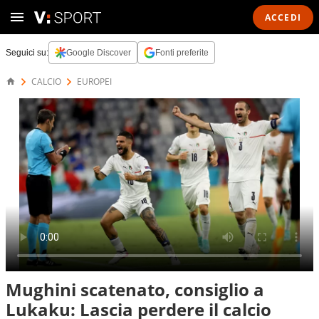
ACCEDI
Seguici su:
Google Discover
Fonti preferite
CALCIO
EUROPEI
Mughini scatenato, consiglio a
Lukaku: Lascia perdere il calcio