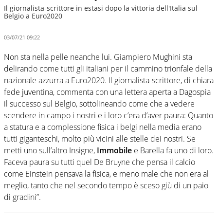
Il giornalista-scrittore in estasi dopo la vittoria dell'Italia sul
Belgio a Euro2020
03/07/21 09:22
Non sta nella pelle neanche lui. Giampiero Mughini sta
delirando come tutti gli italiani per il cammino trionfale della
nazionale azzurra a Euro2020. Il giornalista-scrittore, di chiara
fede juventina, commenta con una lettera aperta a Dagospia
il successo sul Belgio, sottolineando come che a vedere
scendere in campo i nostri e i loro c’era d’aver paura: Quanto
a statura e a complessione fisica i belgi nella media erano
tutti giganteschi, molto più vicini alle stelle dei nostri. Se
metti uno sull’altro Insigne,
Immobile
e Barella fa uno di loro.
Faceva paura su tutti quel De Bruyne che pensa il calcio
come Einstein pensava la fisica, e meno male che non era al
meglio, tanto che nel secondo tempo è sceso giù di un paio
di gradini”.