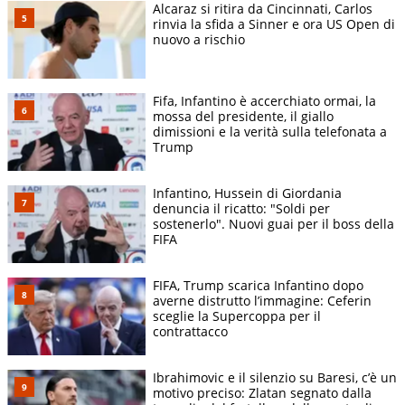
Alcaraz si ritira da Cincinnati, Carlos
rinvia la sfida a Sinner e ora US Open di
nuovo a rischio
Fifa, Infantino è accerchiato ormai, la
mossa del presidente, il giallo
dimissioni e la verità sulla telefonata a
Trump
Infantino, Hussein di Giordania
denuncia il ricatto: "Soldi per
sostenerlo". Nuovi guai per il boss della
FIFA
FIFA, Trump scarica Infantino dopo
averne distrutto l’immagine: Ceferin
sceglie la Supercoppa per il
contrattacco
Ibrahimovic e il silenzio su Baresi, c’è un
motivo preciso: Zlatan segnato dalla