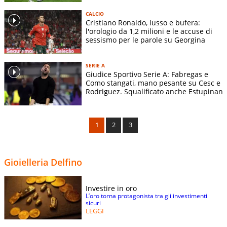
CALCIO
Cristiano Ronaldo, lusso e bufera:
l'orologio da 1,2 milioni e le accuse di
sessismo per le parole su Georgina
SERIE A
Giudice Sportivo Serie A: Fabregas e
Como stangati, mano pesante su Cesc e
Rodriguez. Squalificato anche Estupinan
1
2
3
Gioielleria Delfino
Investire in oro
L’oro torna protagonista tra gli investimenti
sicuri
LEGGI