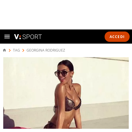
ACCEDI
TAG
GEORGINA RODRIGUEZ