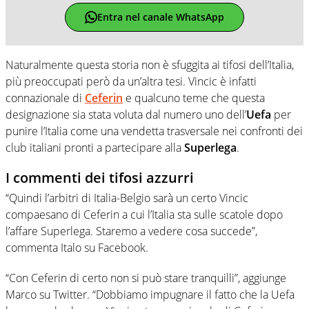
Entra nel canale WhatsApp
Naturalmente questa storia non è sfuggita ai tifosi dell’Italia,
più preoccupati però da un’altra tesi. Vincic è infatti
connazionale di
Ceferin
e qualcuno teme che questa
designazione sia stata voluta dal numero uno dell’
Uefa
per
punire l’Italia come una vendetta trasversale nei confronti dei
club italiani pronti a partecipare alla
Superlega
.
I commenti dei tifosi azzurri
“Quindi l’arbitri di Italia-Belgio sarà un certo Vincic
compaesano di Ceferin a cui l’Italia sta sulle scatole dopo
l’affare Superlega. Staremo a vedere cosa succede”,
commenta Italo su Facebook.
“Con Ceferin di certo non si può stare tranquilli”, aggiunge
Marco su Twitter. “Dobbiamo impugnare il fatto che la Uefa