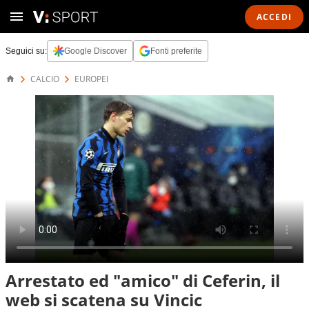
ACCEDI
Seguici su:
Google Discover
Fonti preferite
CALCIO
EUROPEI
Arrestato ed "amico" di Ceferin, il
web si scatena su Vincic