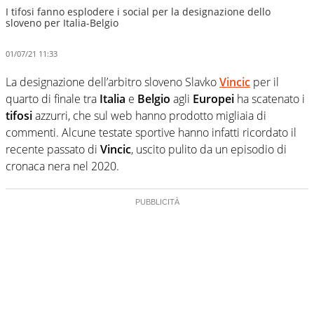
I tifosi fanno esplodere i social per la designazione dello
sloveno per Italia-Belgio
01/07/21 11:33
La designazione dell’arbitro sloveno Slavko
Vincic
per il
quarto di finale tra
Italia
e
Belgio
agli
Europei
ha scatenato i
tifosi
azzurri, che sul web hanno prodotto migliaia di
commenti. Alcune testate sportive hanno infatti ricordato il
recente passato di
Vincic
, uscito pulito da un episodio di
cronaca nera nel 2020.