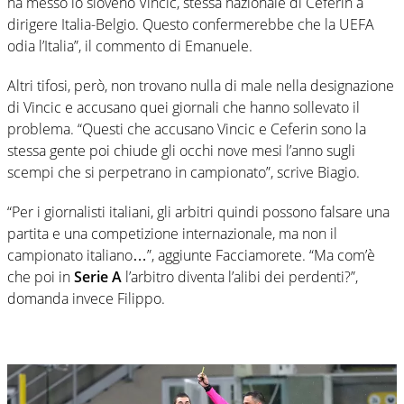
ha messo lo sloveno Vincic, stessa nazionale di Ceferin a
dirigere Italia-Belgio. Questo confermerebbe che la UEFA
odia l’Italia”, il commento di Emanuele.
Altri tifosi, però, non trovano nulla di male nella designazione
di Vincic e accusano quei giornali che hanno sollevato il
problema. “Questi che accusano Vincic e Ceferin sono la
stessa gente poi chiude gli occhi nove mesi l’anno sugli
scempi che si perpetrano in campionato”, scrive Biagio.
“Per i giornalisti italiani, gli arbitri quindi possono falsare una
partita e una competizione internazionale, ma non il
campionato italiano…”, aggiunte Facciamorete. “Ma com’è
che poi in
Serie A
l’arbitro diventa l’alibi dei perdenti?”,
domanda invece Filippo.