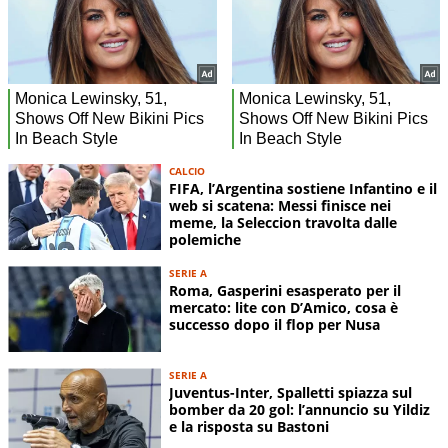
CALCIO
FIFA, l’Argentina sostiene Infantino e il
web si scatena: Messi finisce nei
meme, la Seleccion travolta dalle
polemiche
SERIE A
Roma, Gasperini esasperato per il
mercato: lite con D’Amico, cosa è
successo dopo il flop per Nusa
SERIE A
Juventus-Inter, Spalletti spiazza sul
bomber da 20 gol: l’annuncio su Yildiz
e la risposta su Bastoni