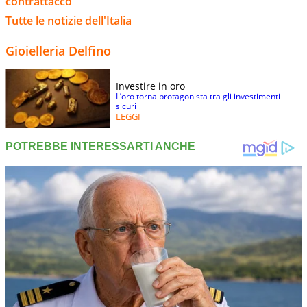
contrattacco
Tutte le notizie dell'Italia
Gioielleria Delfino
Investire in oro
L’oro torna protagonista tra gli investimenti
sicuri
LEGGI