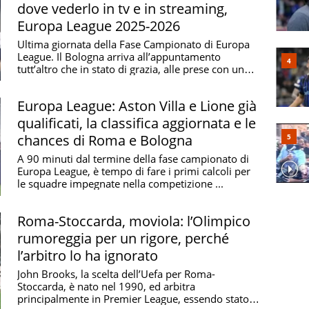
dove vederlo in tv e in streaming,
Europa League 2025-2026
Ultima giornata della Fase Campionato di Europa
League. Il Bologna arriva all’appuntamento
tutt’altro che in stato di grazia, alle prese con una
...
Europa League: Aston Villa e Lione già
qualificati, la classifica aggiornata e le
chances di Roma e Bologna
A 90 minuti dal termine della fase campionato di
Europa League, è tempo di fare i primi calcoli per
le squadre impegnate nella competizione ...
Roma-Stoccarda, moviola: l’Olimpico
rumoreggia per un rigore, perché
l’arbitro lo ha ignorato
John Brooks, la scelta dell’Uefa per Roma-
Stoccarda, è nato nel 1990, ed arbitra
principalmente in Premier League, essendo stato