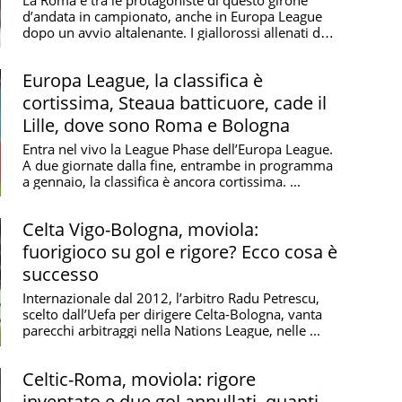
d’andata in campionato, anche in Europa League
dopo un avvio altalenante. I giallorossi allenati da
...
Europa League, la classifica è
cortissima, Steaua batticuore, cade il
Lille, dove sono Roma e Bologna
Entra nel vivo la League Phase dell’Europa League.
A due giornate dalla fine, entrambe in programma
a gennaio, la classifica è ancora cortissima. ...
Celta Vigo-Bologna, moviola:
fuorigioco su gol e rigore? Ecco cosa è
successo
Internazionale dal 2012, l’arbitro Radu Petrescu,
scelto dall’Uefa per dirigere Celta-Bologna, vanta
parecchi arbitraggi nella Nations League, nelle ...
Celtic-Roma, moviola: rigore
inventato e due gol annullati, quanti