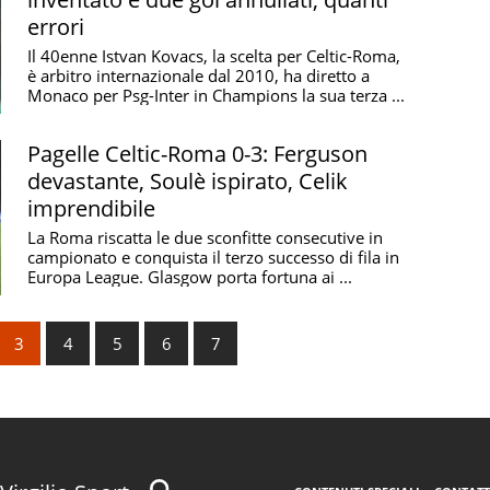
errori
Il 40enne Istvan Kovacs, la scelta per Celtic-Roma,
è arbitro internazionale dal 2010, ha diretto a
Monaco per Psg-Inter in Champions la sua terza ...
Pagelle Celtic-Roma 0-3: Ferguson
devastante, Soulè ispirato, Celik
imprendibile
La Roma riscatta le due sconfitte consecutive in
campionato e conquista il terzo successo di fila in
Europa League. Glasgow porta fortuna ai ...
3
4
5
6
7