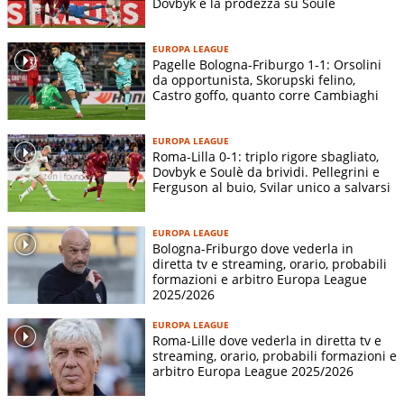
Dovbyk e la prodezza su Soulé
EUROPA LEAGUE
Pagelle Bologna-Friburgo 1-1: Orsolini
da opportunista, Skorupski felino,
Castro goffo, quanto corre Cambiaghi
EUROPA LEAGUE
Roma-Lilla 0-1: triplo rigore sbagliato,
Dovbyk e Soulè da brividi. Pellegrini e
Ferguson al buio, Svilar unico a salvarsi
EUROPA LEAGUE
Bologna-Friburgo dove vederla in
diretta tv e streaming, orario, probabili
formazioni e arbitro Europa League
2025/2026
EUROPA LEAGUE
Roma-Lille dove vederla in diretta tv e
streaming, orario, probabili formazioni e
arbitro Europa League 2025/2026