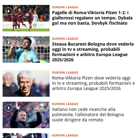
EUROPA LEAGUE
Pagelle di Roma-Viktoria Plzen 1-2: i
giallorossi regalano un tempo. Dybala
gol ma non basta, Dovbyk fischiato
EUROPA LEAGUE
Steaua Bucarest-Bologna dove vederla
oggi in tv e streaming, probabili
formazioni e arbitro Europa League
2025/2026
EUROPA LEAGUE
Roma-Viktoria Plzen dove vederla oggi
in tv e streaming, probabili formazioni e
arbitro Europa League 2025/2026
EUROPA LEAGUE
Italiano non cede neanche alla
polmonite, l'allenatore del Bologna
vuole dirigere da remoto
EUROPA LEAGUE