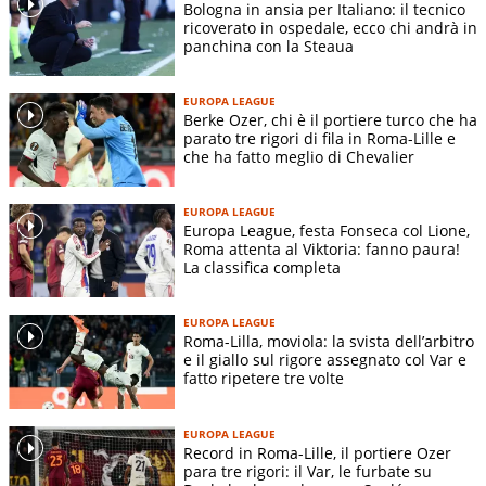
Bologna in ansia per Italiano: il tecnico
ricoverato in ospedale, ecco chi andrà in
panchina con la Steaua
EUROPA LEAGUE
Berke Ozer, chi è il portiere turco che ha
parato tre rigori di fila in Roma-Lille e
che ha fatto meglio di Chevalier
EUROPA LEAGUE
Europa League, festa Fonseca col Lione,
Roma attenta al Viktoria: fanno paura!
La classifica completa
EUROPA LEAGUE
Roma-Lilla, moviola: la svista dell’arbitro
e il giallo sul rigore assegnato col Var e
fatto ripetere tre volte
EUROPA LEAGUE
Record in Roma-Lille, il portiere Ozer
para tre rigori: il Var, le furbate su