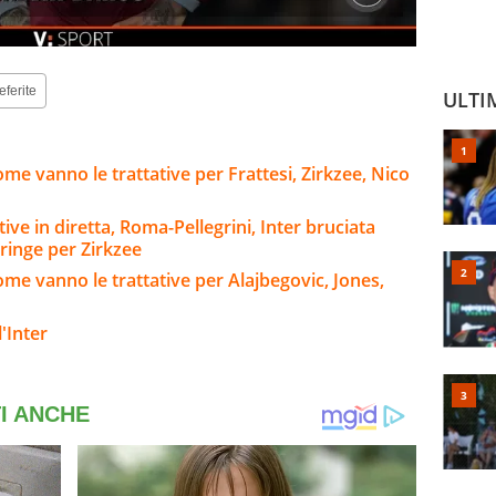
eferite
ULTI
me vanno le trattative per Frattesi, Zirkzee, Nico
tive in diretta, Roma-Pellegrini, Inter bruciata
tringe per Zirkzee
ome vanno le trattative per Alajbegovic, Jones,
'Inter