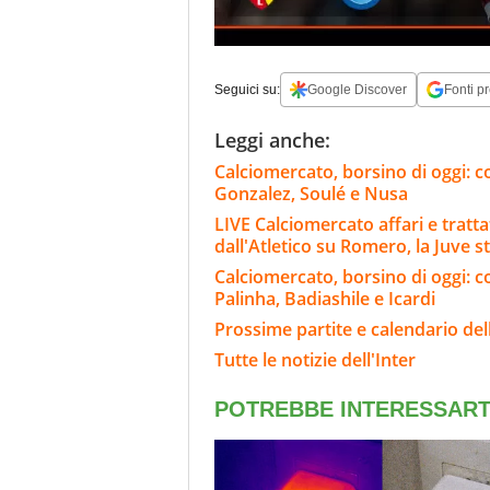
Seguici su:
Google Discover
Fonti pr
Leggi anche:
Calciomercato, borsino di oggi: co
Gonzalez, Soulé e Nusa
LIVE Calciomercato affari e tratta
dall'Atletico su Romero, la Juve s
Calciomercato, borsino di oggi: c
Palinha, Badiashile e Icardi
Prossime partite e calendario dell
Tutte le notizie dell'Inter