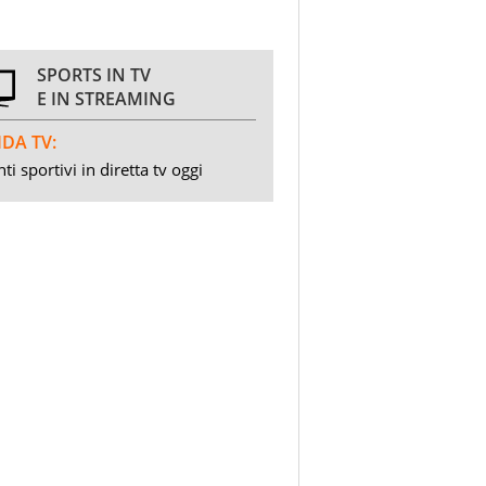
SPORTS IN TV
E IN STREAMING
DA TV:
ti sportivi in diretta tv oggi