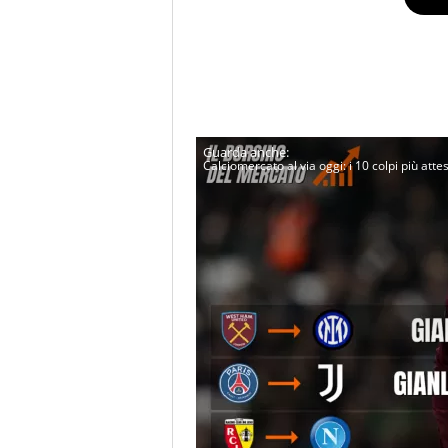
Calciomercato al via oggi: i 10 colpi più attes