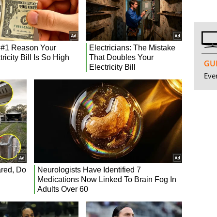
GUI
Even