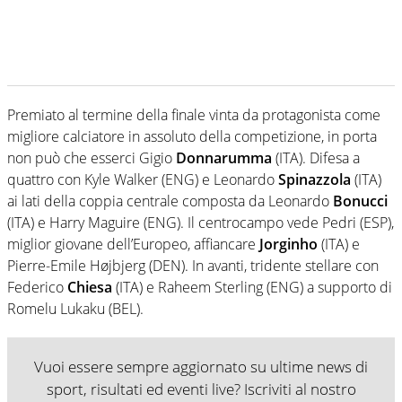
Premiato al termine della finale vinta da protagonista come
migliore calciatore in assoluto della competizione, in porta
non può che esserci Gigio
Donnarumma
(ITA). Difesa a
quattro con Kyle Walker (ENG) e Leonardo
Spinazzola
(ITA)
ai lati della coppia centrale composta da Leonardo
Bonucci
(ITA) e Harry Maguire (ENG). Il centrocampo vede Pedri (ESP),
miglior giovane dell’Europeo, affiancare
Jorginho
(ITA) e
Pierre-Emile Højbjerg (DEN). In avanti, tridente stellare con
Federico
Chiesa
(ITA) e Raheem Sterling (ENG) a supporto di
Romelu Lukaku (BEL).
Vuoi essere sempre aggiornato su ultime news di
sport, risultati ed eventi live? Iscriviti al nostro