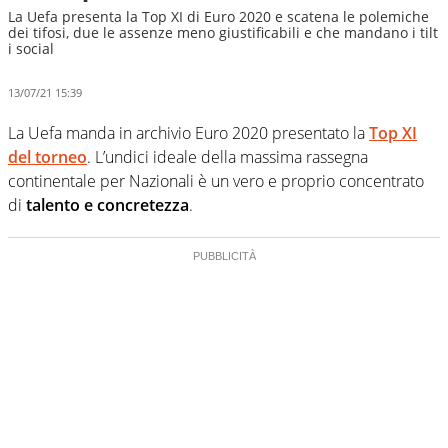
La Uefa presenta la Top XI di Euro 2020 e scatena le polemiche
dei tifosi, due le assenze meno giustificabili e che mandano i tilt
i social
13/07/21 15:39
La Uefa manda in archivio Euro 2020 presentato la
Top XI
del torneo
. L’undici ideale della massima rassegna
continentale per Nazionali è un vero e proprio concentrato
di
talento e concretezza
.