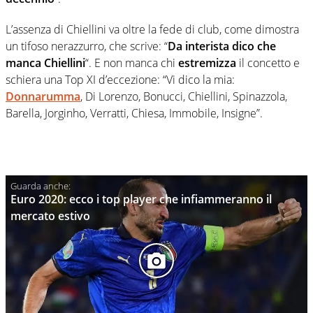
L’assenza di Chiellini va oltre la fede di club, come dimostra
un tifoso nerazzurro, che scrive: “
Da interista dico che
manca Chiellini
“. E non manca chi
estremizza
il concetto e
schiera una Top XI d’eccezione: “Vi dico la mia:
Donnarumma
, Di Lorenzo, Bonucci, Chiellini, Spinazzola,
Barella, Jorginho, Verratti, Chiesa, Immobile, Insigne”.
Euro 2020: ecco i top player che infiammeranno il
mercato estivo