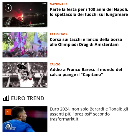
NAZIONALE
Parte la festa per i 100 anni del Napoli,
lo spettacolo dei fuochi sul lungomare
PARIGI 2024
Corsa sui tacchi e lancio della borsa
alle Olimpiadi Drag di Amsterdam
CALCIO
Addio a Franco Baresi, il mondo del
calcio piange il "Capitano"
EURO TREND
Euro 2024, non solo Berardi e Tonali: gli
assenti più "preziosi" secondo
trasfermarkt.it