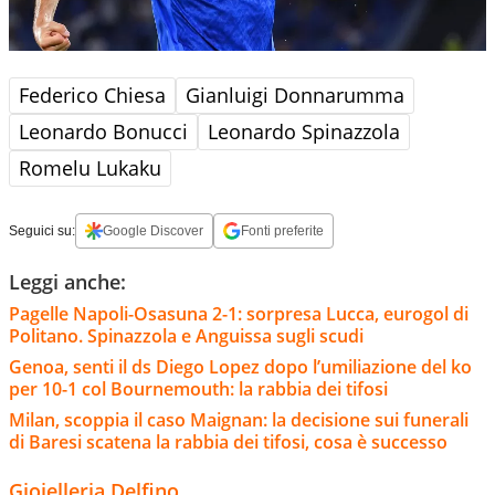
Federico Chiesa
Gianluigi Donnarumma
Leonardo Bonucci
Leonardo Spinazzola
Romelu Lukaku
Seguici su:
Google Discover
Fonti preferite
Leggi anche:
Pagelle Napoli-Osasuna 2-1: sorpresa Lucca, eurogol di
Politano. Spinazzola e Anguissa sugli scudi
Genoa, senti il ds Diego Lopez dopo l’umiliazione del ko
per 10-1 col Bournemouth: la rabbia dei tifosi
Milan, scoppia il caso Maignan: la decisione sui funerali
di Baresi scatena la rabbia dei tifosi, cosa è successo
Gioielleria Delfino