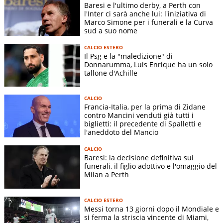
Baresi e l'ultimo derby, a Perth con
l'Inter ci sarà anche lui: l'iniziativa di
Marco Simone per i funerali e la Curva
sud a suo nome
CALCIO ESTERO
Il Psg e la "maledizione" di
Donnarumma, Luis Enrique ha un solo
tallone d'Achille
CALCIO
Francia-Italia, per la prima di Zidane
contro Mancini venduti già tutti i
biglietti: il precedente di Spalletti e
l'aneddoto del Mancio
CALCIO
Baresi: la decisione definitiva sui
funerali, il figlio adottivo e l'omaggio del
Milan a Perth
CALCIO ESTERO
Messi torna 13 giorni dopo il Mondiale e
si ferma la striscia vincente di Miami,