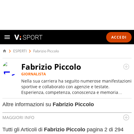
ACCEDI
ESPERTI
Fabrizio Piccolo
Fabrizio Piccolo
GIORNALISTA
Nella sua carriera ha seguito numerose manifestazioni
sportive e collaborato con agenzie e testate.
Esperienza, competenza, conoscenza e memoria
storica. Si occupa prevalentemente di calcio
Altre informazioni su
Fabrizio Piccolo
MAGGIORI INFO
Luogo di nascita:
Napoli
Tutti gli Articoli di
Fabrizio Piccolo
pagina 2 di 294
Data di nascita:
20-09-1966