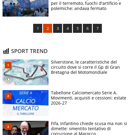
per il terremoto, fuochi d'artificio e
polemiche: andava fermato
1
2
3
4
5
6
7
SPORT TREND
Silverstone, le caratteristiche del
circuito dove si corre il Gp di Gran
Bretagna del Motomondiale
Tabellone Calciomercato Serie A.
Movimenti, acquisti e cessioni: estate
2026-27
Fifa, Infantino chiede scusa ma non si
dimette: smentito tentativo di
corruzione al Marocco