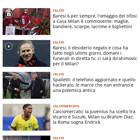
CALCIO
Baresi 6 per sempre, l'omaggio dei tifosi
a Casa Milan è commovente: maglie,
bandiere, sciarpe, lacrime e bigliettini
CALCIO
Baresi, il desiderio negato e cosa ha
fatto negli ultimi giorni, domani i
funerali in diretta tv: ci sarà Ibrahimovic
per il Milan?
CALCIO
Spalletti: il telefono aggiornato e quello
hackerato, le marce che non entrano e
una polemica antica
CALCIOMERCATO
Calciomercato: la Juventus ha scelto tra
Vicario e Suzuki, Milan su Brahim Diaz,
la Roma sogna Endrick
CALCIO