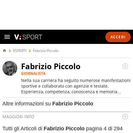
ACCEDI
ESPERTI
Fabrizio Piccolo
Fabrizio Piccolo
GIORNALISTA
Nella sua carriera ha seguito numerose manifestazioni
sportive e collaborato con agenzie e testate.
Esperienza, competenza, conoscenza e memoria
storica. Si occupa prevalentemente di calcio
Altre informazioni su
Fabrizio Piccolo
MAGGIORI INFO
Luogo di nascita:
Napoli
Tutti gli Articoli di
Fabrizio Piccolo
pagina 4 di 294
Data di nascita:
20-09-1966