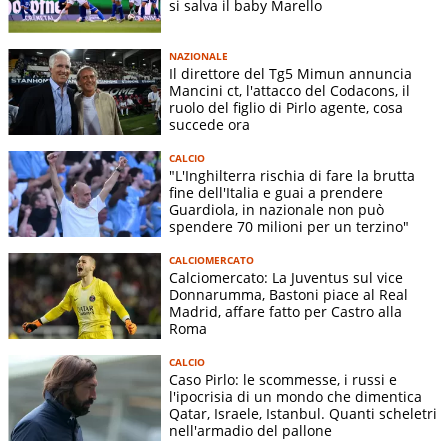
si salva il baby Marello
NAZIONALE
Il direttore del Tg5 Mimun annuncia
Mancini ct, l'attacco del Codacons, il
ruolo del figlio di Pirlo agente, cosa
succede ora
CALCIO
"L'Inghilterra rischia di fare la brutta
fine dell'Italia e guai a prendere
Guardiola, in nazionale non può
spendere 70 milioni per un terzino"
CALCIOMERCATO
Calciomercato: La Juventus sul vice
Donnarumma, Bastoni piace al Real
Madrid, affare fatto per Castro alla
Roma
CALCIO
Caso Pirlo: le scommesse, i russi e
l'ipocrisia di un mondo che dimentica
Qatar, Israele, Istanbul. Quanti scheletri
nell'armadio del pallone