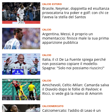
CALCIO ESTERO
Brasile, Neymar, doppietta ed esultanza
provocatoria tra poker e golf: con chi ce
l'aveva la stella del Santos
CALCIO
Argentina, Messi, è proprio un
momentaccio: finisce male la sua prima
apparizione pubblica
CALCIO
Italia, il ct De La Fuente spiega perché
non possiamo copiare il modello-
Spagna: "Solo noi possiamo riuscirci"
CALCIO
Amichevoli, Celtic-Milan: Camarda salva
il Diavolo dopo le follie di Pavlovic e
Ricci, si vede già la mano di Amorim
CALCIOMERCATO
Calciomercato: l'addio di Leao è un