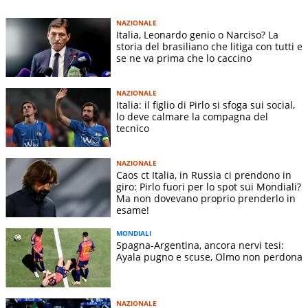
NAZIONALE
Italia, Leonardo genio o Narciso? La
storia del brasiliano che litiga con tutti e
se ne va prima che lo caccino
NAZIONALE
Italia: il figlio di Pirlo si sfoga sui social,
lo deve calmare la compagna del
tecnico
NAZIONALE
Caos ct Italia, in Russia ci prendono in
giro: Pirlo fuori per lo spot sui Mondiali?
Ma non dovevano proprio prenderlo in
esame!
MONDIALI
Spagna-Argentina, ancora nervi tesi:
Ayala pugno e scuse, Olmo non perdona
NAZIONALE