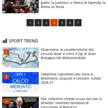
giallo, la Juventus si libera di Openda, la
Roma su Nusa
1
2
3
4
5
6
7
SPORT TREND
Silverstone, le caratteristiche del
circuito dove si corre il Gp di Gran
Bretagna del Motomondiale
Tabellone Calciomercato Serie A.
Movimenti, acquisti e cessioni: estate
2026-27
Fifa, Infantino chiede scusa ma non si
dimette: smentito tentativo di
corruzione al Marocco