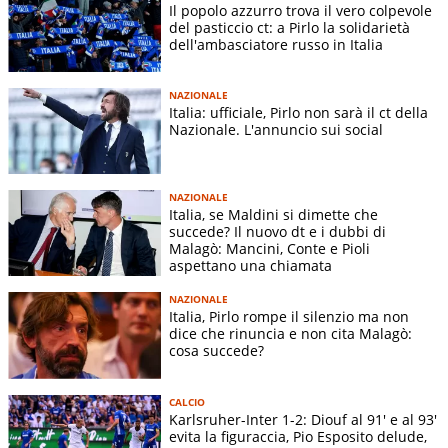
Il popolo azzurro trova il vero colpevole
del pasticcio ct: a Pirlo la solidarietà
dell'ambasciatore russo in Italia
NAZIONALE
Italia: ufficiale, Pirlo non sarà il ct della
Nazionale. L'annuncio sui social
NAZIONALE
Italia, se Maldini si dimette che
succede? Il nuovo dt e i dubbi di
Malagò: Mancini, Conte e Pioli
aspettano una chiamata
NAZIONALE
Italia, Pirlo rompe il silenzio ma non
dice che rinuncia e non cita Malagò:
cosa succede?
CALCIO
Karlsruher-Inter 1-2: Diouf al 91' e al 93'
evita la figuraccia, Pio Esposito delude,