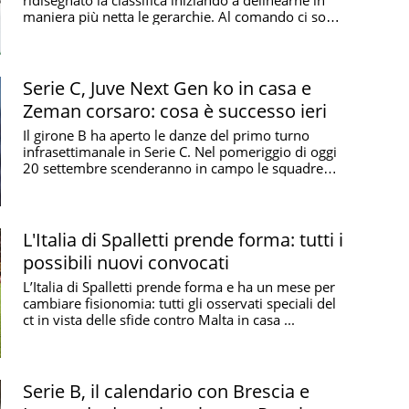
maniera più netta le gerarchie. Al comando ci sono
...
Serie C, Juve Next Gen ko in casa e
Zeman corsaro: cosa è successo ieri
Il girone B ha aperto le danze del primo turno
infrasettimanale in Serie C. Nel pomeriggio di oggi
20 settembre scenderanno in campo le squadre
del ...
L'Italia di Spalletti prende forma: tutti i
possibili nuovi convocati
L’Italia di Spalletti prende forma e ha un mese per
cambiare fisionomia: tutti gli osservati speciali del
ct in vista delle sfide contro Malta in casa ...
Serie B, il calendario con Brescia e