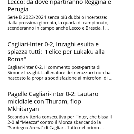
Lecco: da dove ripartiranno Reggina e
Perugia
Serie B 2023/2024 senza più dubbi o incertezze:
dalla prossima giornata, la quarta di campionato,
scenderanno in campo anche Lecco e Brescia. I ...
Cagliari-Inter 0-2, Inzaghi esulta e
spiazza tutti: "Felice per Lukaku alla
Roma"
Cagliari-Inter 0-2, il commento post-partita di
Simone Inzaghi. L’allenatore dei nerazzurri non ha
nascosto la propria soddisfazione ai microfoni di ...
Pagelle Cagliari-Inter 0-2: Lautaro
micidiale con Thuram, flop
Mkhitaryan
Seconda vittoria consecutiva per l’Inter, che bissa il
2-0 al “Meazza” contro il Monza sbancando la
“Sardegna Arena” di Cagliari. Tutto nel primo ...