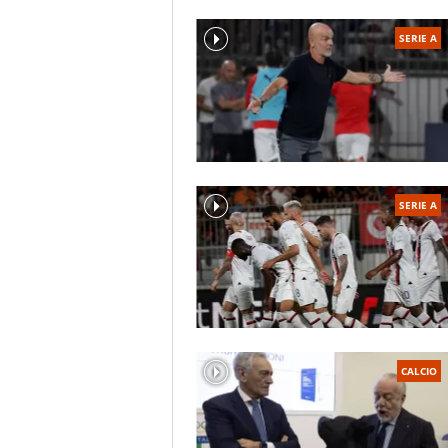
SERIE A
SERIE A
CALCIO