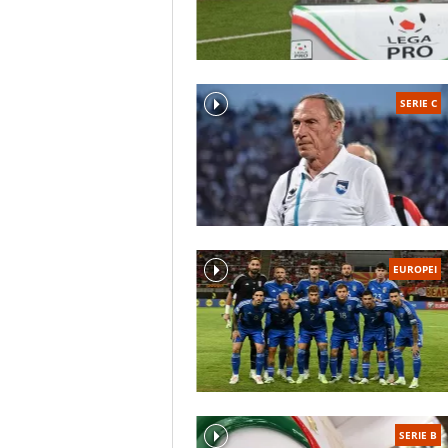
SERIE C
EUROPEI
SERIE B