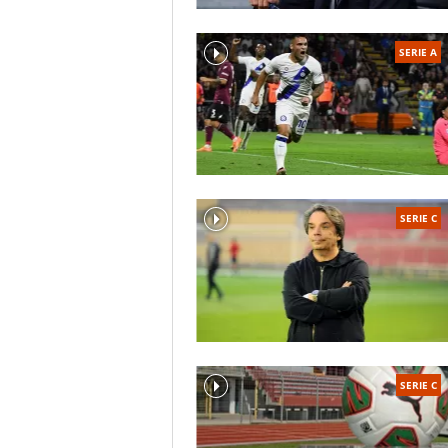
SERIE A
SERIE C
SERIE C