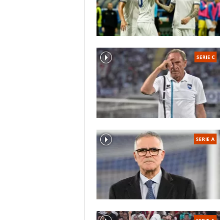
SERIE C
SERIE A