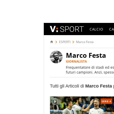
CALCIO
C
ESPERTI
Marco Festa
Marco Festa
GIORNALISTA
Frequentatore di stadi ed es
futuri campioni. Anzi, spesso
Tutti gli Articoli di
Marco Festa
SERIE A