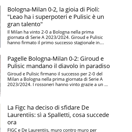
Bologna-Milan 0-2, la gioia di Pioli:
"Leao ha i superpoteri e Pulisic è un
gran talento"
Il Milan ha vinto 2-0 a Bologna nella prima
giornata di Serie A 2023/2024. Giroud e Pulisic
hanno firmato il primo successo stagionale in
campionato ...
Pagelle Bologna-Milan 0-2: Giroud e
Pulisic mandano il diavolo in paradiso
Giroud e Pulisic firmano il successo per 2-0 del
Milan a Bologna nella prima giornata di Serie A
2023/2024. I rossoneri hanno vinto grazie a un ...
La Figc ha deciso di sfidare De
Laurentiis: sì a Spalletti, cosa succede
ora
FIGC e De Laurentiis, muro contro muro per