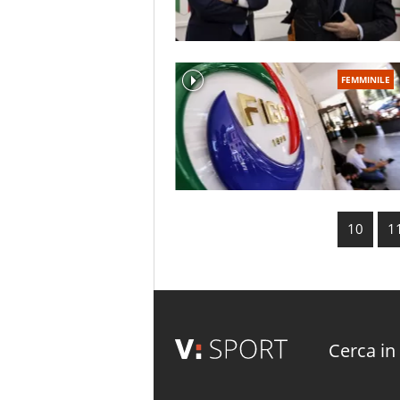
FEMMINILE
10
1
Cerca in 