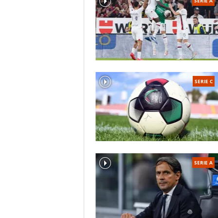
SERIE A
SERIE C
SERIE A