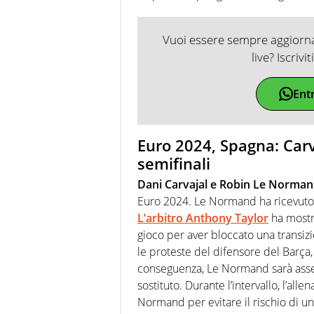
Vuoi essere sempre aggiornat
live? Iscrivi
Ent
Euro 2024, Spagna: Carv
semifinali
Dani Carvajal e Robin Le Norma
Euro 2024. Le Normand ha ricevuto 
L’arbitro Anthony Taylor
ha mostra
gioco per aver bloccato una transiz
le proteste del difensore del Barça
conseguenza, Le Normand sarà assen
sostituto. Durante l’intervallo, l’all
Normand per evitare il rischio di un