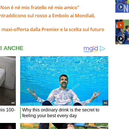
Non è né mio fratello né mio amico"
contraddicono sul rosso a Embolo ai Mondiali,
la maxi-offerta dalla Premier e la scelta sul futuro