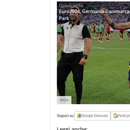
Euro2024, Germania-Danimarca s
Park
ANSA
Seguici su:
Google Discover
Fonti pr
Leggi anche: