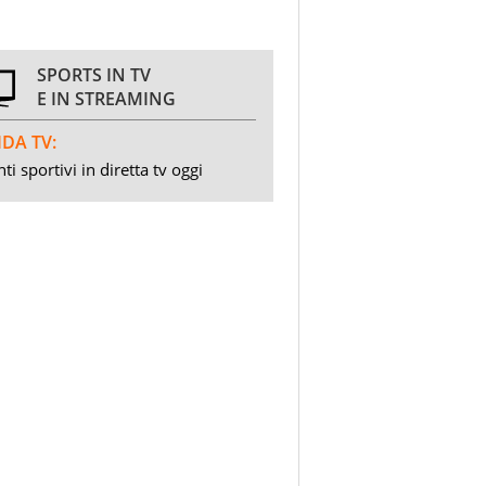
SPORTS IN TV
E IN STREAMING
DA TV:
ti sportivi in diretta tv oggi