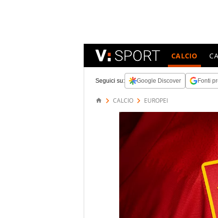
CALCIO
C
Seguici su:
Google Discover
Fonti pr
CALCIO
EUROPEI