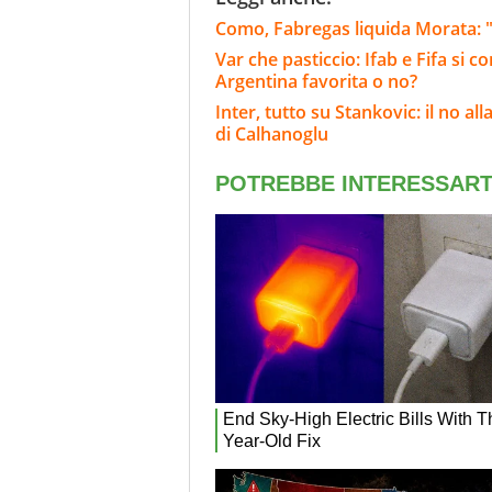
Como, Fabregas liquida Morata: "
Var che pasticcio: Ifab e Fifa si 
Argentina favorita o no?
Inter, tutto su Stankovic: il no al
di Calhanoglu