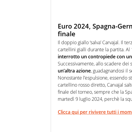
Euro 2024, Spagna-Germa
finale
Il doppio giallo ‘salva’ Carvajal. Il 
cartellini gialli durante la partita.
interrotto un contropiede con un
Successivamente, allo scadere dei
un’altra azione
, guadagnandosi il s
Nonostante l’espulsione, essendo s
cartellino rosso diretto, Carvajal sa
finale del torneo, sempre che la Spa
martedì 9 luglio 2024, perchè la squ
Clicca qui per rivivere tutti i m