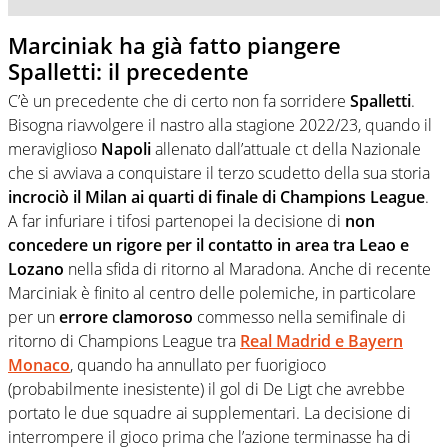
Marciniak ha già fatto piangere
Spalletti: il precedente
C’è un precedente che di certo non fa sorridere
Spalletti
.
Bisogna riavvolgere il nastro alla stagione 2022/23, quando il
meraviglioso
Napoli
allenato dall’attuale ct della Nazionale
che si avviava a conquistare il terzo scudetto della sua storia
incrociò il Milan ai quarti di finale di Champions League
.
A far infuriare i tifosi partenopei la decisione di
non
concedere un rigore per il contatto in area tra Leao e
Lozano
nella sfida di ritorno al Maradona. Anche di recente
Marciniak è finito al centro delle polemiche, in particolare
per un
errore clamoroso
commesso nella semifinale di
ritorno di Champions League tra
Real Madrid e Bayern
Monaco
, quando ha annullato per fuorigioco
(probabilmente inesistente) il gol di De Ligt che avrebbe
portato le due squadre ai supplementari. La decisione di
interrompere il gioco prima che l’azione terminasse ha di