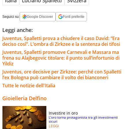
Italia
Luciano Spalletti
Svizzera
Seguici su:
Google Discover
Fonti preferite
Leggi anche:
Juventus, Spalletti prova a chiudere il caso David: “Era
deciso così”. L’ombra di Zirkzee e la sentenza dei tifosi
Juventus, Spalletti promuove Carnevali e Massara ma
frena su Alajbegovic titolare: il punto sull’infortunio di
Yildiz
Juventus, ore decisive per Zirkzee: perché con Spalletti
l’ex Bologna può cambiare il volto dei bianconeri
Tutte le notizie dell'Italia
Gioielleria Delfino
Investire in oro
L’oro torna protagonista tra gli investimenti
sicuri
LEGGI