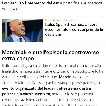
fatto
escluso l’intervento del Var
e posto fine alle speranze
dei bavaresi.
Forse ti può interessare
Italia: Spalletti cambia ancora,
ecco i senatori con cui prende le
decisioni
Marciniak e quell’episodio controverso
extra-campo
Il direttore di gara ha seriamente rischiato di rinunciare alla
finale di Champions tra Inter e City per un episodio che lo ha
visto finire nell’occhio del ciclone.
Marciniak
, come
documentato da diversi organi di stampa, prese parte a un
evento organizzato dal leader dell’estrema destra
polacca Slawomir Mentzen
, noto per le sue posizioni
xenofobe, razziste e antisemite. L’arbitro si è ritrovato al
centro di uno spinoso caso politico, risolto attraverso una