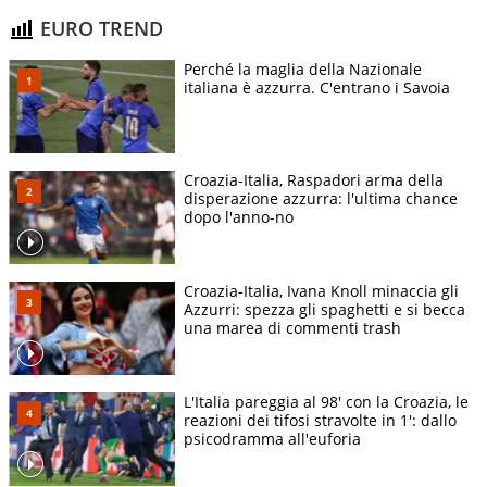
EURO TREND
Perché la maglia della Nazionale
italiana è azzurra. C'entrano i Savoia
Croazia-Italia, Raspadori arma della
disperazione azzurra: l'ultima chance
dopo l'anno-no
Croazia-Italia, Ivana Knoll minaccia gli
Azzurri: spezza gli spaghetti e si becca
una marea di commenti trash
L'Italia pareggia al 98' con la Croazia, le
reazioni dei tifosi stravolte in 1': dallo
psicodramma all'euforia