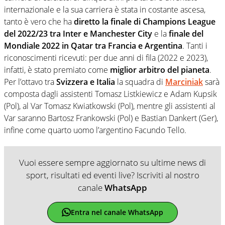
internazionale e la sua carriera è stata in costante ascesa,
tanto è vero che ha
diretto la finale di Champions League
del 2022/23 tra Inter e Manchester City
e la
finale del
Mondiale 2022 in Qatar tra Francia e Argentina
. Tanti i
riconoscimenti ricevuti: per due anni di fila (2022 e 2023),
infatti, è stato premiato come
miglior arbitro del pianeta
.
Per l’ottavo tra
Svizzera e Italia
la squadra di
Marciniak
sarà
composta dagli assistenti Tomasz Listkiewicz e Adam Kupsik
(Pol), al Var Tomasz Kwiatkowski (Pol), mentre gli assistenti al
Var saranno Bartosz Frankowski (Pol) e Bastian Dankert (Ger),
infine come quarto uomo l’argentino Facundo Tello.
Vuoi essere sempre aggiornato su ultime news di
sport, risultati ed eventi live? Iscriviti al nostro
canale
WhatsApp
Entra nel canale WhatsApp