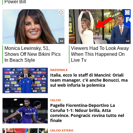
NAZIONALE
Italia, ecco lo staff di Mancini: Oriali
team manager, c'è anche Bonucci, ma
sul web infuria la polemica
CALCIO
Pagelle Fiorentina-Deportivo La
Coruña 1-1: Ndour brilla, Atta
convince. Pongracic rovina tutto nel
finale
CALCIO ESTERO