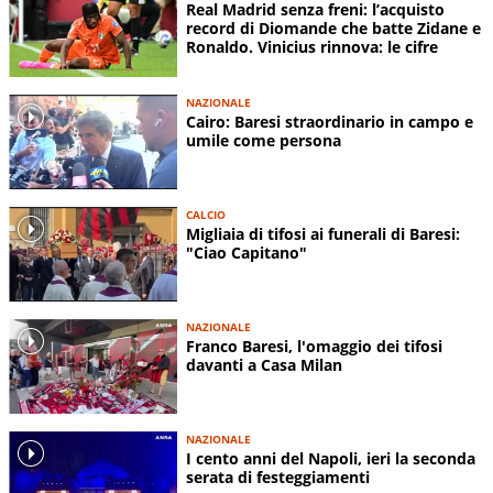
Real Madrid senza freni: l’acquisto
record di Diomande che batte Zidane e
Ronaldo. Vinicius rinnova: le cifre
NAZIONALE
Cairo: Baresi straordinario in campo e
umile come persona
CALCIO
Migliaia di tifosi ai funerali di Baresi:
"Ciao Capitano"
NAZIONALE
Franco Baresi, l'omaggio dei tifosi
davanti a Casa Milan
NAZIONALE
I cento anni del Napoli, ieri la seconda
serata di festeggiamenti