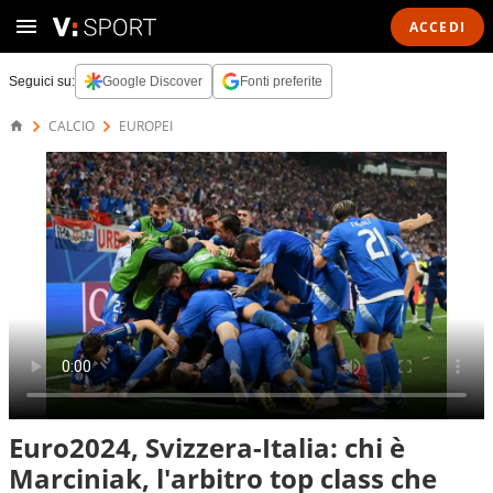
ACCEDI
Seguici su:
Google Discover
Fonti preferite
CALCIO
EUROPEI
Euro2024, Svizzera-Italia: chi è
Marciniak, l'arbitro top class che