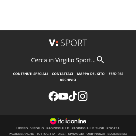
Cerca in Virgilio Sport...
CONTENUTI SPECIALI
CONTATTACI
MAPPA DEL SITO
FEED RSS
ARCHIVIO
LIBERO
VIRGILIO
PAGINEGIALLE
PAGINEGIALLE SHOP
PGCASA
PAGINEBIANCHE
TUTTOCITTÀ
DILEI
SIVIAGGIA
QUIFINANZA
BUONISSIMO