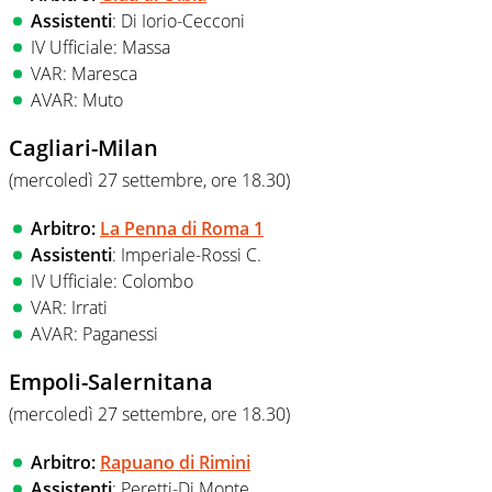
Assistenti
: Di Iorio-Cecconi
IV Ufficiale: Massa
VAR: Maresca
AVAR: Muto
Cagliari-Milan
(mercoledì 27 settembre, ore 18.30
)
Arbitro:
La Penna di Roma 1
Assistenti
: Imperiale-Rossi C.
IV Ufficiale: Colombo
VAR: Irrati
AVAR: Paganessi
Empoli-Salernitana
(mercoledì 27 settembre, ore 18.30
)
Arbitro:
Rapuano di Rimini
Assistenti
: Peretti-Di Monte