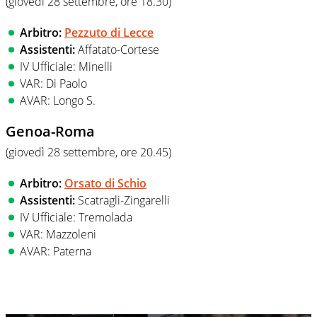
(giovedì 28 settembre, ore 18.30
)
Arbitro:
Pezzuto di Lecce
Assistenti:
Affatato-Cortese
IV Ufficiale: Minelli
VAR: Di Paolo
AVAR: Longo S.
Genoa-Roma
(giovedì 28 settembre, ore
20.45)
Arbitro:
Orsato di Schio
Assistenti:
Scatragli-Zingarelli
IV Ufficiale: Tremolada
VAR: Mazzoleni
AVAR: Paterna