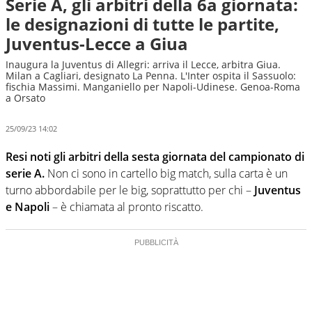
Serie A, gli arbitri della 6a giornata:
le designazioni di tutte le partite,
Juventus-Lecce a Giua
Inaugura la Juventus di Allegri: arriva il Lecce, arbitra Giua.
Milan a Cagliari, designato La Penna. L'Inter ospita il Sassuolo:
fischia Massimi. Manganiello per Napoli-Udinese. Genoa-Roma
a Orsato
25/09/23 14:02
Resi noti gli arbitri della sesta giornata del campionato di
serie A.
Non ci sono in cartello big match, sulla carta è un
turno abbordabile per le big, soprattutto per chi –
Juventus
e Napoli
– è chiamata al pronto riscatto.