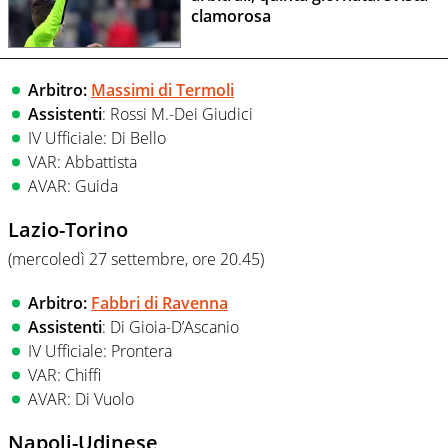
clamorosa
Arbitro:
Massimi di Termoli
Assistenti
: Rossi M.-Dei Giudici
IV Ufficiale: Di Bello
VAR: Abbattista
AVAR: Guida
Lazio-Torino
(mercoledì 27 settembre, ore 20.45
)
Arbitro:
Fabbri di Ravenna
Assistenti
: Di Gioia-D’Ascanio
IV Ufficiale: Prontera
VAR: Chiffi
AVAR: Di Vuolo
Napoli-Udinese