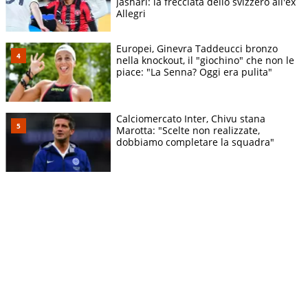
Jashari: la frecciata dello svizzero all'ex
Allegri
Europei, Ginevra Taddeucci bronzo
nella knockout, il "giochino" che non le
piace: "La Senna? Oggi era pulita"
Calciomercato Inter, Chivu stana
Marotta: "Scelte non realizzate,
dobbiamo completare la squadra"