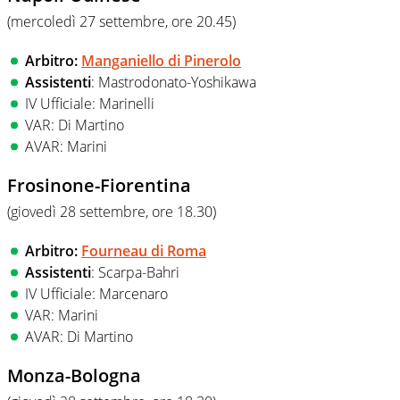
(mercoledì 27 settembre, ore 20.45
)
Arbitro:
Manganiello di Pinerolo
Assistenti
: Mastrodonato-Yoshikawa
IV Ufficiale: Marinelli
VAR: Di Martino
AVAR: Marini
Frosinone-Fiorentina
(giovedì 28 settembre, ore 18.30
)
Arbitro:
Fourneau di Roma
Assistenti
: Scarpa-Bahri
IV Ufficiale: Marcenaro
VAR: Marini
AVAR: Di Martino
Monza-Bologna