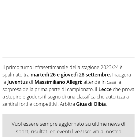
Il primo turno infrasettimanale della stagione 2023/24 è
spalmato tra
martedì 26
e
giovedì 28 settembre.
Inaugura
la
Juventus
di
Massimiliano Allegri:
attende in casa la
sorpresa della prima parte di campionato, il
Lecce
che prova
a stupire e godersi il sogno di una classifica che autorizza a
sentirsi forti e competitivi.
Arbitra
Giua di Olbia
.
Vuoi essere sempre aggiornato su ultime news di
sport, risultati ed eventi live? Iscriviti al nostro