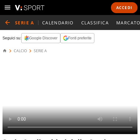
ACCEDI
SERIE A
CALENDARIO
CLASSIFICA
MARCATO
Seguici su:
Google Discover
Fonti preferite
CALCIO
SERIE A