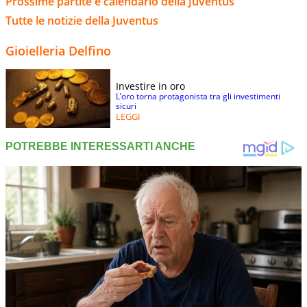
Prossime partite e calendario della Juventus
Tutte le notizie della Juventus
Gioielleria Delfino
Investire in oro
L’oro torna protagonista tra gli investimenti
sicuri
LEGGI