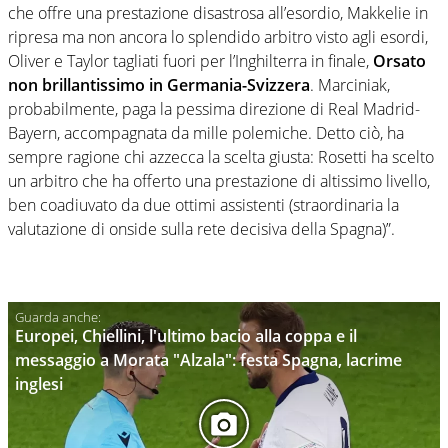
che offre una prestazione disastrosa all’esordio, Makkelie in
ripresa ma non ancora lo splendido arbitro visto agli esordi,
Oliver e Taylor tagliati fuori per l’Inghilterra in finale,
Orsato
non brillantissimo in Germania-Svizzera
. Marciniak,
probabilmente, paga la pessima direzione di Real Madrid-
Bayern, accompagnata da mille polemiche. Detto ciò, ha
sempre ragione chi azzecca la scelta giusta: Rosetti ha scelto
un arbitro che ha offerto una prestazione di altissimo livello,
ben coadiuvato da due ottimi assistenti (straordinaria la
valutazione di onside sulla rete decisiva della Spagna)”.
Europei, Chiellini, l'ultimo bacio alla coppa e il
messaggio a Morata "Alzala": festa Spagna, lacrime
inglesi