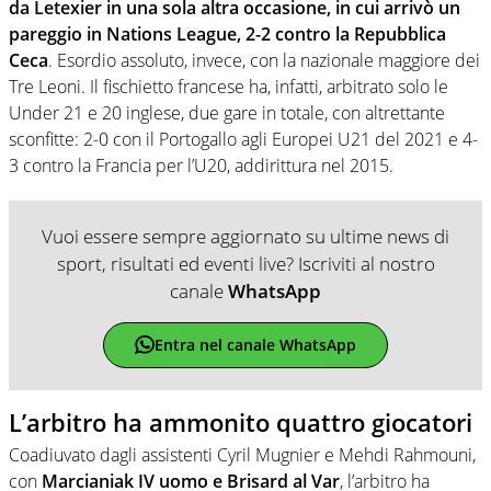
da Letexier in una sola altra occasione, in cui arrivò un
pareggio in Nations League, 2-2 contro la Repubblica
Ceca
. Esordio assoluto, invece, con la nazionale maggiore dei
Tre Leoni. Il fischietto francese ha, infatti, arbitrato solo le
Under 21 e 20 inglese, due gare in totale, con altrettante
sconfitte: 2-0 con il Portogallo agli Europei U21 del 2021 e 4-
3 contro la Francia per l’U20, addirittura nel 2015.
Vuoi essere sempre aggiornato su ultime news di
sport, risultati ed eventi live? Iscriviti al nostro
canale
WhatsApp
Entra nel canale WhatsApp
L’arbitro ha ammonito quattro giocatori
Coadiuvato dagli assistenti Cyril Mugnier e Mehdi Rahmouni,
con
Marcianiak IV uomo e Brisard al Var
, l’arbitro ha