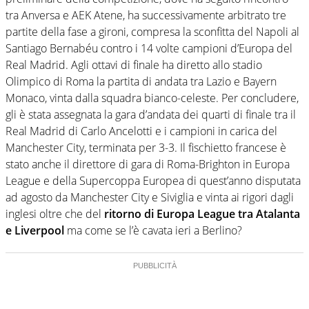
tra Anversa e AEK Atene, ha successivamente arbitrato tre
partite della fase a gironi, compresa la sconfitta del Napoli al
Santiago Bernabéu contro i 14 volte campioni d’Europa del
Real Madrid. Agli ottavi di finale ha diretto allo stadio
Olimpico di Roma la partita di andata tra Lazio e Bayern
Monaco, vinta dalla squadra bianco-celeste. Per concludere,
gli è stata assegnata la gara d’andata dei quarti di finale tra il
Real Madrid di Carlo Ancelotti e i campioni in carica del
Manchester City, terminata per 3-3. Il fischietto francese è
stato anche il direttore di gara di Roma-Brighton in Europa
League e della Supercoppa Europea di quest’anno disputata
ad agosto da Manchester City e Siviglia e vinta ai rigori dagli
inglesi oltre che del
ritorno di Europa League tra Atalanta
e Liverpool
ma come se l’è cavata ieri a Berlino?