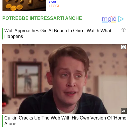
sicuri
LEGGI