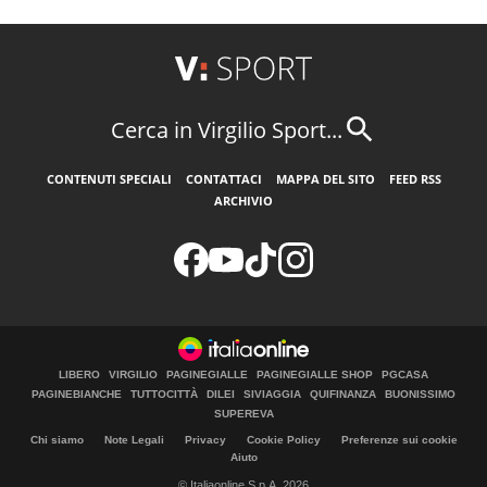
Cerca in Virgilio Sport...
CONTENUTI SPECIALI
CONTATTACI
MAPPA DEL SITO
FEED RSS
ARCHIVIO
LIBERO
VIRGILIO
PAGINEGIALLE
PAGINEGIALLE SHOP
PGCASA
PAGINEBIANCHE
TUTTOCITTÀ
DILEI
SIVIAGGIA
QUIFINANZA
BUONISSIMO
SUPEREVA
Chi siamo
Note Legali
Privacy
Cookie Policy
Preferenze sui cookie
Aiuto
© Italiaonline S.p.A. 2026