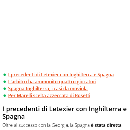
I precedenti di Letexier con Inghilterra e Spagna
L’arbitro ha ammonito quattro giocatori
Spagna-Inghilterra, i casi da moviola
Per Marelli scelta azzeccata di Rosetti
I precedenti di Letexier con Inghilterra e
Spagna
Oltre al successo con la Georgia, la Spagna
è stata diretta