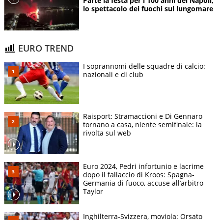
Parte la festa per i 100 anni del Napoli,
lo spettacolo dei fuochi sul lungomare
EURO TREND
I soprannomi delle squadre di calcio:
nazionali e di club
Raisport: Stramaccioni e Di Gennaro
tornano a casa, niente semifinale: la
rivolta sul web
Euro 2024, Pedri infortunio e lacrime
dopo il fallaccio di Kroos: Spagna-
Germania di fuoco, accuse all’arbitro
Taylor
Inghilterra-Svizzera, moviola: Orsato