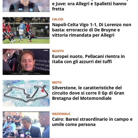
e Juve: ora Allegri e Spalletti hanno
fretta
CALCIO
Napoli-Celta Vigo 1-1, Di Lorenzo non
basta: erroraccio di De Bruyne e
vittoria rimandata per Allegri
NUOTO
Europei nuoto, Pellacani rientra in
Italia con gli azzurri dei tuffi
MOTO
Silverstone, le caratteristiche del
circuito dove si corre il Gp di Gran
Bretagna del Motomondiale
NAZIONALE
Cairo: Baresi straordinario in campo e
umile come persona