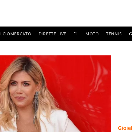
ALCIOMERCATO
DIRETTE LIVE
F1
MOTO
TENNIS
G
Gioie