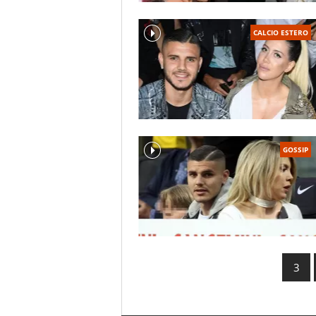
CALCIO ESTERO
GOSSIP
3