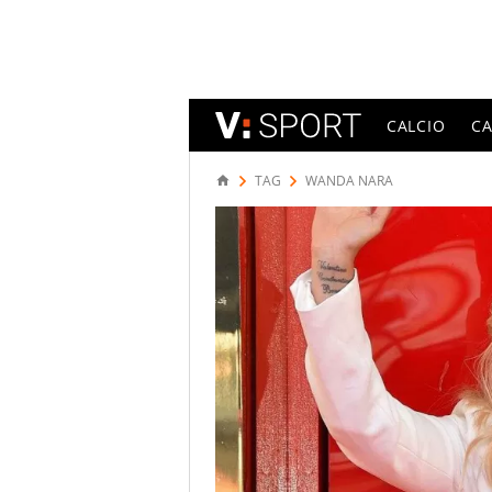
CALCIO
C
TAG
WANDA NARA