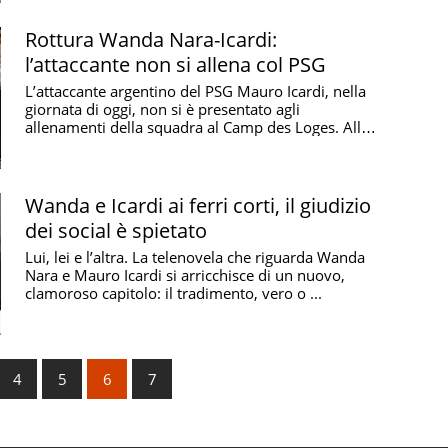
Rottura Wanda Nara-Icardi:
l’attaccante non si allena col PSG
L’attaccante argentino del PSG Mauro Icardi, nella
giornata di oggi, non si è presentato agli
allenamenti della squadra al Camp des Loges. Alla
base ...
Wanda e Icardi ai ferri corti, il giudizio
dei social è spietato
Lui, lei e l’altra. La telenovela che riguarda Wanda
Nara e Mauro Icardi si arricchisce di un nuovo,
clamoroso capitolo: il tradimento, vero o ...
4
5
6
7