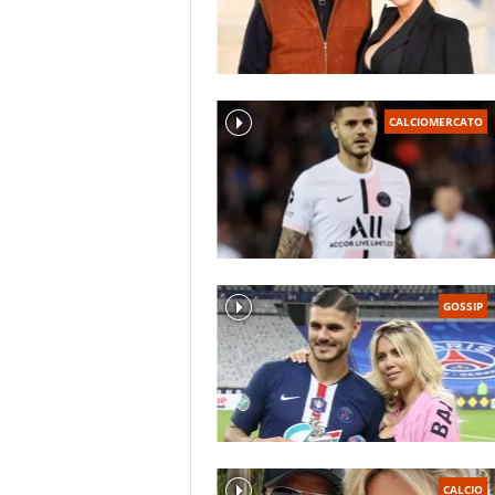
CALCIOMERCATO
GOSSIP
CALCIO