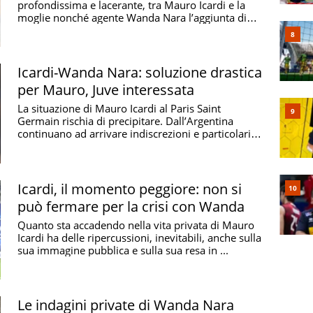
profondissima e lacerante, tra Mauro Icardi e la
moglie nonché agente Wanda Nara l’aggiunta di
questa ...
Icardi-Wanda Nara: soluzione drastica
per Mauro, Juve interessata
La situazione di Mauro Icardi al Paris Saint
Germain rischia di precipitare. Dall’Argentina
continuano ad arrivare indiscrezioni e particolari
sulla ...
Icardi, il momento peggiore: non si
può fermare per la crisi con Wanda
Quanto sta accadendo nella vita privata di Mauro
Icardi ha delle ripercussioni, inevitabili, anche sulla
sua immagine pubblica e sulla sua resa in ...
Le indagini private di Wanda Nara