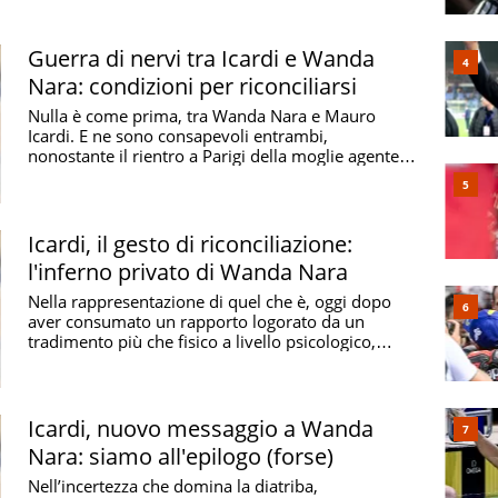
Guerra di nervi tra Icardi e Wanda
Nara: condizioni per riconciliarsi
Nulla è come prima, tra Wanda Nara e Mauro
Icardi. E ne sono consapevoli entrambi,
nonostante il rientro a Parigi della moglie agente
dell’attaccante ...
Icardi, il gesto di riconciliazione:
l'inferno privato di Wanda Nara
Nella rappresentazione di quel che è, oggi dopo
aver consumato un rapporto logorato da un
tradimento più che fisico a livello psicologico,
l’unione ...
Icardi, nuovo messaggio a Wanda
Nara: siamo all'epilogo (forse)
Nell’incertezza che domina la diatriba,