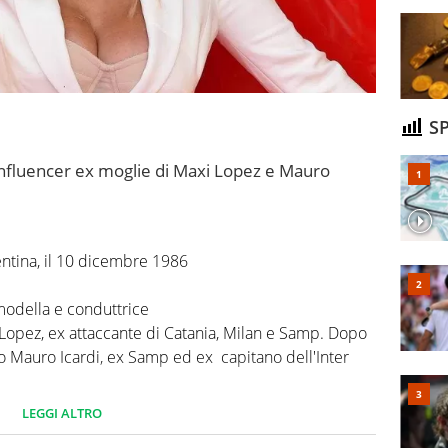
SP
influencer ex moglie di Maxi Lopez e Mauro
ntina, il 10 dicembre 1986
 modella e conduttrice
Lopez, ex attaccante di Catania, Milan e Samp. Dopo
sato Mauro Icardi, ex Samp ed ex capitano dell'Inter
LEGGI ALTRO