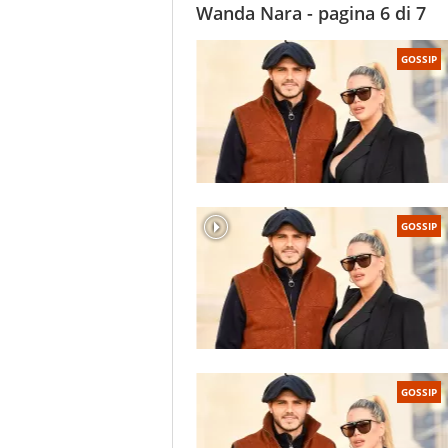
Wanda Nara - pagina 6 di 7
GOSSIP
GOSSIP
ANSA
GOSSIP