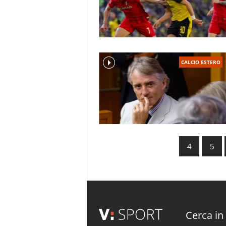
CALCIO ESTERO
4
5
Cerca in 