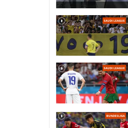
SAUDI LEAGUE
SAUDI LEAGUE
BUNDESLIGA