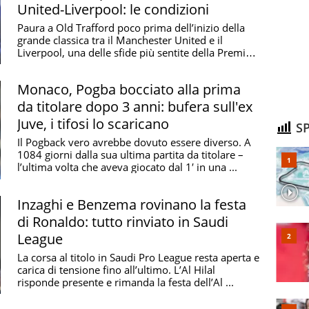
United-Liverpool: le condizioni
Paura a Old Trafford poco prima dell’inizio della
grande classica tra il Manchester United e il
Liverpool, una delle sfide più sentite della Premier
...
Monaco, Pogba bocciato alla prima
da titolare dopo 3 anni: bufera sull'ex
Juve, i tifosi lo scaricano
SP
Il Pogback vero avrebbe dovuto essere diverso. A
1084 giorni dalla sua ultima partita da titolare –
l’ultima volta che aveva giocato dal 1′ in una ...
Inzaghi e Benzema rovinano la festa
di Ronaldo: tutto rinviato in Saudi
League
La corsa al titolo in Saudi Pro League resta aperta e
carica di tensione fino all’ultimo. L’Al Hilal
risponde presente e rimanda la festa dell’Al ...