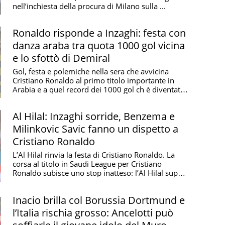
nell’inchiesta della procura di Milano sulla ...
Ronaldo risponde a Inzaghi: festa con
danza araba tra quota 1000 gol vicina
e lo sfottò di Demiral
Gol, festa e polemiche nella sera che avvicina
Cristiano Ronaldo al primo titolo importante in
Arabia e a quel record dei 1000 gol ch è diventato
un ...
Al Hilal: Inzaghi sorride, Benzema e
Milinkovic Savic fanno un dispetto a
Cristiano Ronaldo
L’Al Hilal rinvia la festa di Cristiano Ronaldo. La
corsa al titolo in Saudi League per Cristiano
Ronaldo subisce uno stop inatteso: l’Al Hilal supera
...
Inacio brilla col Borussia Dortmund e
l’Italia rischia grosso: Ancelotti può