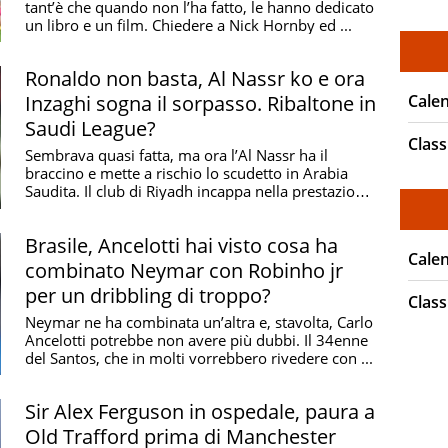
tant’è che quando non l’ha fatto, le hanno dedicato
un libro e un film. Chiedere a Nick Hornby ed ...
Ronaldo non basta, Al Nassr ko e ora
Cale
Inzaghi sogna il sorpasso. Ribaltone in
Saudi League?
Class
Sembrava quasi fatta, ma ora l’Al Nassr ha il
braccino e mette a rischio lo scudetto in Arabia
Saudita. Il club di Riyadh incappa nella prestazione
...
Brasile, Ancelotti hai visto cosa ha
Cale
combinato Neymar con Robinho jr
per un dribbling di troppo?
Class
Neymar ne ha combinata un’altra e, stavolta, Carlo
Ancelotti potrebbe non avere più dubbi. Il 34enne
del Santos, che in molti vorrebbero rivedere con ...
Sir Alex Ferguson in ospedale, paura a
Old Trafford prima di Manchester