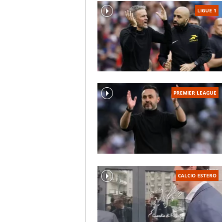
LIGUE 1
PREMIER LEAGUE
CALCIO ESTERO